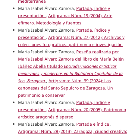
mediterránea
María Isabel Álvaro Zamora,
Portada, índice y
presentación
,
Artigrama: Núm. 19 (2004): Arte
efímero. Metodología y fuentes
María Isabel Álvaro Zamora,
Portada, índice y
presentación
,
Artigrama: Núm. 27 (2012): Archivos y
colecciones fotográficos: patrimonio e investigación
María Isabel Álvaro Zamora,
Reseña realizada por
María Isabel Álvaro Zamora del libro de María Belén
Ibáñez Abella titulado
Encuadernaciones artísticas
medievales y modernas en la Biblioteca Capitular de la
Seo
,
Zaragoza
,
Artigrama: Núm. 39 (2024): Las
canonesas del Santo Sepulcro de Zaragoza. Un
patrimonio a conservar
María Isabel Álvaro Zamora,
Portada, índice y
presentación
,
Artigrama: Núm. 20 (2005): Patrimonio
artístico aragonés disperso
María Isabel Álvaro Zamora,
Portada e índice
,
Artigrama: Núm. 28 (2013): Zaragoza, ciudad creativa: