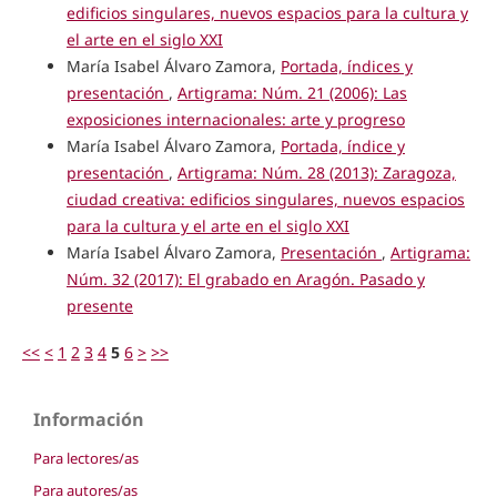
edificios singulares, nuevos espacios para la cultura y
el arte en el siglo XXI
María Isabel Álvaro Zamora,
Portada, índices y
presentación
,
Artigrama: Núm. 21 (2006): Las
exposiciones internacionales: arte y progreso
María Isabel Álvaro Zamora,
Portada, índice y
presentación
,
Artigrama: Núm. 28 (2013): Zaragoza,
ciudad creativa: edificios singulares, nuevos espacios
para la cultura y el arte en el siglo XXI
María Isabel Álvaro Zamora,
Presentación
,
Artigrama:
Núm. 32 (2017): El grabado en Aragón. Pasado y
presente
<<
<
1
2
3
4
5
6
>
>>
Información
Para lectores/as
Para autores/as