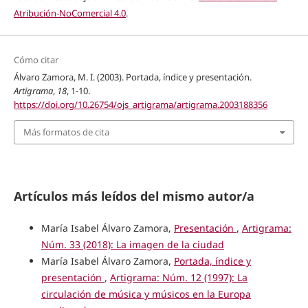
Atribución-NoComercial 4.0
.
Cómo citar
Álvaro Zamora, M. I. (2003). Portada, índice y presentación.
Artigrama
,
18
, 1-10.
https://doi.org/10.26754/ojs_artigrama/artigrama.2003188356
Más formatos de cita
Artículos más leídos del mismo autor/a
María Isabel Álvaro Zamora,
Presentación
,
Artigrama:
Núm. 33 (2018): La imagen de la ciudad
María Isabel Álvaro Zamora,
Portada, índice y
presentación
,
Artigrama: Núm. 12 (1997): La
circulación de música y músicos en la Europa