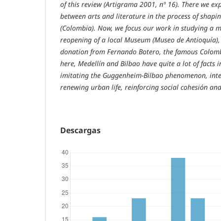
of this review (Artigrama 2001, nº 16). There we exp
between arts and literature in the process of shap
(Colombia). Now, we focus our work in studying a mo
reopening of a local Museum (Museo de Antioquía),
donation from Fernando Botero, the famous Colomb
here, Medellín and Bilbao have quite a lot of facts 
imitating the Guggenheim-Bilbao phenomenon, inten
renewing urban life, reinforcing social cohesión an
Descargas