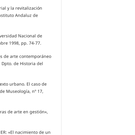
al y la revitalización
nstituto Andaluz de
iversidad Nacional de
ubre 1998, pp. 74-77.
os de arte contemporáneo
 Dpto. de Historia del
xto urbano. El caso de
de Museología, nº 17,
as de arte en gestión»,
R: «El nacimiento de un