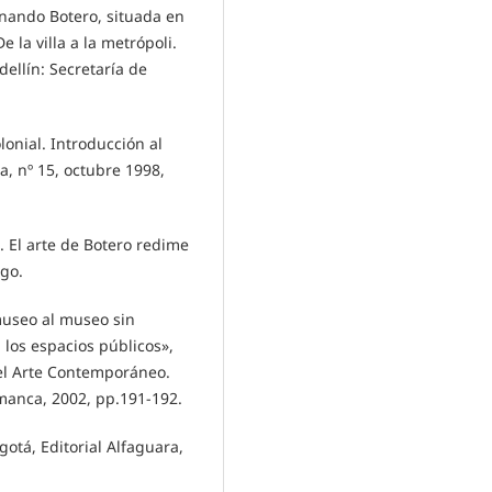
rnando Botero, situada en
 la villa a la metrópoli.
ellín: Secretaría de
nial. Introducción al
, nº 15, octubre 1998,
 El arte de Botero redime
ngo.
museo al museo sin
 los espacios públicos»,
l Arte Contemporáneo.
manca, 2002, pp.191-192.
gotá, Editorial Alfaguara,