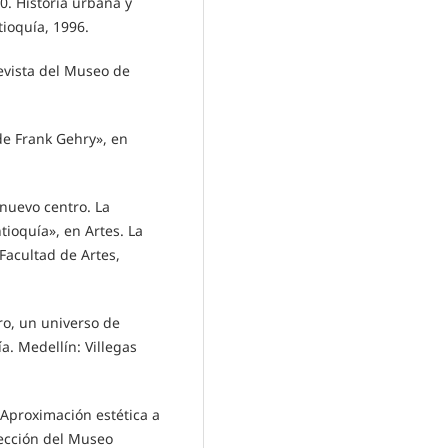
. Historia urbana y
tioquía, 1996.
evista del Museo de
e Frank Gehry», en
nuevo centro. La
ioquía», en Artes. La
 Facultad de Artes,
ro, un universo de
. Medellín: Villegas
Aproximación estética a
lección del Museo