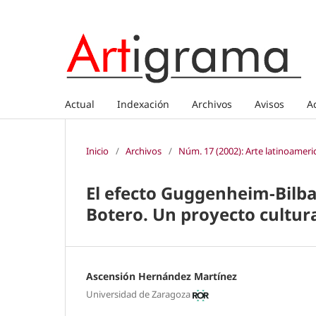
Actual
Indexación
Archivos
Avisos
A
Inicio
/
Archivos
/
Núm. 17 (2002): Arte latinoameric
El efecto Guggenheim-Bilba
Botero. Un proyecto cultura
Ascensión Hernández Martínez
Universidad de Zaragoza