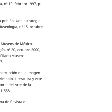
, nº 10, febrero 1997, p.
prisión. Una estrategia
Museología, nº 15, octubre
r Museos de México,
ía, nº 20, octubre 2000,
 Pilar: «Museos
7.
strucción de la imagen
rimonio, Literatura y Arte
oria del Arte de la
21-558.
una de Revista de