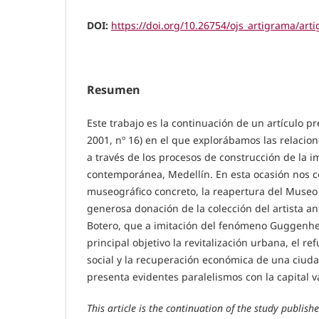
DOI:
https://doi.org/10.26754/ojs_artigrama/ar
Resumen
Este trabajo es la continuación de un artículo p
2001, nº 16) en el que explorábamos las relacione
a través de los procesos de construcción de la
contemporánea, Medellín. En esta ocasión nos 
museográfico concreto, la reapertura del Museo 
generosa donación de la colección del artista 
Botero, que a imitación del fenómeno Guggenh
principal objetivo la revitalización urbana, el re
social y la recuperación económica de una ciuda
presenta evidentes paralelismos con la capital v
This article is the continuation of the study publis