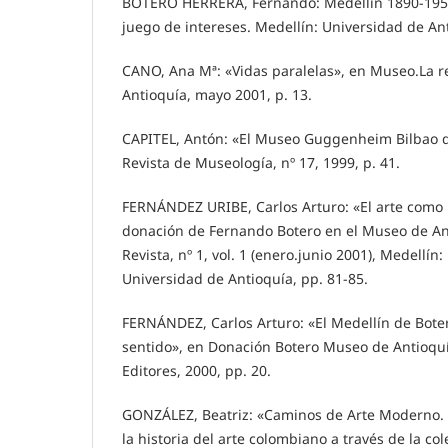
BOTERO HERRERA, Fernando: Medellín 1890-1950
juego de intereses. Medellín: Universidad de An
CANO, Ana Mª: «Vidas paralelas», en Museo.La r
Antioquía, mayo 2001, p. 13.
CAPITEL, Antón: «El Museo Guggenheim Bilbao d
Revista de Museología, nº 17, 1999, p. 41.
FERNÁNDEZ URIBE, Carlos Arturo: «El arte como 
donación de Fernando Botero en el Museo de Ant
Revista, nº 1, vol. 1 (enero.junio 2001), Medellín:
Universidad de Antioquía, pp. 81-85.
FERNÁNDEZ, Carlos Arturo: «El Medellín de Bote
sentido», en Donación Botero Museo de Antioquía
Editores, 2000, pp. 20.
GONZÁLEZ, Beatriz: «Caminos de Arte Moderno. 
la historia del arte colombiano a través de la co