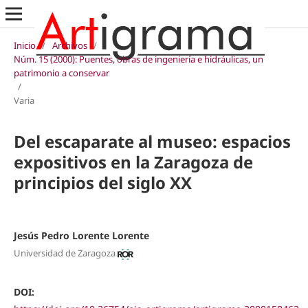
Inicio
/
Archivos
/
Núm. 15 (2000): Puentes, obras de ingeniería e hidráulicas, un
patrimonio a conservar
/
Varia
Del escaparate al museo: espacios
expositivos en la Zaragoza de
principios del siglo XX
Jesús Pedro Lorente Lorente
Universidad de Zaragoza
DOI: