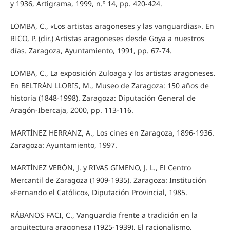
y 1936, Artigrama, 1999, n.º 14, pp. 420-424.
LOMBA, C., «Los artistas aragoneses y las vanguardias». En
RICO, P. (dir.) Artistas aragoneses desde Goya a nuestros
días. Zaragoza, Ayuntamiento, 1991, pp. 67-74.
LOMBA, C., La exposición Zuloaga y los artistas aragoneses.
En BELTRÁN LLORIS, M., Museo de Zaragoza: 150 años de
historia (1848-1998). Zaragoza: Diputación General de
Aragón-Ibercaja, 2000, pp. 113-116.
MARTÍNEZ HERRANZ, A., Los cines en Zaragoza, 1896-1936.
Zaragoza: Ayuntamiento, 1997.
MARTÍNEZ VERÓN, J. y RIVAS GIMENO, J. L., El Centro
Mercantil de Zaragoza (1909-1935). Zaragoza: Institución
«Fernando el Católico», Diputación Provincial, 1985.
RÁBANOS FACI, C., Vanguardia frente a tradición en la
arquitectura aragonesa (1925-1939). El racionalismo.