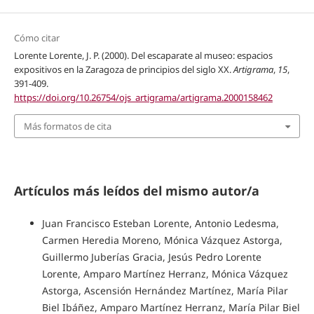
Cómo citar
Lorente Lorente, J. P. (2000). Del escaparate al museo: espacios
expositivos en la Zaragoza de principios del siglo XX.
Artigrama
,
15
,
391-409.
https://doi.org/10.26754/ojs_artigrama/artigrama.2000158462
Más formatos de cita
Artículos más leídos del mismo autor/a
Juan Francisco Esteban Lorente, Antonio Ledesma,
Carmen Heredia Moreno, Mónica Vázquez Astorga,
Guillermo Juberías Gracia, Jesús Pedro Lorente
Lorente, Amparo Martínez Herranz, Mónica Vázquez
Astorga, Ascensión Hernández Martínez, María Pilar
Biel Ibáñez, Amparo Martínez Herranz, María Pilar Biel