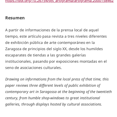
https://doi.org/10.26754/ojs_artigrama/artigrama.2000158462
Resumen
A partir de informaciones de la prensa local de aquel
tiempo, este artículo pasa revista a tres niveles diferentes
de exhibición pública de arte contemporáneo en la
Zaragoza de principios del siglo XX, desde los humildes
escaparates de tiendas a las grandes galerías
institucionales, pasando por exposiciones montadas en el
seno de asociaciones culturales.
Drawing on informations from the local press of that time, this
paper reviews three different levels of public exhibition of
contemporary art in Saragossa at the beginning of the twentieth
century, from humble shop-windows to great institutional
galleries, through displays hosted by cultural associations.