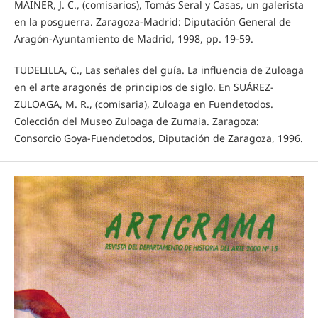
MAINER, J. C., (comisarios), Tomás Seral y Casas, un galerista
en la posguerra. Zaragoza-Madrid: Diputación General de
Aragón-Ayuntamiento de Madrid, 1998, pp. 19-59.
TUDELILLA, C., Las señales del guía. La influencia de Zuloaga
en el arte aragonés de principios de siglo. En SUÁREZ-
ZULOAGA, M. R., (comisaria), Zuloaga en Fuendetodos.
Colección del Museo Zuloaga de Zumaia. Zaragoza:
Consorcio Goya-Fuendetodos, Diputación de Zaragoza, 1996.