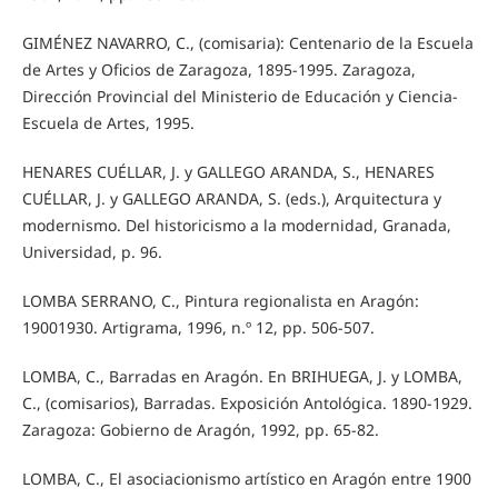
GIMÉNEZ NAVARRO, C., (comisaria): Centenario de la Escuela
de Artes y Oficios de Zaragoza, 1895-1995. Zaragoza,
Dirección Provincial del Ministerio de Educación y Ciencia-
Escuela de Artes, 1995.
HENARES CUÉLLAR, J. y GALLEGO ARANDA, S., HENARES
CUÉLLAR, J. y GALLEGO ARANDA, S. (eds.), Arquitectura y
modernismo. Del historicismo a la modernidad, Granada,
Universidad, p. 96.
LOMBA SERRANO, C., Pintura regionalista en Aragón:
19001930. Artigrama, 1996, n.º 12, pp. 506-507.
LOMBA, C., Barradas en Aragón. En BRIHUEGA, J. y LOMBA,
C., (comisarios), Barradas. Exposición Antológica. 1890-1929.
Zaragoza: Gobierno de Aragón, 1992, pp. 65-82.
LOMBA, C., El asociacionismo artístico en Aragón entre 1900