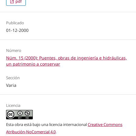
pdf
Publicado
01-12-2000
Número
Núm. 15 (2000): Puentes, obras de ingeniería e hidráulicas,
un patrimonio a conservar
Sección
Varia
Licencia
Esta obra está bajo una licencia internacional
Creative Commons
Atribución-NoComercial 4.0
.