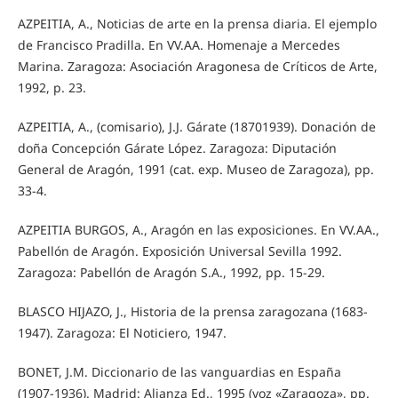
AZPEITIA, A., Noticias de arte en la prensa diaria. El ejemplo
de Francisco Pradilla. En VV.AA. Homenaje a Mercedes
Marina. Zaragoza: Asociación Aragonesa de Críticos de Arte,
1992, p. 23.
AZPEITIA, A., (comisario), J.J. Gárate (18701939). Donación de
doña Concepción Gárate López. Zaragoza: Diputación
General de Aragón, 1991 (cat. exp. Museo de Zaragoza), pp.
33-4.
AZPEITIA BURGOS, A., Aragón en las exposiciones. En VV.AA.,
Pabellón de Aragón. Exposición Universal Sevilla 1992.
Zaragoza: Pabellón de Aragón S.A., 1992, pp. 15-29.
BLASCO HIJAZO, J., Historia de la prensa zaragozana (1683-
1947). Zaragoza: El Noticiero, 1947.
BONET, J.M. Diccionario de las vanguardias en España
(1907-1936). Madrid: Alianza Ed., 1995 (voz «Zaragoza», pp.