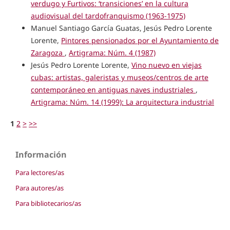
verdugo y Furtivos: ‘transiciones’ en la cultura
audiovisual del tardofranquismo (1963-1975)
Manuel Santiago García Guatas, Jesús Pedro Lorente
Lorente,
Pintores pensionados por el Ayuntamiento de
Zaragoza
,
Artigrama: Núm. 4 (1987)
Jesús Pedro Lorente Lorente,
Vino nuevo en viejas
cubas: artistas, galeristas y museos/centros de arte
contemporáneo en antiguas naves industriales
,
Artigrama: Núm. 14 (1999): La arquitectura industrial
1
2
>
>>
Información
Para lectores/as
Para autores/as
Para bibliotecarios/as