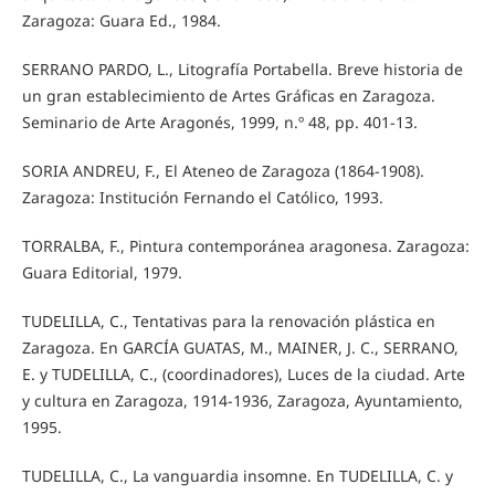
Zaragoza: Guara Ed., 1984.
SERRANO PARDO, L., Litografía Portabella. Breve historia de
un gran establecimiento de Artes Gráficas en Zaragoza.
Seminario de Arte Aragonés, 1999, n.º 48, pp. 401-13.
SORIA ANDREU, F., El Ateneo de Zaragoza (1864-1908).
Zaragoza: Institución Fernando el Católico, 1993.
TORRALBA, F., Pintura contemporánea aragonesa. Zaragoza:
Guara Editorial, 1979.
TUDELILLA, C., Tentativas para la renovación plástica en
Zaragoza. En GARCÍA GUATAS, M., MAINER, J. C., SERRANO,
E. y TUDELILLA, C., (coordinadores), Luces de la ciudad. Arte
y cultura en Zaragoza, 1914-1936, Zaragoza, Ayuntamiento,
1995.
TUDELILLA, C., La vanguardia insomne. En TUDELILLA, C. y