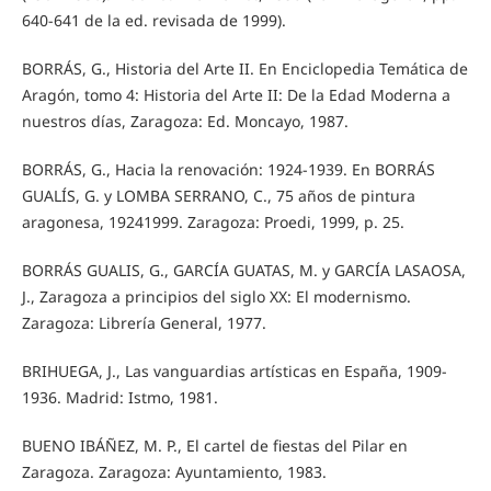
640-641 de la ed. revisada de 1999).
BORRÁS, G., Historia del Arte II. En Enciclopedia Temática de
Aragón, tomo 4: Historia del Arte II: De la Edad Moderna a
nuestros días, Zaragoza: Ed. Moncayo, 1987.
BORRÁS, G., Hacia la renovación: 1924-1939. En BORRÁS
GUALÍS, G. y LOMBA SERRANO, C., 75 años de pintura
aragonesa, 19241999. Zaragoza: Proedi, 1999, p. 25.
BORRÁS GUALIS, G., GARCÍA GUATAS, M. y GARCÍA LASAOSA,
J., Zaragoza a principios del siglo XX: El modernismo.
Zaragoza: Librería General, 1977.
BRIHUEGA, J., Las vanguardias artísticas en España, 1909-
1936. Madrid: Istmo, 1981.
BUENO IBÁÑEZ, M. P., El cartel de fiestas del Pilar en
Zaragoza. Zaragoza: Ayuntamiento, 1983.