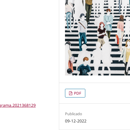
PDF
tigrama.2021368129
Publicado
09-12-2022