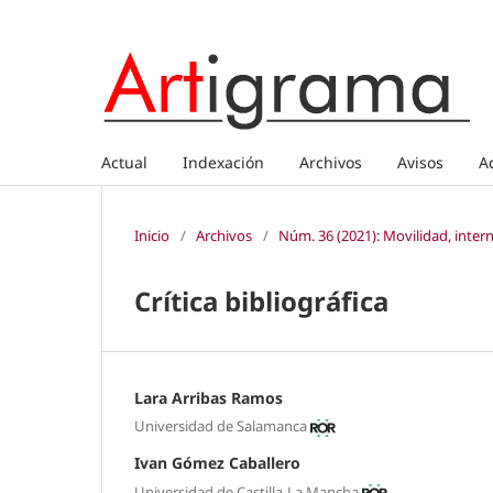
Actual
Indexación
Archivos
Avisos
A
Inicio
/
Archivos
/
Núm. 36 (2021): Movilidad, intern
Crítica bibliográfica
Lara Arribas Ramos
Universidad de Salamanca
Ivan Gómez Caballero
Universidad de Castilla-La Mancha