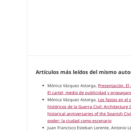
Artículos más leídos del mismo auto
Mónica Vázquez Astorga,
Presentación. El
El cartel, medio de publicidad y propagan
Mónica Vázquez Astorga,
Los fastos en el
históricos de la Guerra Civil: Architectur
historical anniversaries of the Spanish Civ
poder: la ciudad como escenario
Juan Francisco Esteban Lorente, Antonio