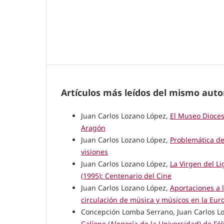
Artículos más leídos del mismo auto
Juan Carlos Lozano López,
El Museo Dioce
Aragón
Juan Carlos Lozano López,
Problemática de
visiones
Juan Carlos Lozano López,
La Virgen del L
(1995): Centenario del Cine
Juan Carlos Lozano López,
Aportaciones a 
circulación de música y músicos en la Eu
Concepción Lomba Serrano, Juan Carlos L
Calíope (Alegoría de la Universidad) de Fé