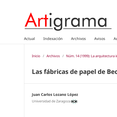
Actual
Indexación
Archivos
Avisos
A
Inicio
/
Archivos
/
Núm. 14 (1999): La arquitectura i
Las fábricas de papel de Bec
Juan Carlos Lozano López
Universidad de Zaragoza