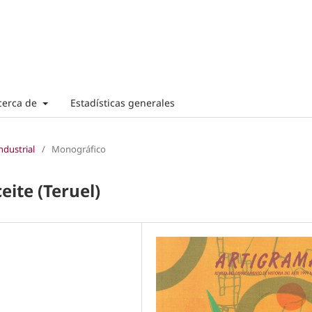
cerca de
Estadísticas generales
ndustrial
/
Monográfico
eite (Teruel)