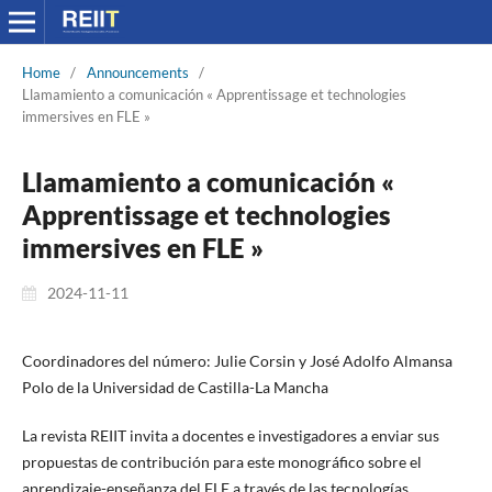
Home
/
Announcements
/
Llamamiento a comunicación « Apprentissage et technologies
immersives en FLE »
Llamamiento a comunicación «
Apprentissage et technologies
immersives en FLE »
2024-11-11
Coordinadores del número: Julie Corsin y José Adolfo Almansa
Polo de la Universidad de Castilla-La Mancha
La revista REIIT invita a docentes e investigadores a enviar sus
propuestas de contribución para este monográfico sobre el
aprendizaje-enseñanza del FLE a través de las tecnologías