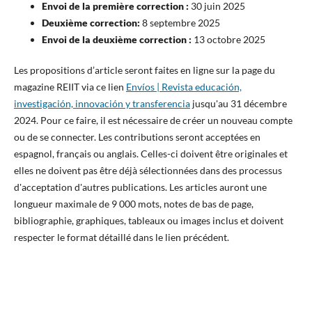
Envoi de la première correction :
30 juin 2025
Deuxième correction:
8 septembre 2025
Envoi de la deuxième correction :
13 octobre 2025
Les propositions d’article seront faites en ligne sur la page du
magazine REIIT via ce lien
Envíos | Revista educación,
investigación, innovación y transferencia
jusqu'au 31 décembre
2024. Pour ce faire, il est nécessaire de créer un nouveau compte
ou de se connecter. Les contributions seront acceptées en
espagnol, français ou anglais. Celles-ci doivent être originales et
elles ne doivent pas être déjà sélectionnées dans des processus
d'acceptation d'autres publications. Les articles auront une
longueur maximale de 9 000 mots, notes de bas de page,
bibliographie, graphiques, tableaux ou images inclus et doivent
respecter le format détaillé dans le lien précédent.