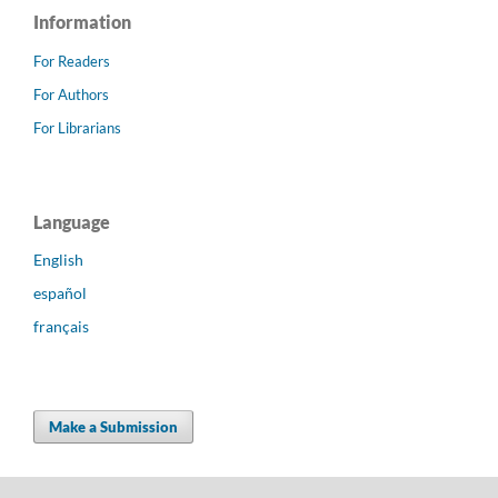
Information
For Readers
For Authors
For Librarians
Language
English
español
français
Make a Submission