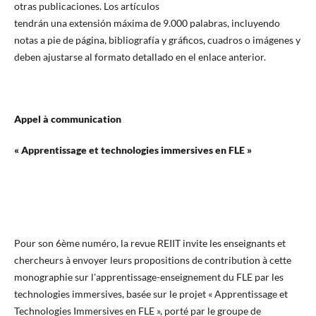
otras publicaciones. Los artículos
tendrán una extensión máxima de 9.000 palabras, incluyendo
notas a pie de página, bibliografía y gráficos, cuadros o imágenes y
deben ajustarse al formato detallado en el enlace anterior.
Appel à communication
« Apprentissage et technologies immersives en FLE »
Pour son 6ème numéro, la revue REIIT invite les enseignants et
chercheurs à envoyer leurs propositions de contribution à cette
monographie sur l'apprentissage-enseignement du FLE par les
technologies immersives, basée sur le projet « Apprentissage et
Technologies Immersives en FLE », porté par le groupe de