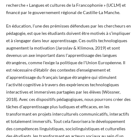
recherche « Langues et cultures de la Francophonie » (UCLM) et
financé par le gouvernement régional de Castille-La Manche.
En éducation, l’une des prémisses défendues par les chercheurs en
pédagogie, est que les étudiants doivent être motivés à s’impliquer
et à s’engager dans leur apprentissage. Ces outils technologiques
augmentent la motivation (Jaroslav & Klimova, 2019) et sont
devenus un axe important dans l'apprentissage des langues
étrangères, comme l'exige la politique de l'Union Européenne. Il
est nécessaire d’établir des contextes d’enseignement et
d’apprentissage du français langue étrangère qui stimulent
l’activité cognitive à travers des expériences technologiques
interactives et immersives partagées par les élèves (Wössner,
2018). Avec ces dispositifs pédagogiques, nous pourrons créer des
tâches d'apprentissage plus ludiques et efficaces, en les
transformant en projets interculturels communicatifs, interactifs
et totalement immersifs. Tout cela favorisera le développement
des compétences linguistiques, sociolinguistiques et culturelles
des étudiants, les transformant en acteurs sociaux au sein d'un