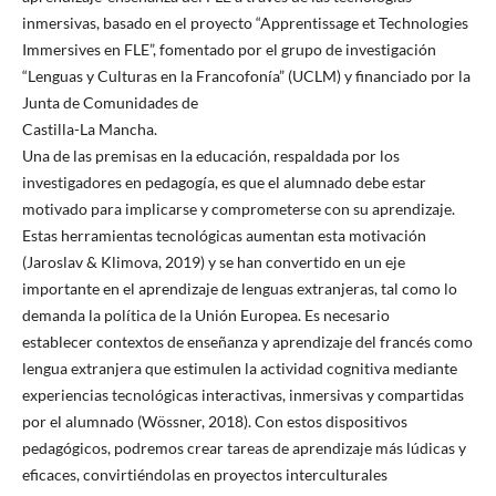
inmersivas, basado en el proyecto “Apprentissage et Technologies
Immersives en FLE”, fomentado por el grupo de investigación
“Lenguas y Culturas en la Francofonía” (UCLM) y financiado por la
Junta de Comunidades de
Castilla-La Mancha.
Una de las premisas en la educación, respaldada por los
investigadores en pedagogía, es que el alumnado debe estar
motivado para implicarse y comprometerse con su aprendizaje.
Estas herramientas tecnológicas aumentan esta motivación
(Jaroslav & Klimova, 2019) y se han convertido en un eje
importante en el aprendizaje de lenguas extranjeras, tal como lo
demanda la política de la Unión Europea. Es necesario
establecer contextos de enseñanza y aprendizaje del francés como
lengua extranjera que estimulen la actividad cognitiva mediante
experiencias tecnológicas interactivas, inmersivas y compartidas
por el alumnado (Wössner, 2018). Con estos dispositivos
pedagógicos, podremos crear tareas de aprendizaje más lúdicas y
eficaces, convirtiéndolas en proyectos interculturales