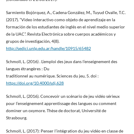
Sarmiento Bojórquez, A., Cadena González, M., Tuyud Ovalle, T.C.
(2017). “Video interactivo como objeto de aprendizaje en la
formación de los estudiantes de inglés en el nivel medio superior
de la UAC”. Revista Electrónica sobre cuerpos académicos y
grupos de investigación, 4(8).
http://sedici.unlp.edu.ar/handle/10915/65482
Schmoll, L. (2016) . L’emploi des jeux dans l’enseignement des
langues étrangères : Du
traditionnel au numérique. Sciences du jeu, 5. doi :
https://doi.org/10.4000/sdj.628
Schmoll, L. (2016). Concevoir un scénario de jeu vidéo sérieux
pour l’enseignement apprentissage des langues ou comment
dominer un oxymore. Thèse de doctorat, Université de
Strasbourg.
Schmoll, L. (2017): Penser l’intégration du jeu vidéo en classe de