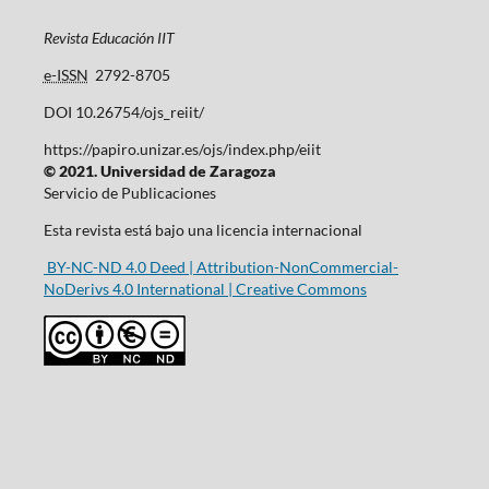
Revista Educación IIT
e-ISSN
2792-8705
DOI 10.26754/ojs_reiit/
https://papiro.unizar.es/ojs/index.php/eiit
© 2021. Universidad de Zaragoza
Servicio de Publicaciones
Esta revista está bajo una licencia internacional
BY-NC-ND 4.0 Deed | Attribution-NonCommercial-
NoDerivs 4.0 International | Creative Commons