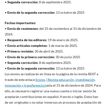
•
Segunda corrección:
8 de septiembre 2025.
•
Envío de la segunda corrección:
13 octubre de 2025
Fechas importantes:
•
Envío de resúmenes:
del 25 de noviembre al 31 de diciembre de
2024.
•
Respuesta de los editores:
19 de enero de 2025.
•
Envío artículos completos:
1 de marzo de 2025.
•
Primera revisión:
30 de abril de 2025.
•
Envío de la primera corrección:
30 de junio 2025
•
Segunda corrección:
8 de septiembre 2025.
•
Envío de la segunda corrección:
13 octubre de 2025
Los envíos se realizarán en línea en la página de la revista REIIT a
través de este enlace
Envíos | Revista educación, investigación,
innovación y transferencia h
asta el 31 de diciembre de 2024. Para
ello, es necesario registrar una nueva cuenta o iniciar sesión.Se
aceptarán contribuciones en español, francés o inglés. Estos han
de ser originales y no estar inmersos en procesos de aceptación de