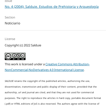
Issue
No. 4 (2004): Salduie. Estudios de Prehistoria y Arqueología
Section
Noticiario
License
Copyright (c) 2022 Salduie
This work is licensed under a
Creative Commons Attribution-
NonCommercial-NoDerivatives 4.0 International License
.
SALDUIE
retains the copyright of the published articles, authorizing the use,
dissemination, transmission and public display of their content, provided that the
authorship, url and journal are cited, and that they are not used for commercial
purposes. The right to reproduce the articles in hard copy, portable document format
(.pdf) or HTML editions of JoS is also reserved. The authors agree with the license of