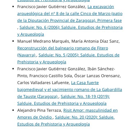
Francisco Javier Gutiérrez González,
La excavación
arqueológica del nº 8 de la calle Cinco de Marzo (patio
de la Diputación Provincial de Zaragoza). Primera fase
,
Salduie: No. 6 (2006): Salduie. Estudios de Prehistoria
y Arqueología
Manuel Medrano Marqués, María Antonia Díaz Sanz,
Reconstrucción del balneario romano de Fitero
(Navarra)
,
Salduie: No. 5 (2005): Salduie. Estudios de
Prehistoria y Arqueología
Francisco Javier Gutiérrez González, Ibán Sánchez-
Pinto, Francisco Castillo Sola, Óscar Lanzas Orensanz,
Carlos Valladares Lafuente,
La Casa fuerte
bajomedieval y el yacimiento romano de La Gabardilla
de Tauste (Zaragoza)
,
Salduie: No. 18-19 (2019):
Salduie. Estudios de Prehistoria y Arqueología
Alejandro Pina Terraza,
Risit Amor: masculinidad en
Amores de Ovidio
,
Salduie: No. 20 (2020): Salduie.
Estudios de Prehistoria y Arqueología