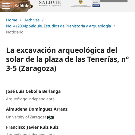
Salduie
Home
/
Archives
/
No. 4 (2004): Salduie. Estudios de Prehistoria y Arqueología
/
Noticiario
La excavación arqueológica del
solar de la plaza de las Tenerías, nº
3-5 (Zaragoza)
José Luis Cebolla Berlanga
Arqueólogo independiente
Almudena Domínguez Arranz
University of Zaragoza
Francisco Javier Ruiz Ruiz
Arqueólogo independiente