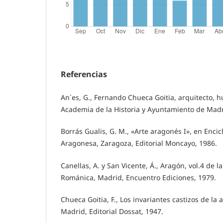
Referencias
An´es, G., Fernando Chueca Goitia, arquitecto, h
Academia de la Historia y Ayuntamiento de Madr
Borrás Gualis, G. M., «Arte aragonés I», en Enci
Aragonesa, Zaragoza, Editorial Moncayo, 1986.
Canellas, A. y San Vicente, Á., Aragón, vol.4 de l
Románica, Madrid, Encuentro Ediciones, 1979.
Chueca Goitia, F., Los invariantes castizos de la
Madrid, Editorial Dossat, 1947.