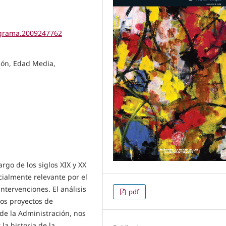
tigrama.2009247762
gón, Edad Media,
argo de los siglos XIX y XX
almente relevante por el
ntervenciones. El análisis
pdf
os proyectos de
de la Administración, nos
la historia de la