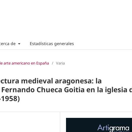
cerca de
Estadísticas generales
 de arte americano en España
/
Varia
ectura medieval aragonesa: la
 Fernando Chueca Goitia en la iglesia 
-1958)