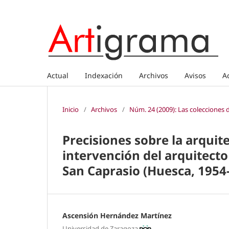
Actual
Indexación
Archivos
Avisos
A
Inicio
/
Archivos
/
Núm. 24 (2009): Las colecciones
Precisiones sobre la arquit
intervención del arquitecto
San Caprasio (Huesca, 1954
Ascensión Hernández Martínez
Universidad de Zaragoza