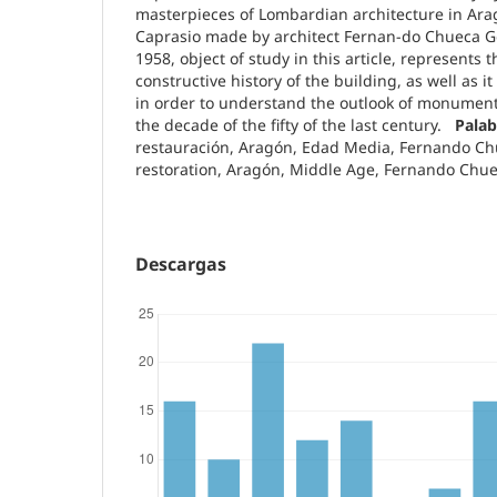
masterpieces of Lombardian architecture in Arag
Caprasio made by architect Fernan-do Chueca G
1958, object of study in this article, represents th
constructive history of the building, as well as i
in order to understand the outlook of monumenta
the decade of the fifty of the last century.
Palab
restauración, Aragón, Edad Media, Fernando Chu
restoration, Aragón, Middle Age, Fernando Chu
Descargas