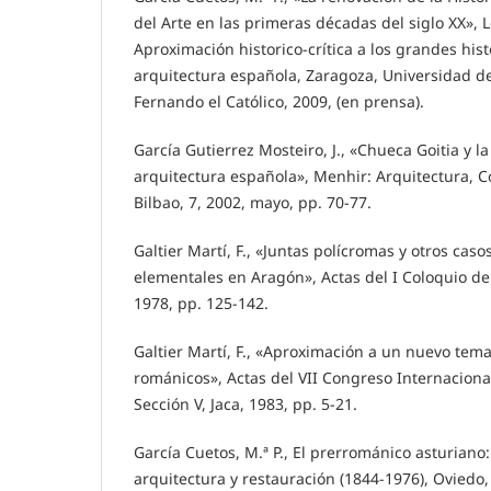
del Arte en las primeras décadas del siglo XX», 
Aproximación historico-crítica a los grandes hist
arquitectura española, Zaragoza, Universidad de
Fernando el Católico, 2009, (en prensa).
García Gutierrez Mosteiro, J., «Chueca Goitia y la
arquitectura española», Menhir: Arquitectura, C
Bilbao, 7, 2002, mayo, pp. 70-77.
Galtier Martí, F., «Juntas polícromas y otros cas
elementales en Aragón», Actas del I Coloquio de
1978, pp. 125-142.
Galtier Martí, F., «Aproximación a un nuevo tema
románicos», Actas del VII Congreso Internacional
Sección V, Jaca, 1983, pp. 5-21.
García Cuetos, M.ª P., El prerrománico asturiano: 
arquitectura y restauración (1844-1976), Oviedo,