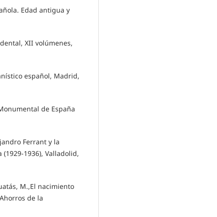
pañola. Edad antigua y
cidental, XII volúmenes,
anístico español, Madrid,
go Monumental de España
jandro Ferrant y la
(1929-1936), Valladolid,
Guatás, M.,El nacimiento
Ahorros de la