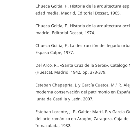
Chueca Goitia, F., Historia de la arquitectura es
edad media, Madrid, Editorial Dossat, 1965.
Chueca Goitia, F., Historia de la arquitectura oc
madrid, Editorial Dossat, 1974.
Chueca Goitia, F., La destrucción del legado urb
Espasa Calpe, 1977.
Del Arco, R., «Santa Cruz de la Serós», Catálo
(Huesca), Madrid, 1942, pp. 373-379.
Esteban Chapapría, J. y García Cuetos, M.ª P., Ale
moderna conservación del patrimonio en España 
Junta de Castilla y León, 2007.
Esteban Lorente, J. F., Galtier Martí, F. y García 
del arte románico en Aragón, Zaragoza, Caja de 
Inmaculada, 1982.