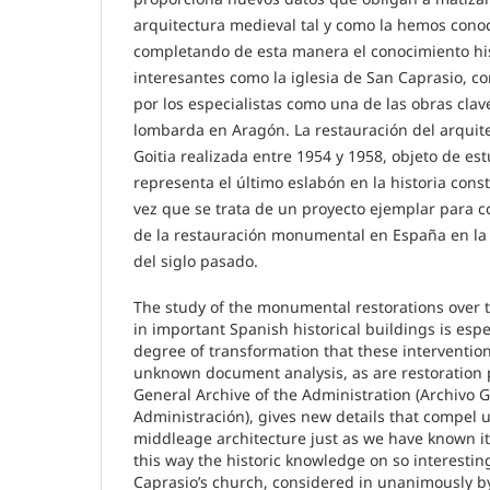
arquitectura medieval tal y como la hemos cono
completando de esta manera el conocimiento hist
interesantes como la iglesia de San Caprasio,
por los especialistas como una de las obras clav
lombarda en Aragón. La restauración del arqui
Goitia realizada entre 1954 y 1958, objeto de est
representa el último eslabón en la historia constr
vez que se trata de un proyecto ejemplar para
de la restauración monumental en España en la
del siglo pasado.
The study of the monumental restorations over t
in important Spanish historical buildings is espe
degree of transformation that these intervention
unknown document analysis, as are restoration 
General Archive of the Administration (Archivo G
Administración), gives new details that compel us
middleage architecture just as we have known it
this way the historic knowledge on so interestin
Caprasio’s church, considered in unanimously by 