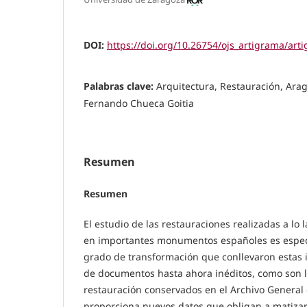
DOI:
https://doi.org/10.26754/ojs_artigrama/ar
Palabras clave:
Arquitectura, Restauración, Ara
Fernando Chueca Goitia
Resumen
Resumen
El estudio de las restauraciones realizadas a lo l
en importantes monumentos españoles es especi
grado de transformación que conllevaron estas i
de documentos hasta ahora inéditos, como son l
restauración conservados en el Archivo General 
proporciona nuevos datos que obligan a matizar 