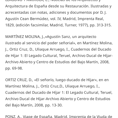
Arquitectura de España desde su Restauración. Ilustradas y
acrecentadas con notas, adiciones y documentos por D. J.
Agustín Cean Bermúdez, vol. IV, Madrid, Imprenta Real,
1829, (edición facsimilar, Madrid, Turner, 1977), pp. 313-315.
MARTÍNEZ MOLINA, J.,«Agustín Sanz, un arquitecto
ilustrado al servicio del poder señorial», en Martínez Molina,
J., Ortiz Cruz, D., Uliaque Arruego, I., Cuadernos del Ducado
de Híjar 1: El Legado Cultural, Teruel, Archivo Ducal de Híjar-
Archivo Abierto y Centro de Estudios del Bajo Martín, 2008,
pp. 69-98.
ORTIZ CRUZ, D., «El señorío, luego ducado de Híjar», en en
Martínez Molina, J., Ortíz Cruz,D., Uliaque Arruego, I.,
Cuadernos del Ducado de Híjar 1: El Legado Cultural, Teruel,
Archivo Ducal de Híjar-Archivo Abierto y Centro de Estudios
del Bajo Martín, 2008, pp. 13-30.
PONZ, A., Viage de España, Madrid, Imprenta de la Viuda de