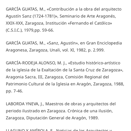
GARCÍA GUATAS, M., «Contribución a la obra del arquitecto
Agustín Sanz (1724-1781)», Seminario de Arte Aragonés,
XXIX-XXX, Zaragoza, Institución «Fernando el Católico»
(C.S.I.C.), 1979,pp. 59-66.
GARCÍA GUATAS, M., «Sanz, Agustín», en Gran Enciclopedia
Aragonesa, Zaragoza, Unali, vol. XI, 1982, p. 2.999.
GARCÍA-RODEJA ALONSO, M. J., «Estudio histórico-artístico
de la iglesia de la Exaltación de la Santa Cruz de Zaragoza»,
Aragonia Sacra, III, Zaragoza, Comisión Regional del
Patrimonio Cultural de la Iglesia en Aragón, Zaragoza, 1988,
pp. 7-46.
LABORDA YNEVA, J., Maestros de obras y arquitectos del
periodo ilustrado en Zaragoza. Crónica de una ilusión,
Zaragoza, Diputación General de Aragón, 1989.
LLAGUNO Y AMÍROLA, E., Noticias de los Arquitectos y