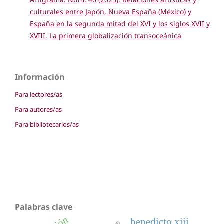
culturales entre Japón, Nueva España (México) y
España en la segunda mitad del XVI y los siglos XVII y
XVIII. La primera globalización transoceánica
Información
Para lectores/as
Para autores/as
Para bibliotecarios/as
Palabras clave
benedicto xiii