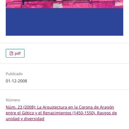
pdf
Publicado
01-12-2008
Número
Núm. 23 (2008): La Arquitectura en la Corona de Aragón
entre el Gótico y el Renacimientos (1450-1550). Rasgos de
unidad y diversidad