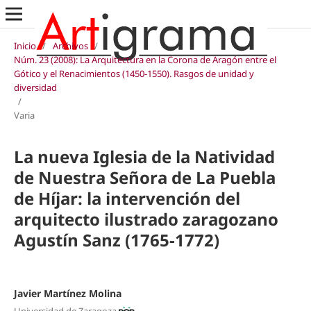
Inicio
/
Archivos
/
Núm. 23 (2008): La Arquitectura en la Corona de Aragón entre el
Gótico y el Renacimientos (1450-1550). Rasgos de unidad y
diversidad
/
Varia
La nueva Iglesia de la Natividad
de Nuestra Señora de La Puebla
de Híjar: la intervención del
arquitecto ilustrado zaragozano
Agustín Sanz (1765-1772)
Javier Martínez Molina