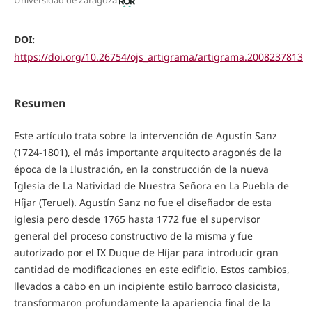
Universidad de Zaragoza
DOI:
https://doi.org/10.26754/ojs_artigrama/artigrama.2008237813
Resumen
Este artículo trata sobre la intervención de Agustín Sanz
(1724-1801), el más importante arquitecto aragonés de la
época de la Ilustración, en la construcción de la nueva
Iglesia de La Natividad de Nuestra Señora en La Puebla de
Híjar (Teruel). Agustín Sanz no fue el diseñador de esta
iglesia pero desde 1765 hasta 1772 fue el supervisor
general del proceso constructivo de la misma y fue
autorizado por el IX Duque de Híjar para introducir gran
cantidad de modificaciones en este edificio. Estos cambios,
llevados a cabo en un incipiente estilo barroco clasicista,
transformaron profundamente la apariencia final de la