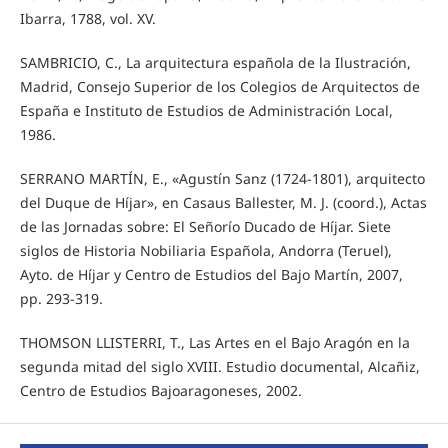
Ibarra, 1788, vol. XV.
SAMBRICIO, C., La arquitectura española de la Ilustración,
Madrid, Consejo Superior de los Colegios de Arquitectos de
España e Instituto de Estudios de Administración Local,
1986.
SERRANO MARTÍN, E., «Agustín Sanz (1724-1801), arquitecto
del Duque de Híjar», en Casaus Ballester, M. J. (coord.), Actas
de las Jornadas sobre: El Señorío Ducado de Híjar. Siete
siglos de Historia Nobiliaria Española, Andorra (Teruel),
Ayto. de Híjar y Centro de Estudios del Bajo Martín, 2007,
pp. 293-319.
THOMSON LLISTERRI, T., Las Artes en el Bajo Aragón en la
segunda mitad del siglo XVIII. Estudio documental, Alcañiz,
Centro de Estudios Bajoaragoneses, 2002.