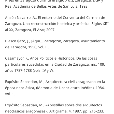
Artes en Zaragoza durante el siglo XVIII, Zaragoza, DGA y
Real Academia de Bellas Artes de San Luis, 1993.
Ansón Navarro, A., El entorno del Convento del Carmen de
Zaragoza. Una reconstrucción histórica y artística. Siglos XIII
al XX, Zaragoza, El Azar, 2007.
Blasco Ijazo, J., ¡Aquí... Zaragoza!, Zaragoza, Ayuntamiento
de Zaragoza, 1950, vol. II.
Casamayor, F., Años Políticos e Históricos. De las cosas
particulares sucedidas en la Ciudad de Zaragoza; ms. 109,
años 1787-1788 (vols. IV y V).
Expósito Sebastián, M., Arquitectura civil zaragozana en la
época neoclásica, (Memoria de Licenciatura inédita), 1984,
vol. 1.
Expósito Sebastián, M., «Apostillas sobre dos arquitectos
neoclásicos aragoneses», Artigrama, 4, 1987, pp. 215-233.