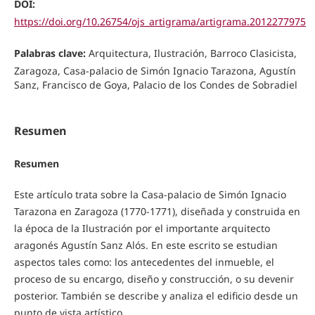
DOI:
https://doi.org/10.26754/ojs_artigrama/artigrama.2012277975
Palabras clave:
Arquitectura, Ilustración, Barroco Clasicista,
Zaragoza, Casa-palacio de Simón Ignacio Tarazona, Agustín
Sanz, Francisco de Goya, Palacio de los Condes de Sobradiel
Resumen
Resumen
Este artículo trata sobre la Casa-palacio de Simón Ignacio
Tarazona en Zaragoza (1770-1771), diseñada y construida en
la época de la Ilustración por el importante arquitecto
aragonés Agustín Sanz Alós. En este escrito se estudian
aspectos tales como: los antecedentes del inmueble, el
proceso de su encargo, diseño y construcción, o su devenir
posterior. También se describe y analiza el edificio desde un
punto de vista artístico.