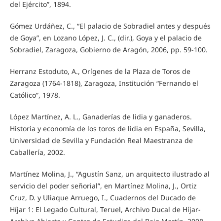
del Ejército”, 1894.
Gómez Urdáñez, C., “El palacio de Sobradiel antes y después
de Goya”, en Lozano López, J. C., (dir.), Goya y el palacio de
Sobradiel, Zaragoza, Gobierno de Aragón, 2006, pp. 59-100.
Herranz Estoduto, A., Orígenes de la Plaza de Toros de
Zaragoza (1764-1818), Zaragoza, Institución “Fernando el
Católico”, 1978.
López Martínez, A. L., Ganaderías de lidia y ganaderos.
Historia y economía de los toros de lidia en España, Sevilla,
Universidad de Sevilla y Fundación Real Maestranza de
Caballería, 2002.
Martínez Molina, J., “Agustín Sanz, un arquitecto ilustrado al
servicio del poder señorial”, en Martínez Molina, J., Ortiz
Cruz, D. y Uliaque Arruego, I., Cuadernos del Ducado de
Híjar 1: El Legado Cultural, Teruel, Archivo Ducal de Híjar-