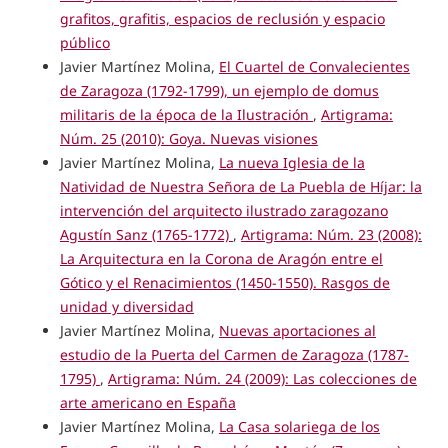
grafitos, grafitis, espacios de reclusión y espacio
público
Javier Martínez Molina,
El Cuartel de Convalecientes
de Zaragoza (1792-1799), un ejemplo de domus
militaris de la época de la Ilustración
,
Artigrama:
Núm. 25 (2010): Goya. Nuevas visiones
Javier Martínez Molina,
La nueva Iglesia de la
Natividad de Nuestra Señora de La Puebla de Híjar: la
intervención del arquitecto ilustrado zaragozano
Agustín Sanz (1765-1772)
,
Artigrama: Núm. 23 (2008):
La Arquitectura en la Corona de Aragón entre el
Gótico y el Renacimientos (1450-1550). Rasgos de
unidad y diversidad
Javier Martínez Molina,
Nuevas aportaciones al
estudio de la Puerta del Carmen de Zaragoza (1787-
1795)
,
Artigrama: Núm. 24 (2009): Las colecciones de
arte americano en España
Javier Martínez Molina,
La Casa solariega de los