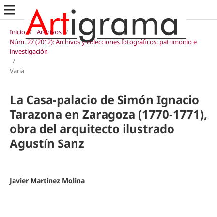
Inicio
/
Archivos
/
Núm. 27 (2012): Archivos y colecciones fotográficos: patrimonio e
investigación
/
Varia
La Casa-palacio de Simón Ignacio
Tarazona en Zaragoza (1770-1771),
obra del arquitecto ilustrado
Agustín Sanz
Javier Martínez Molina