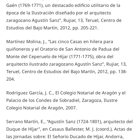
Gaén (1769-1771), un destacado edificio utilitario de la
época de la Ilustración diseñado por el arquitecto
zaragozano Agustín Sanz”, Rujiar, 13, Teruel, Centro de
Estudios del Bajo Martín, 2012, pp. 205-221.
Martínez Molina, J., “Las cinco Casas en hilera para
quiñoneros y el Oratorio de San Antonio de Padua del
Monte del Ceperuelo de Híjar (1771-1775), obra del
arquitecto ilustrado zaragozano Agustín Sanz”, Rujiar, 13,
Teruel, Centro de Estudios del Bajo Martín, 2012, pp. 138-
204.
Rodríguez García, J. C., El Colegio Notarial de Aragón y el
Palacio de los Condes de Sobradiel, Zaragoza, Ilustre
Colegio Notarial de Aragón, 2007.
Serrano Martín, E., “Agustín Sanz (1724-1801), arquitecto del
Duque de Híjar”, en Casaus Ballester, M. J. (coord.), Actas de
las Jornadas sobre: El Señorío Ducado de Híjar, Andorra,