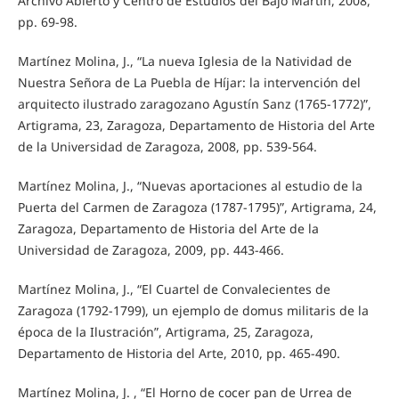
Archivo Abierto y Centro de Estudios del Bajo Martín, 2008,
pp. 69-98.
Martínez Molina, J., “La nueva Iglesia de la Natividad de
Nuestra Señora de La Puebla de Híjar: la intervención del
arquitecto ilustrado zaragozano Agustín Sanz (1765-1772)”,
Artigrama, 23, Zaragoza, Departamento de Historia del Arte
de la Universidad de Zaragoza, 2008, pp. 539-564.
Martínez Molina, J., “Nuevas aportaciones al estudio de la
Puerta del Carmen de Zaragoza (1787-1795)”, Artigrama, 24,
Zaragoza, Departamento de Historia del Arte de la
Universidad de Zaragoza, 2009, pp. 443-466.
Martínez Molina, J., “El Cuartel de Convalecientes de
Zaragoza (1792-1799), un ejemplo de domus militaris de la
época de la Ilustración”, Artigrama, 25, Zaragoza,
Departamento de Historia del Arte, 2010, pp. 465-490.
Martínez Molina, J. , “El Horno de cocer pan de Urrea de