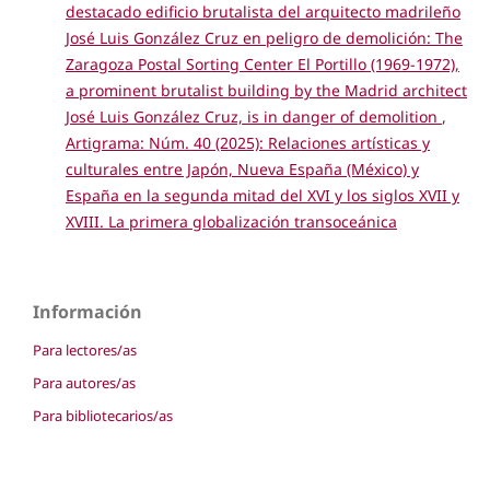
destacado edificio brutalista del arquitecto madrileño
José Luis González Cruz en peligro de demolición: The
Zaragoza Postal Sorting Center El Portillo (1969-1972),
a prominent brutalist building by the Madrid architect
José Luis González Cruz, is in danger of demolition
,
Artigrama: Núm. 40 (2025): Relaciones artísticas y
culturales entre Japón, Nueva España (México) y
España en la segunda mitad del XVI y los siglos XVII y
XVIII. La primera globalización transoceánica
Información
Para lectores/as
Para autores/as
Para bibliotecarios/as