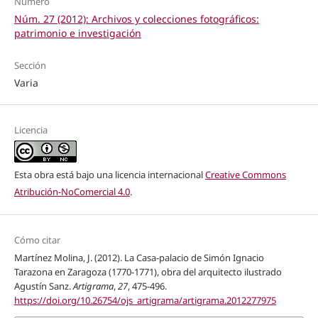
Número
Núm. 27 (2012): Archivos y colecciones fotográficos:
patrimonio e investigación
Sección
Varia
Licencia
Esta obra está bajo una licencia internacional
Creative Commons
Atribución-NoComercial 4.0
.
Cómo citar
Martínez Molina, J. (2012). La Casa-palacio de Simón Ignacio
Tarazona en Zaragoza (1770-1771), obra del arquitecto ilustrado
Agustín Sanz.
Artigrama
,
27
, 475-496.
https://doi.org/10.26754/ojs_artigrama/artigrama.2012277975