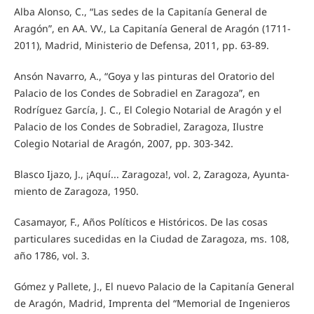
Alba Alonso, C., “Las sedes de la Capitanía General de
Aragón”, en AA. VV., La Capitanía General de Aragón (1711-
2011), Madrid, Ministerio de Defensa, 2011, pp. 63-89.
Ansón Navarro, A., “Goya y las pinturas del Oratorio del
Palacio de los Condes de Sobradiel en Zaragoza”, en
Rodríguez García, J. C., El Colegio Notarial de Aragón y el
Palacio de los Condes de Sobradiel, Zaragoza, Ilustre
Colegio Notarial de Aragón, 2007, pp. 303-342.
Blasco Ijazo, J., ¡Aquí... Zaragoza!, vol. 2, Zaragoza, Ayunta-
miento de Zaragoza, 1950.
Casamayor, F., Años Políticos e Históricos. De las cosas
particulares sucedidas en la Ciudad de Zaragoza, ms. 108,
año 1786, vol. 3.
Gómez y Pallete, J., El nuevo Palacio de la Capitanía General
de Aragón, Madrid, Imprenta del “Memorial de Ingenieros