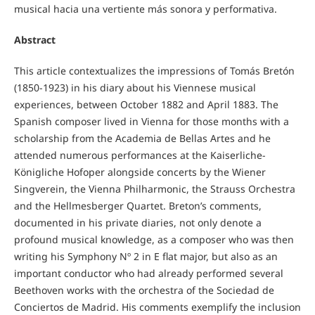
musical hacia una vertiente más sonora y performativa.
Abstract
This article contextualizes the impressions of Tomás Bretón
(1850-1923) in his diary about his Viennese musical
experiences, between October 1882 and April 1883. The
Spanish composer lived in Vienna for those months with a
scholarship from the Academia de Bellas Artes and he
attended numerous performances at the Kaiserliche-
Königliche Hofoper alongside concerts by the Wiener
Singverein, the Vienna Philharmonic, the Strauss Orchestra
and the Hellmesberger Quartet. Breton’s comments,
documented in his private diaries, not only denote a
profound musical knowledge, as a composer who was then
writing his Symphony Nº 2 in E flat major, but also as an
important conductor who had already performed several
Beethoven works with the orchestra of the Sociedad de
Conciertos de Madrid. His comments exemplify the inclusion