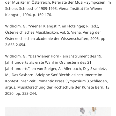
der Musiker in Österreich. Referate der Musik-Symposien im
Scholss Schlosshof 1989-1993, Viena, Institut für Wiener
Klangstil, 1994, p. 169-176.
Widholm, G., “Wiener Klangstil”, en Flotzinger, R. (ed.),
Österreichisches Musiklexikon, vol. 5, Viena, Verlag der
Österreichischen akademie der Wissenschaften, 2006, pp.
2.653-2.654.
Widholm, G., “Das Wiener Horn - ein Instrument des 19.
Jahrhunderts als erste Wahl in Orchestern des 21.
Jahrhunderts”, en von Steiger, A., Allenbach, D. y Skamletz,
M., Das Saxhorn. Adolphe Sax‘ Blechblasinstrumente im
Kontext ihrer Zeit. Romantic Brass Symposium 3,Schliegen,
argus, Musikforschung der Hochschule der Künste Bern, 13,
2020, pp. 223-244.