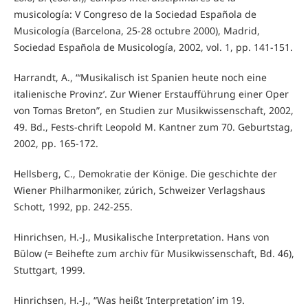
musicología: V Congreso de la Sociedad Española de
Musicología (Barcelona, 25-28 octubre 2000), Madrid,
Sociedad Española de Musicología, 2002, vol. 1, pp. 141-151.
Harrandt, A., “‘Musikalisch ist Spanien heute noch eine
italienische Provinz’. Zur Wiener Erstaufführung einer Oper
von Tomas Breton”, en Studien zur Musikwissenschaft, 2002,
49. Bd., Fests-chrift Leopold M. Kantner zum 70. Geburtstag,
2002, pp. 165-172.
Hellsberg, C., Demokratie der Könige. Die geschichte der
Wiener Philharmoniker, zúrich, Schweizer Verlagshaus
Schott, 1992, pp. 242-255.
Hinrichsen, H.-J., Musikalische Interpretation. Hans von
Bülow (= Beihefte zum archiv für Musikwissenschaft, Bd. 46),
Stuttgart, 1999.
Hinrichsen, H.-J., “Was heißt ‘Interpretation’ im 19.