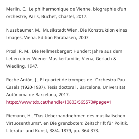
Merlin, C., Le philharmonique de Vienne, biographie d‘un
orchestre, Paris, Buchet, Chastel, 2017.
Nussbaumer, M., Musikstadt Wien. Die Konstruktion eines
Images, Viena, Edition Parabasen, 2007.
Prosl, R. M., Die Hellmesberger: Hundert Jahre aus dem
Leben einer Wiener Musikerfamilie, Viena, Gerlach &
Wiedling, 1947.
Reche Antón, J., El quartet de trompes de l’Orchestra Pau
Casals (1920-1937), Tesis doctoral , Barcelona, Universitat
Autónoma de Barcelona, 2017.
https://www.tdx.cat/handle/10803/565570#page=1
.
Riemann, H., “Das Ueberhandnehmen des musikalischen
Virtuosenthums”, en Die grenzboten: Zeitschrift für Politik,
Literatur und Kunst, 38/4, 1879, pp. 364-373.