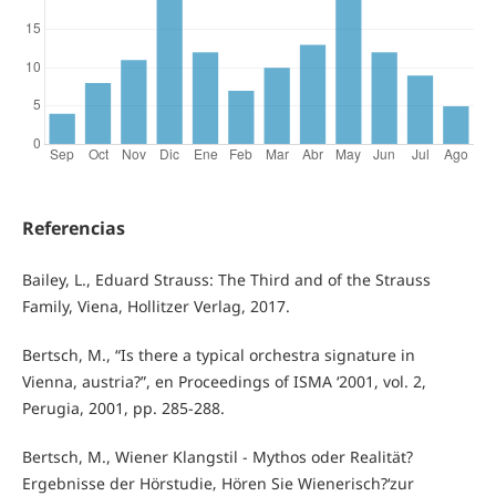
Referencias
Bailey, L., Eduard Strauss: The Third and of the Strauss
Family, Viena, Hollitzer Verlag, 2017.
Bertsch, M., “Is there a typical orchestra signature in
Vienna, austria?”, en Proceedings of ISMA ‘2001, vol. 2,
Perugia, 2001, pp. 285-288.
Bertsch, M., Wiener Klangstil - Mythos oder Realität?
Ergebnisse der Hörstudie‚ Hören Sie Wienerisch?‘zur