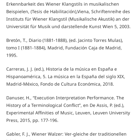
Erkennbarkeit des Wiener Klangstils in musikalischen
Beispielen, (Tesis de Habilitación),Viena, Schriftenreihe des
Instituts für Wiener Klangstil (Musikalische Akustik) an der
Universität für Musik und darstellende Kunst Wien 5, 2003.
Bretón, T., Diario (1881-1888), (ed. Jacinto Torres Mulas),
tomo I (1881-1884), Madrid, Fundación Caja de Madrid,
1995.
Carreras, J. J. (ed.), Historia de la música en España e
Hispanoamérica, 5. La música en la España del siglo XIX,
Madrid-México, Fondo de Cultura Económica, 2018.
Danuser, H., “Execution Interpretation Performance. The
History of a Terminological Conflict”, en De Assis, P. (ed.),
Experimental Affinities of Music, Leuven, Leuven University
Press, 2015, pp. 177-196.
Gabler, F. J., Wiener Walzer: Ver-gleiche der traditionellen