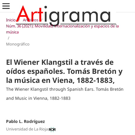
Inicio
/
Archivos
/
Núm. 36 (2021): Movilidad, internacionalización y espacios de la
música
/
Monográfico
El Wiener Klangstil a través de
oídos españoles. Tomás Bretón y
la música en Viena, 1882-1883,
The Wiener Klangstil through Spanish Ears. Tomás Bretón
and Music in Vienna, 1882-1883
Pablo L. Rodríguez
Universidad de La Rioja