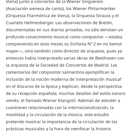
Viena) junto a conciertos de la Wiener Singverein
(Asociación vienesa de canto), los Wiener Philarmoniker
(Orquesta Filarmónica de Viena), la Orquesta Strauss y el
Cuarteto Hellmesberger. Las observaciones de Bretón,
documentadas en sus diarios privados, no sólo denotan un
profundo conocimiento musical como compositor —estaba
componiendo en esos meses su Sinfonía Nº 2 en mi bemol
mayor—, sino también como director de orquesta, pues ya
entonces había interpretado varias obras de Beethoven con
la orquesta de la Sociedad de Conciertos de Madrid. Los
comentarios del compositor salmantino ejemplifican la
inclusión de la noción moderna de ‘interpretación musical’
en el discurso de la época y explican, desde la perspectiva
de su recepción española, muchos detalles del estilo sonoro
vienés; el llamado Wiener Klangstil. Además de atender a
cuestiones relacionadas con la internacionalización, la
movilidad y la circulación de la música, este estudio
pretende mostrar la importancia de la circulación de las
prácticas musicales a la hora de reenfocar la historia