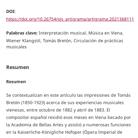
DOI:
https://doi.org/10.26754/ojs_artigrama/artigrama.2021368111
Palabras clave:
Interpretación musical, Música en Viena,
Wiener Klangstil, Tomás Bretón, Circulación de prácticas
musicales
Resumen
Resumen
Se contextualizan en este artículo las impresiones de Tomás
Bretón (1850-1923) acerca de sus experiencias musicales
vienesas, entre octubre de 1882 y abril de 1883. El
compositor español residió esos meses en Viena becado por
la Academia de Bellas Artes y asistió a numerosas funciones
en la Kaiserliche-Königliche Hofoper (Ópera Imperial de