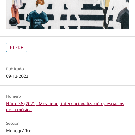
PDF
Publicado
09-12-2022
Número
Núm. 36 (2021): Movilidad, internacionalización y espacios
de la música
Sección
Monográfico