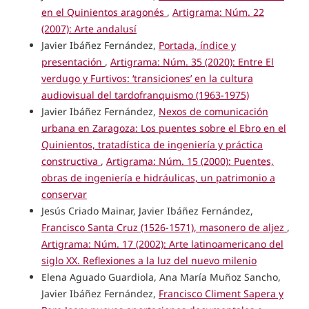
en el Quinientos aragonés
,
Artigrama: Núm. 22
(2007): Arte andalusí
Javier Ibáñez Fernández,
Portada, índice y
presentación
,
Artigrama: Núm. 35 (2020): Entre El
verdugo y Furtivos: ‘transiciones’ en la cultura
audiovisual del tardofranquismo (1963-1975)
Javier Ibáñez Fernández,
Nexos de comunicación
urbana en Zaragoza: Los puentes sobre el Ebro en el
Quinientos, tratadística de ingeniería y práctica
constructiva
,
Artigrama: Núm. 15 (2000): Puentes,
obras de ingeniería e hidráulicas, un patrimonio a
conservar
Jesús Criado Mainar, Javier Ibáñez Fernández,
Francisco Santa Cruz (1526-1571), masonero de aljez
,
Artigrama: Núm. 17 (2002): Arte latinoamericano del
siglo XX. Reflexiones a la luz del nuevo milenio
Elena Aguado Guardiola, Ana María Muñoz Sancho,
Javier Ibáñez Fernández,
Francisco Climent Sapera y