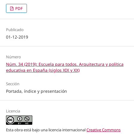
PDF
Publicado
01-12-2019
Número
Núm. 34 (2019): Escuela para todos. Arquitectura y política
educativa en España (siglos XIX y XX)
Sección
Portada, índice y presentación
Licencia
Esta obra está bajo una licencia internacional
Creative Commons