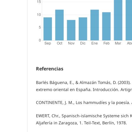
Referencias
Barlés Báguena, E., & Almazán Tomás, D. (2003). 
extremo oriental en España. Introducción. Artigr
CONTINENTE, J. M., Los hammudíes y la poesía. 
EWERT, Chr., Spanisch-islamische Systeme sich K
Aljafería in Zaragoza, 1. Teil-Text, Berlín, 1978.