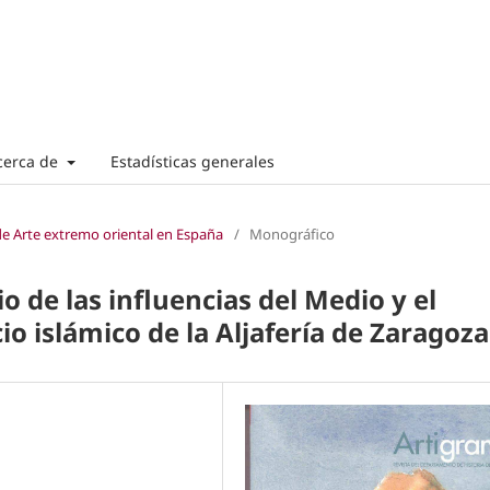
cerca de
Estadísticas generales
de Arte extremo oriental en España
/
Monográfico
o de las influencias del Medio y el
io islámico de la Aljafería de Zaragoza