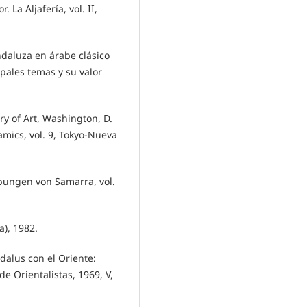
La Aljafería, vol. II,
ndaluza en árabe clásico
ipales temas y su valor
lery of Art, Washington, D.
amics, vol. 9, Tokyo-Nueva
bungen von Samarra, vol.
), 1982.
dalus con el Oriente:
e Orientalistas, 1969, V,