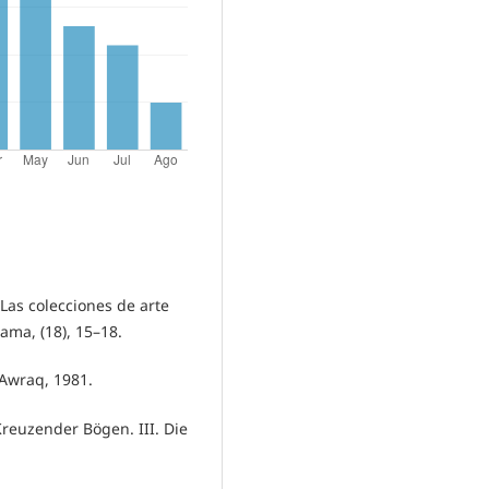
Las colecciones de arte
ama, (18), 15–18.
Awraq, 1981.
reuzender Bögen. III. Die