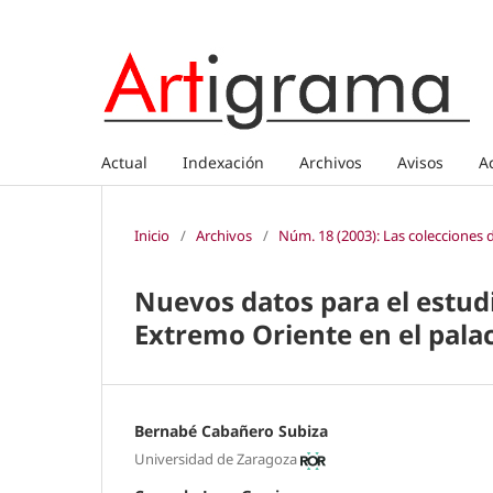
Actual
Indexación
Archivos
Avisos
A
Inicio
/
Archivos
/
Núm. 18 (2003): Las colecciones 
Nuevos datos para el estudi
Extremo Oriente en el palac
Bernabé Cabañero Subiza
Universidad de Zaragoza