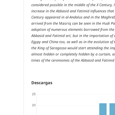
considered possible in the middle of the X Century, 
increase in the Abbasid and Fatimid influences that 
Century appeared in al-Andalus and in the Maghreb.
arrived from the
Masriq
can be seen in the Hudi Pa
adoption of numerous elements borrowed from the 
Abbasid and Fatimid art, but in the importation of
Egypy and China too, as well as in the evolution of 
the King of Saragossa would start attending the i
almost hidden or completely hidden
by a curtain, a
times of the ceremonies of the Abbasid and Fatimid 
Descargas