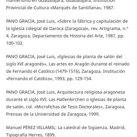
manierismo en Guadalajara, Guadalajara, Institución
Provincial de Cultura «Marqués de Santillana», 1987.
PANO GRACIA, José Luis, «Sobre la fábrica y capitulación de
la iglesia colegial de Daroca (Zaragoza)», rev. Artigrama, n.º
4, Zaragoza, Departamento de Historia del Arte, 1987, pp.
100-102.
PANO GRACIA, José Luis, «Iglesias de planta de salón del
siglo XVI aragonés», Las artes en Aragón durante el reinado
de Fernando el Católico (1479-1516), Zaragoza, Institución
«Fernando el Católico», 1993, pp. 129-154.
PANO GRACIA, José Luis, Arquitectura religiosa aragonesa
durante el siglo XVI: Las Hallenkirchen o iglesias de planta
de salón, col. «Microfichas de Tesis Doctorales», Zaragoza,
Prensas de la Universidad de Zaragoza, 1999.
Manuel PÉREZ VILLAMIL: La catedral de Sigüenza, Madrid,
Tipografía Herres, 1899.