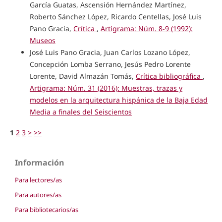
García Guatas, Ascensión Hernández Martínez,
Roberto Sánchez López, Ricardo Centellas, José Luis
Pano Gracia,
Crítica
,
Artigrama: Núm. 8-9 (1992):
Museos
José Luis Pano Gracia, Juan Carlos Lozano López,
Concepción Lomba Serrano, Jesús Pedro Lorente
Lorente, David Almazán Tomás,
Crítica bibliográfica
,
Artigrama: Núm. 31 (2016): Muestras, trazas y
modelos en la arquitectura hispánica de la Baja Edad
Media a finales del Seiscientos
1
2
3
>
>>
Información
Para lectores/as
Para autores/as
Para bibliotecarios/as