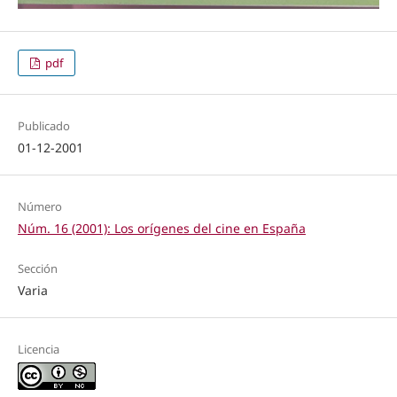
pdf
Publicado
01-12-2001
Número
Núm. 16 (2001): Los orígenes del cine en España
Sección
Varia
Licencia