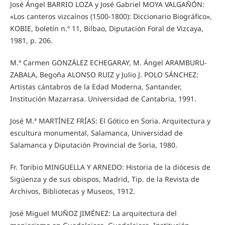
José Ángel BARRIO LOZA y José Gabriel MOYA VALGAÑÓN:
«Los canteros vizcaínos (1500-1800): Diccionario Biográfico»,
KOBIE, boletín n.º 11, Bilbao, Diputación Foral de Vizcaya,
1981, p. 206.
M.ª Carmen GONZÁLEZ ECHEGARAY, M. Ángel ARAMBURU-
ZABALA, Begoña ALONSO RUIZ y Julio J. POLO SÁNCHEZ:
Artistas cántabros de la Edad Moderna, Santander,
Institución Mazarrasa. Universidad de Cantabria, 1991.
José M.ª MARTÍNEZ FRÍAS: El Gótico en Soria. Arquitectura y
escultura monumental, Salamanca, Universidad de
Salamanca y Diputación Provincial de Soria, 1980.
Fr. Toribio MINGUELLA Y ARNEDO: Historia de la diócesis de
Sigüenza y de sus obispos, Madrid, Tip. de la Revista de
Archivos, Bibliotecas y Museos, 1912.
José Miguel MUÑOZ JIMÉNEZ: La arquitectura del