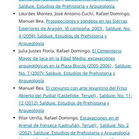
Salduie. Estudios de Prehistoria y Arqueología
Lourdes Montes, José Antonio Cuchí, Rafael Domingo,
Manuel Bea,
Prospecciones y sondeos en las Sierras
Exteriores de Aragón. VI campaña. 2003
,
Salduie: No.
4 (2004): Salduie. Estudios de Prehistoria y
Arqueología
Julia Justes Floría, Rafael Domingo,
El Cementerio
Mayor de Jaca en la Edad Media: excavaciones
arqueológicas en la Plaza Biscós (2005-2006)
,
Salduie:
No. 7 (2007): Salduie. Estudios de Prehistoria y
Arqueología
Manuel Bea,
El conjunto con arte levantino del Friso
Abierto del Pudial (Castellote, Teruel)
,
Salduie: No. 11-
12 (2012): Salduie. Estudios de Prehistoria y
Arqueología
Pilar Utrilla, Rafael Domingo,
Excavaciones en el
Arenal de Fonseca (Ladruñán, Teruel)
,
Salduie: No. 2
(2002): Salduie. Estudios de Prehistoria y Arqueología