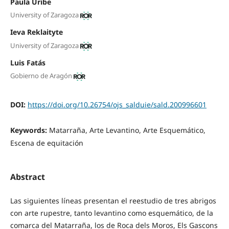
Paula Uribe
University of Zaragoza
Ieva Reklaityte
University of Zaragoza
Luis Fatás
Gobierno de Aragón
DOI:
https://doi.org/10.26754/ojs_salduie/sald.200996601
Keywords:
Matarraña, Arte Levantino, Arte Esquemático,
Escena de equitación
Abstract
Las siguientes líneas presentan el reestudio de tres abrigos
con arte rupestre, tanto levantino como esquemático, de la
comarca del Matarraña, los de Roca dels Moros, Els Gascons