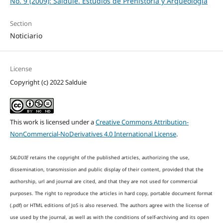
No. 9 (2009): Salduie. Estudios de Prehistoria y Arqueología
Section
Noticiario
License
Copyright (c) 2022 Salduie
This work is licensed under a
Creative Commons Attribution-
NonCommercial-NoDerivatives 4.0 International License
.
SALDUIE
retains the copyright of the published articles, authorizing the use,
dissemination, transmission and public display of their content, provided that the
authorship, url and journal are cited, and that they are not used for commercial
purposes. The right to reproduce the articles in hard copy, portable document format
(.pdf) or HTML editions of JoS is also reserved. The authors agree with the license of
use used by the journal, as well as with the conditions of self-archiving and its open