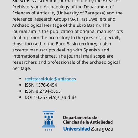
SALDUIE
is a scientific journal edited by the Areas of
Prehistory and Archaeology of the Department of
Sciences of Antiquity (University of Zaragoza) and the
reference Research Group P3A (First Dwellers and
Archaeological Heritage of the Ebro Basin). The
journal aim is the publication of original manuscripts
dealing from the prehistory to the present, specially
those focused in the Ebro Basin territory; it also
accepts manuscripts dealing with Spanish and
international themes. The journal mail scope are
researchers and professionals of the archaeological
heritage.
revistasalduie@unizar.es
ISSN 1576-6454
ISSN.e 2794-0055
DOI 10.26754/ojs_salduie