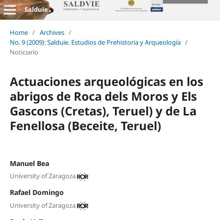
Salduie
Home
/
Archives
/
No. 9 (2009): Salduie. Estudios de Prehistoria y Arqueología
/
Noticiario
Actuaciones arqueológicas en los
abrigos de Roca dels Moros y Els
Gascons (Cretas), Teruel) y de La
Fenellosa (Beceite, Teruel)
Manuel Bea
University of Zaragoza
Rafael Domingo
University of Zaragoza