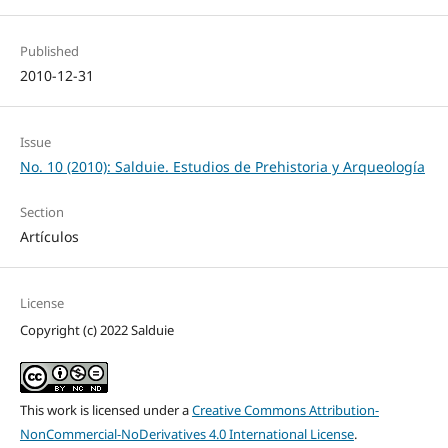
Published
2010-12-31
Issue
No. 10 (2010): Salduie. Estudios de Prehistoria y Arqueología
Section
Artículos
License
Copyright (c) 2022 Salduie
This work is licensed under a
Creative Commons Attribution-
NonCommercial-NoDerivatives 4.0 International License
.