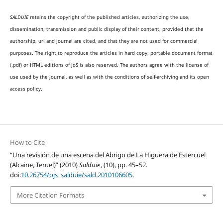
SALDUIE
retains the copyright of the published articles, authorizing the use,
dissemination, transmission and public display of their content, provided that the
authorship, url and journal are cited, and that they are not used for commercial
purposes. The right to reproduce the articles in hard copy, portable document format
(.pdf) or HTML editions of JoS is also reserved. The authors agree with the license of
use used by the journal, as well as with the conditions of self-archiving and its open
access policy.
How to Cite
“Una revisión de una escena del Abrigo de La Higuera de Estercuel
(Alcaine, Teruel)” (2010)
Salduie
, (10), pp. 45–52.
doi:
10.26754/ojs_salduie/sald.2010106605
.
More Citation Formats