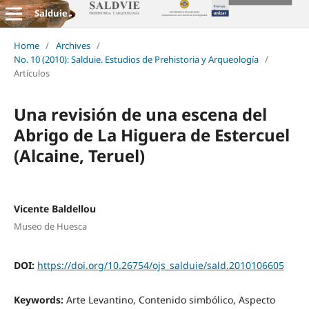
Salduie
Home
/
Archives
/
No. 10 (2010): Salduie. Estudios de Prehistoria y Arqueología
/
Artículos
Una revisión de una escena del
Abrigo de La Higuera de Estercuel
(Alcaine, Teruel)
Vicente Baldellou
Museo de Huesca
DOI:
https://doi.org/10.26754/ojs_salduie/sald.2010106605
Keywords:
Arte Levantino, Contenido simbólico, Aspecto