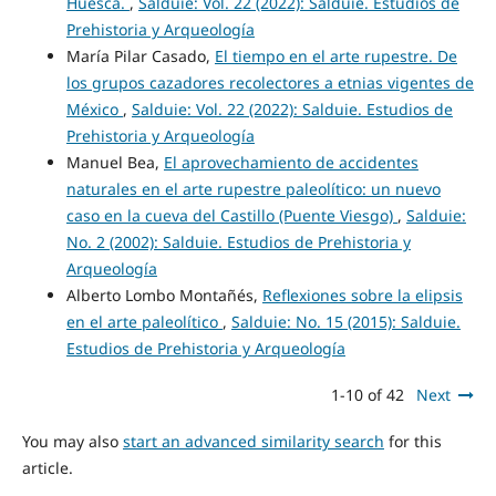
Huesca.
,
Salduie: Vol. 22 (2022): Salduie. Estudios de
Prehistoria y Arqueología
María Pilar Casado,
El tiempo en el arte rupestre. De
los grupos cazadores recolectores a etnias vigentes de
México
,
Salduie: Vol. 22 (2022): Salduie. Estudios de
Prehistoria y Arqueología
Manuel Bea,
El aprovechamiento de accidentes
naturales en el arte rupestre paleolítico: un nuevo
caso en la cueva del Castillo (Puente Viesgo)
,
Salduie:
No. 2 (2002): Salduie. Estudios de Prehistoria y
Arqueología
Alberto Lombo Montañés,
Reflexiones sobre la elipsis
en el arte paleolítico
,
Salduie: No. 15 (2015): Salduie.
Estudios de Prehistoria y Arqueología
1-10 of 42
Next
You may also
start an advanced similarity search
for this
article.