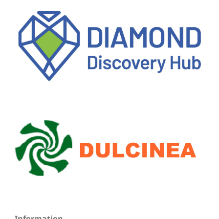
Information