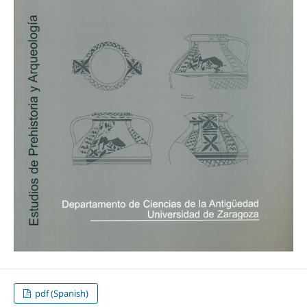
pdf (Spanish)