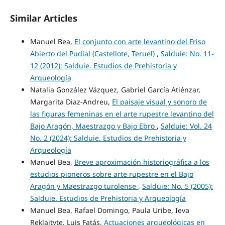
Similar Articles
Manuel Bea,
El conjunto con arte levantino del Friso
Abierto del Pudial (Castellote, Teruel)
,
Salduie: No. 11-
12 (2012): Salduie. Estudios de Prehistoria y
Arqueología
Natalia González Vázquez, Gabriel García Atiénzar,
Margarita Diaz-Andreu,
El paisaje visual y sonoro de
las figuras femeninas en el arte rupestre levantino del
Bajo Aragón, Maestrazgo y Bajo Ebro
,
Salduie: Vol. 24
No. 2 (2024): Salduie. Estudios de Prehistoria y
Arqueología
Manuel Bea,
Breve aproximación historiográfica a los
estudios pioneros sobre arte rupestre en el Bajo
Aragón y Maestrazgo turolense
,
Salduie: No. 5 (2005):
Salduie. Estudios de Prehistoria y Arqueología
Manuel Bea, Rafael Domingo, Paula Uribe, Ieva
Reklaityte, Luis Fatás,
Actuaciones arqueológicas en