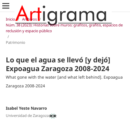
Inicio
/
Archivos
/
Núm. 38 (2023): Historias sobre muros: grafitos, grafitis, espacios de
reclusión y espacio público
/
Patrimonio
Lo que el agua se llevó [y dejó]
Expoagua Zaragoza 2008-2024
What gone with the water [and what left behind]. Expoagua
Zaragoza 2008-2024
Isabel Yeste Navarro
Universidad de Zaragoza