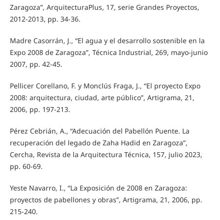
Zaragoza”, ArquitecturaPlus, 17, serie Grandes Proyectos,
2012-2013, pp. 34-36.
Madre Casorrán, J., “El agua y el desarrollo sostenible en la
Expo 2008 de Zaragoza”, Técnica Industrial, 269, mayo-junio
2007, pp. 42-45.
Pellicer Corellano, F. y Monclús Fraga, J., “El proyecto Expo
2008: arquitectura, ciudad, arte público”, Artigrama, 21,
2006, pp. 197-213.
Pérez Cebrián, A., “Adecuación del Pabellón Puente. La
recuperación del legado de Zaha Hadid en Zaragoza”,
Cercha, Revista de la Arquitectura Técnica, 157, julio 2023,
pp. 60-69.
Yeste Navarro, I., “La Exposición de 2008 en Zaragoza:
proyectos de pabellones y obras”, Artigrama, 21, 2006, pp.
215-240.