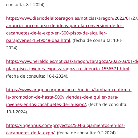
consulta: 8-I-2024).
https://www.diariodelaltoaragon.es/noticias/aragon/2022/01/2
anuncia-unconcurso-de-ideas-para-la-conversion-de-los-
cacahuetes-de-la-expo-en-500-pisos-de-alquiler-
parajovenes-1549048-daa.html
, (fecha de consulta: 10-I-
2024).
https://www.heraldo.es/noticias/aragon/zaragoza/2022/03/01/
plan-pisos-jovenes-expo-zaragoza-residencia-1556571.html
,
(fecha de consulta: 10-I-2024).
https://www.aragoncorporacion.es/noticia/lamban-confirma-
la-promocion-de-hasta-500viviendas-de-alquiler-para-
jovenes-en-los-cacahuetes-de-la-expo/
, (fecha de consulta:
10-I-2024).
https://ingennus.com/proyectos/504-alojamientos-en-los-
cacahuetes-de-la-expo/
, (fecha de consulta: 9-I-2024).