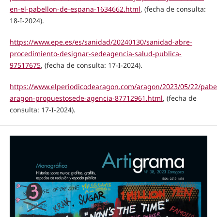
en-el-pabellon-de-espana-1634662.html
, (fecha de consulta:
18-I-2024).
https://www.epe.es/es/sanidad/20240130/sanidad-abre-
procedimiento-designar-sedeagencia-salud-publica-
97517675
, (fecha de consulta: 17-I-2024).
https://www.elperiodicodearagon.com/aragon/2023/05/22/pabe
aragon-propuestosede-agencia-87712961.html
, (fecha de
consulta: 17-I-2024).