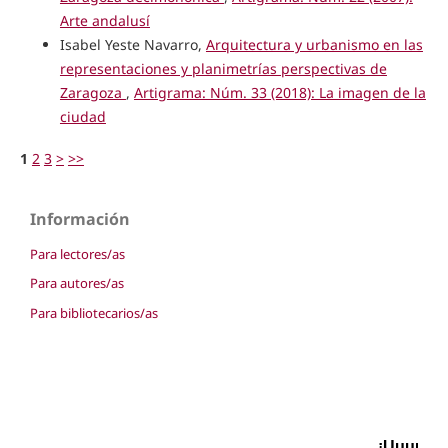
Arte andalusí
Isabel Yeste Navarro,
Arquitectura y urbanismo en las
representaciones y planimetrías perspectivas de
Zaragoza
,
Artigrama: Núm. 33 (2018): La imagen de la
ciudad
1
2
3
>
>>
Información
Para lectores/as
Para autores/as
Para bibliotecarios/as