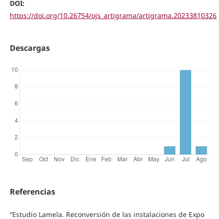
DOI:
https://doi.org/10.26754/ojs_artigrama/artigrama.20233810326
Descargas
Referencias
“Estudio Lamela. Reconversión de las instalaciones de Expo