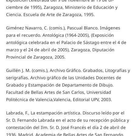
ciembre de 1995), Zaragoza, Ministerio de Educación y
Ciencia. Escuela de Arte de Zaragoza, 1995.
Giménez Navarro, C. (comis.), Pascual Blanco. Imágenes
para el recuerdo. Antológica (1964-2005), (Exposición
antológica celebrada en el Palacio de Sástago entre el 4 de
marzo y el 24 de abril de 2005), Zaragoza, Diputación
Provincial de Zaragoza, 2005.
Guillén J. M. (comis.), Archivo Gráfico. Grabados, Litografías y
serigrafías. Archivo gráfico de las Unidades Docentes de
Grabado y Estampación de Departamento de Dibujo.
Facultad de Bellas Artes de San Carlos, Universidad
Politécnica de Valencia,Valencia, Editorial UPV, 2003.
Labrada, F., La estampación artística. Discurso leído por el
Sr. D. Fernando Labrada en el acto de su recepción pública y
contestación del Ilm. Sr. D. José Francés el día 2 de abril de
1936, Madrid, Academia de Bellas Artes de San Fernando,