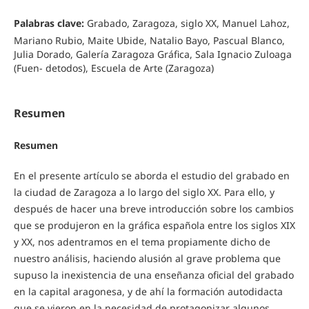
Palabras clave:
Grabado, Zaragoza, siglo XX, Manuel Lahoz,
Mariano Rubio, Maite Ubide, Natalio Bayo, Pascual Blanco,
Julia Dorado, Galería Zaragoza Gráfica, Sala Ignacio Zuloaga
(Fuen- detodos), Escuela de Arte (Zaragoza)
Resumen
Resumen
En el presente artículo se aborda el estudio del grabado en
la ciudad de Zaragoza a lo largo del siglo XX. Para ello, y
después de hacer una breve introducción sobre los cambios
que se produjeron en la gráfica española entre los siglos XIX
y XX, nos adentramos en el tema propiamente dicho de
nuestro análisis, haciendo alusión al grave problema que
supuso la inexistencia de una enseñanza oficial del grabado
en la capital aragonesa, y de ahí la formación autodidacta
que se vieron en la necesidad de protagonizar algunos