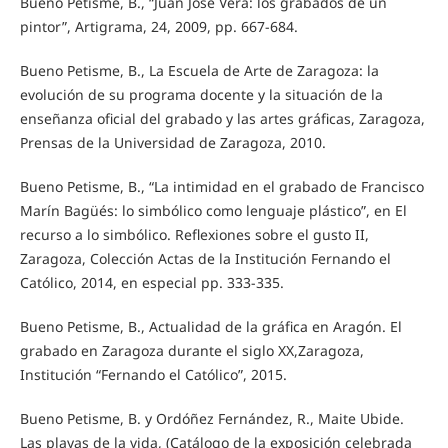
Bueno Petisme, B., “Juan José Vera: los grabados de un
pintor”, Artigrama, 24, 2009, pp. 667-684.
Bueno Petisme, B., La Escuela de Arte de Zaragoza: la
evolución de su programa docente y la situación de la
enseñanza oficial del grabado y las artes gráficas, Zaragoza,
Prensas de la Universidad de Zaragoza, 2010.
Bueno Petisme, B., “La intimidad en el grabado de Francisco
Marín Bagüés: lo simbólico como lenguaje plástico”, en El
recurso a lo simbólico. Reflexiones sobre el gusto II,
Zaragoza, Colección Actas de la Institución Fernando el
Católico, 2014, en especial pp. 333-335.
Bueno Petisme, B., Actualidad de la gráfica en Aragón. El
grabado en Zaragoza durante el siglo XX,Zaragoza,
Institución “Fernando el Católico”, 2015.
Bueno Petisme, B. y Ordóñez Fernández, R., Maite Ubide.
Las playas de la vida, (Catálogo de la exposición celebrada