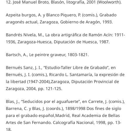
12. José Manuel Broto, Blasón, litografía, 2001 (Woolworth).
Azpeita burgos, A. y Blanco Piquero, P. (comis.), Grabado
aragonés actual, Zaragoza, Gobierno de Aragón, 1993.
Bandrés Nivela, M., La obra artigráfica de Ramón Acín: 1911-
1936, Zaragoza-Huesca, Diputación de Huesca, 1987.
Bartsch, A., Le peintre graveur, 1803-1821.
Bernués Sanz, J. I., “Estudio-Taller Libre de Grabado”, en
Bernués, J. I. (comis.), Ricardo L. Santamaría, la expresión de
la libertad (1947-2004),Zaragoza, Diputación Provincial de
Zaragoza, 2004, pp. 121-125.
Blas, J., “Seducidos por el aguafuerte”, en Carrete, J. (comis.),
Barrena, C. y Blas, J. (coords.), 1898/1998 Dos fines de siglo
para el grabado español,Madrid, Real Academia de Bellas
Artes de San Fernando. Calcografía Nacional, 1998, pp. 13-
18.