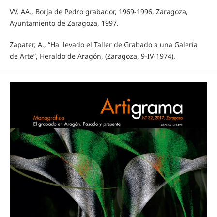
VV. AA., Borja de Pedro grabador, 1969-1996, Zaragoza,
Ayuntamiento de Zaragoza, 1997.
Zapater, A., “Ha llevado el Taller de Grabado a una Galería
de Arte”, Heraldo de Aragón, (Zaragoza, 9-IV-1974).