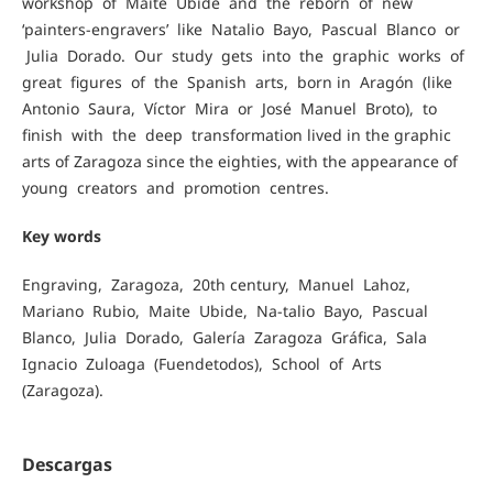
workshop of Maite Ubide and the reborn of new
‘painters-engravers’ like Natalio Bayo, Pascual Blanco or
Julia Dorado. Our study gets into the graphic works of
great figures of the Spanish arts, born in Aragón (like
Antonio Saura, Víctor Mira or José Manuel Broto), to
finish with the deep transformation lived in the graphic
arts of Zaragoza since the eighties, with the appearance of
young creators and promotion centres.
Key words
Engraving, Zaragoza, 20th century, Manuel Lahoz,
Mariano Rubio, Maite Ubide, Na-talio Bayo, Pascual
Blanco, Julia Dorado, Galería Zaragoza Gráfica, Sala
Ignacio Zuloaga (Fuendetodos), School of Arts
(Zaragoza).
Descargas