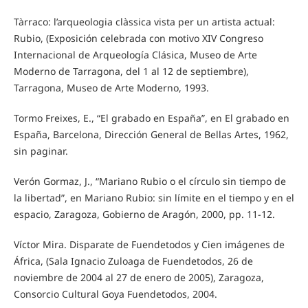
Tàrraco: l’arqueologia clàssica vista per un artista actual:
Rubio, (Exposición celebrada con motivo XIV Congreso
Internacional de Arqueología Clásica, Museo de Arte
Moderno de Tarragona, del 1 al 12 de septiembre),
Tarragona, Museo de Arte Moderno, 1993.
Tormo Freixes, E., “El grabado en España”, en El grabado en
España, Barcelona, Dirección General de Bellas Artes, 1962,
sin paginar.
Verón Gormaz, J., “Mariano Rubio o el círculo sin tiempo de
la libertad”, en Mariano Rubio: sin límite en el tiempo y en el
espacio, Zaragoza, Gobierno de Aragón, 2000, pp. 11-12.
Víctor Mira. Disparate de Fuendetodos y Cien imágenes de
África, (Sala Ignacio Zuloaga de Fuendetodos, 26 de
noviembre de 2004 al 27 de enero de 2005), Zaragoza,
Consorcio Cultural Goya Fuendetodos, 2004.