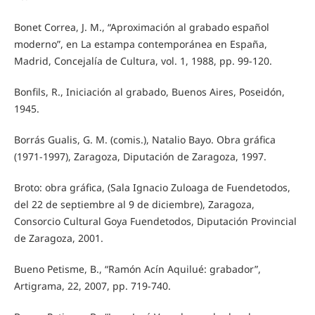
Bonet Correa, J. M., “Aproximación al grabado español
moderno”, en La estampa contemporánea en España,
Madrid, Concejalía de Cultura, vol. 1, 1988, pp. 99-120.
Bonfils, R., Iniciación al grabado, Buenos Aires, Poseidón,
1945.
Borrás Gualis, G. M. (comis.), Natalio Bayo. Obra gráfica
(1971-1997), Zaragoza, Diputación de Zaragoza, 1997.
Broto: obra gráfica, (Sala Ignacio Zuloaga de Fuendetodos,
del 22 de septiembre al 9 de diciembre), Zaragoza,
Consorcio Cultural Goya Fuendetodos, Diputación Provincial
de Zaragoza, 2001.
Bueno Petisme, B., “Ramón Acín Aquilué: grabador”,
Artigrama, 22, 2007, pp. 719-740.