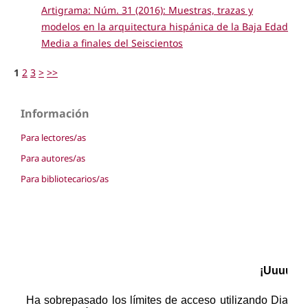
Artigrama: Núm. 31 (2016): Muestras, trazas y
modelos en la arquitectura hispánica de la Baja Edad
Media a finales del Seiscientos
1
2
3
>
>>
Información
Para lectores/as
Para autores/as
Para bibliotecarios/as