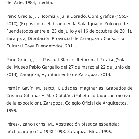
del Arte, 1984, inédita.
Pano Gracia, J. L. (comis.), Julia Dorado. Obra gráfica (1965-
2010), (Exposición celebrada en la Sala Ignacio Zuloaga de
Fuendetodos entre el 23 de julio y el 16 de octubre de 2011),
Zaragoza, Diputación Provincial de Zaragoza y Consorcio
Cultural Goya Fuendetodos, 2011.
Pano Gracia, J. L., Pascual Blanco. Retorno al Paraíso,(Sala
del Museo Pablo Gargallo del 27 de marzo al 22 de junio de
2014), Zaragoza, Ayuntamiento de Zaragoza, 2014.
Pemán Gavín, M. (texto), Ciudades imaginarias. Grabados de
Cristina Gil Imaz y Pilar Catalán, (Folleto editado con motivo
de la exposición), Zaragoza, Colegio Oficial de Arquitectos,
1999.
Pérez-Lizano Forns, M., Abstracción plástica española:
núcleo aragonés: 1948-1993, Zaragoza, Mira, 1995.