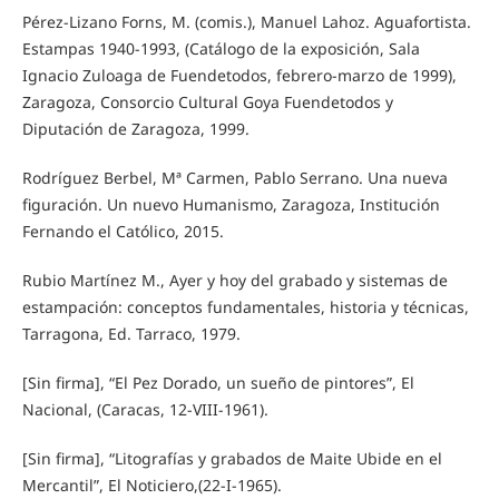
Pérez-Lizano Forns, M. (comis.), Manuel Lahoz. Aguafortista.
Estampas 1940-1993, (Catálogo de la exposición, Sala
Ignacio Zuloaga de Fuendetodos, febrero-marzo de 1999),
Zaragoza, Consorcio Cultural Goya Fuendetodos y
Diputación de Zaragoza, 1999.
Rodríguez Berbel, Mª Carmen, Pablo Serrano. Una nueva
figuración. Un nuevo Humanismo, Zaragoza, Institución
Fernando el Católico, 2015.
Rubio Martínez M., Ayer y hoy del grabado y sistemas de
estampación: conceptos fundamentales, historia y técnicas,
Tarragona, Ed. Tarraco, 1979.
[Sin firma], “El Pez Dorado, un sueño de pintores”, El
Nacional, (Caracas, 12-VIII-1961).
[Sin firma], “Litografías y grabados de Maite Ubide en el
Mercantil”, El Noticiero,(22-I-1965).