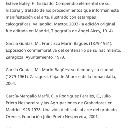
Esteve Botey, F., Grabado. Compendio elemental de su
historia y tratado de los procedimientos que informan esta
manifestación del arte, ilustrado con estampas
calcográficas, Valladolid, Maxtor, 2003 (la edición original
fue editada en Madrid, Tipografía de Ángel Alcoy, 1914).
García Guatas, M., Francisco Marín Bagüés (1879-1961).
Exposición conmemorativa del centenario de su nacimiento,
Zaragoza, Ayuntamiento, 1979.
García Guatas, M., Marín Bagüés: su tiempo y su ciudad
(1879-1961), Zaragoza, Caja de Ahorros de la Inmaculada,
2004.
García-Margallo Marfil, C. y Rodríguez Perales, C., Julio
Prieto Nespereira y las Agrupaciones de Grabadores en
Madrid 1928-1978. Una vida dedicada al arte del grabado,
Orense, Fundación Julio Prieto Nespereira, 2001.