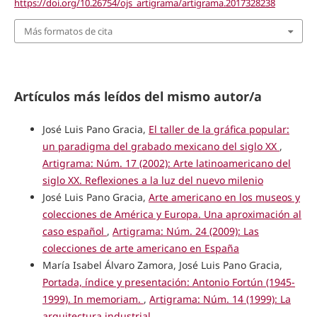
https://doi.org/10.26754/ojs_artigrama/artigrama.2017328238
Más formatos de cita
Artículos más leídos del mismo autor/a
José Luis Pano Gracia,
El taller de la gráfica popular:
un paradigma del grabado mexicano del siglo XX
,
Artigrama: Núm. 17 (2002): Arte latinoamericano del
siglo XX. Reflexiones a la luz del nuevo milenio
José Luis Pano Gracia,
Arte americano en los museos y
colecciones de América y Europa. Una aproximación al
caso español
,
Artigrama: Núm. 24 (2009): Las
colecciones de arte americano en España
María Isabel Álvaro Zamora, José Luis Pano Gracia,
Portada, índice y presentación: Antonio Fortún (1945-
1999). In memoriam.
,
Artigrama: Núm. 14 (1999): La
arquitectura industrial