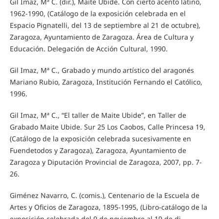
Gil Imaz, Mª C. (dir.), Maite Ubide. Con cierto acento latino,
1962-1990, (Catálogo de la exposición celebrada en el
Espacio Pignatelli, del 13 de septiembre al 21 de octubre),
Zaragoza, Ayuntamiento de Zaragoza. Área de Cultura y
Educación. Delegación de Acción Cultural, 1990.
Gil Imaz, Mª C., Grabado y mundo artístico del aragonés
Mariano Rubio, Zaragoza, Institución Fernando el Católico,
1996.
Gil Imaz, Mª C., “El taller de Maite Ubide”, en Taller de
Grabado Maite Ubide. Sur 25 Los Caobos, Calle Princesa 19,
(Catálogo de la exposición celebrada sucesivamente en
Fuendetodos y Zaragoza), Zaragoza, Ayuntamiento de
Zaragoza y Diputación Provincial de Zaragoza, 2007, pp. 7-
26.
Giménez Navarro, C. (comis.), Centenario de la Escuela de
Artes y Oficios de Zaragoza, 1895-1995, (Libro-catálogo de la
exposición celebrada del 9 de noviembre al 19 de di-