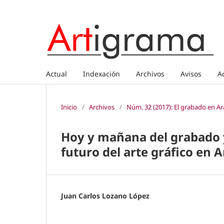
Actual
Indexación
Archivos
Avisos
A
Inicio
/
Archivos
/
Núm. 32 (2017): El grabado en A
Hoy y mañana del grabado 
futuro del arte gráfico en 
Juan Carlos Lozano López