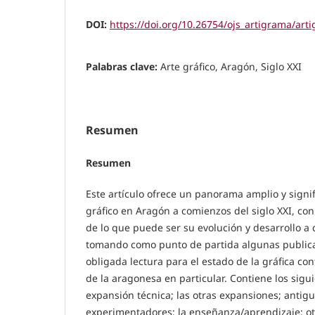
DOI:
https://doi.org/10.26754/ojs_artigrama/ar
Palabras clave:
Arte gráfico, Aragón, Siglo XXI
Resumen
Resumen
Este artículo ofrece un panorama amplio y signif
gráfico en Aragón a comienzos del siglo XXI, con
de lo que puede ser su evolución y desarrollo a 
tomando como punto de partida algunas publica
obligada lectura para el estado de la gráfica c
de la aragonesa en particular. Contiene los sigu
expansión técnica; las otras expansiones; antig
experimentadores; la enseñanza/aprendizaje; ot