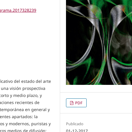
tigrama.2017328239
icativo del estado del arte
 una visión prospectiva
corto y medio plazo, y
ciones recientes de
PDF
ontemporánea en general y
ientes apartados: la
uos y modernos, puristas y
Publicado
ros medios de difusión;
01-12-2017