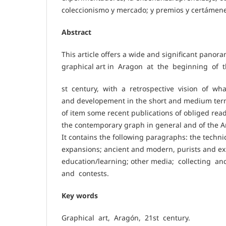
coleccionismo y mercado; y premios y certámene
Abstract
This article offers a wide and significant panora
graphical art in Aragon at the beginning of 
st century, with a retrospective vision of wh
and developement in the short and medium term
of item some recent publications of obliged read
the contemporary graph in general and of the A
It contains the following paragraphs: the techni
expansions; ancient and modern, purists and ex
education/learning; other media; collecting a
and contests.
Key words
Graphical art, Aragón, 21st century.