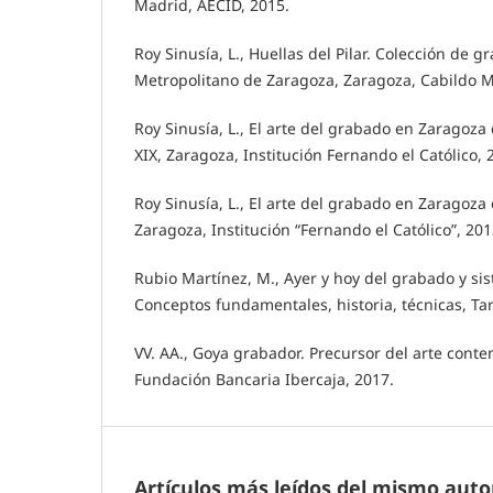
Madrid, AECID, 2015.
Roy Sinusía, L., Huellas del Pilar. Colección de 
Metropolitano de Zaragoza, Zaragoza, Cabildo M
Roy Sinusía, L., El arte del grabado en Zaragoza 
XIX, Zaragoza, Institución Fernando el Católico, 
Roy Sinusía, L., El arte del grabado en Zaragoza 
Zaragoza, Institución “Fernando el Católico”, 201
Rubio Martínez, M., Ayer y hoy del grabado y s
Conceptos fundamentales, historia, técnicas, Ta
VV. AA., Goya grabador. Precursor del arte cont
Fundación Bancaria Ibercaja, 2017.
Artículos más leídos del mismo auto