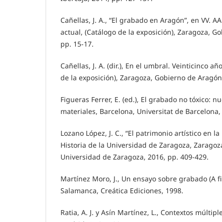
Cañellas, J. A., “El grabado en Aragón”, en VV. 
actual, (Catálogo de la exposición), Zaragoza, G
pp. 15-17.
Cañellas, J. A. (dir.), En el umbral. Veinticinco a
de la exposición), Zaragoza, Gobierno de Aragón
Figueras Ferrer, E. (ed.), El grabado no tóxico: 
materiales, Barcelona, Universitat de Barcelona,
Lozano López, J. C., “El patrimonio artístico en 
Historia de la Universidad de Zaragoza, Zaragoz
Universidad de Zaragoza, 2016, pp. 409-429.
Martínez Moro, J., Un ensayo sobre grabado (A fin
Salamanca, Creática Ediciones, 1998.
Ratia, A. J. y Asín Martínez, L., Contextos múltip