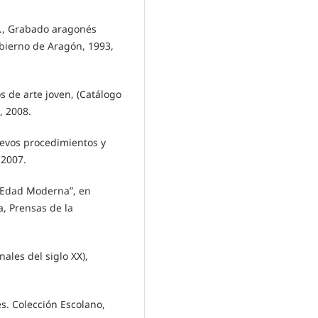
AA., Grabado aragonés
obierno de Aragón, 1993,
ños de arte joven, (Catálogo
, 2008.
nuevos procedimientos y
 2007.
la Edad Moderna”, en
a, Prensas de la
ales del siglo XX),
les. Colección Escolano,