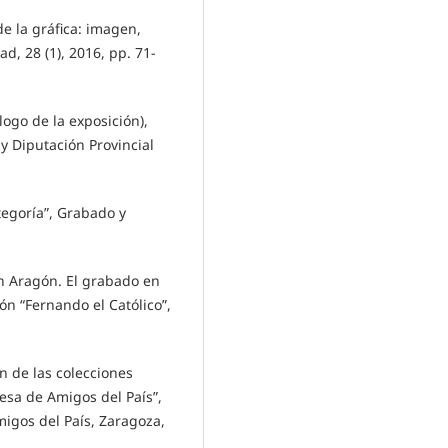
de la gráfica: imagen,
ad, 28 (1), 2016, pp. 71-
logo de la exposición),
y Diputación Provincial
ategoría”, Grabado y
en Aragón. El grabado en
ón “Fernando el Católico”,
ón de las colecciones
esa de Amigos del País”,
igos del País, Zaragoza,