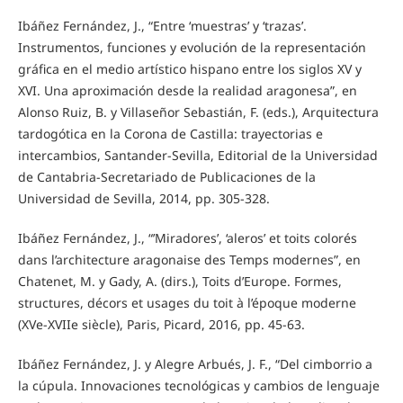
Ibáñez Fernández, J., “Entre ‘muestras’ y ‘trazas’.
Instrumentos, funciones y evolución de la representación
gráfica en el medio artístico hispano entre los siglos XV y
XVI. Una aproximación desde la realidad aragonesa”, en
Alonso Ruiz, B. y Villaseñor Sebastián, F. (eds.), Arquitectura
tardogótica en la Corona de Castilla: trayectorias e
intercambios, Santander-Sevilla, Editorial de la Universidad
de Cantabria-Secretariado de Publicaciones de la
Universidad de Sevilla, 2014, pp. 305-328.
Ibáñez Fernández, J., “’Miradores’, ‘aleros’ et toits colorés
dans l’architecture aragonaise des Temps modernes”, en
Chatenet, M. y Gady, A. (dirs.), Toits d’Europe. Formes,
structures, décors et usages du toit à l’époque moderne
(XVe-XVIIe siècle), Paris, Picard, 2016, pp. 45-63.
Ibáñez Fernández, J. y Alegre Arbués, J. F., “Del cimborrio a
la cúpula. Innovaciones tecnológicas y cambios de lenguaje