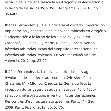
estudio de la bóveda tabicada en Aragón y su decoración a
lo largo de los siglos XVI y XVII”, Artigrama, 25, 2010, pp.
363-405.
Ibáñez Fernández, J., “De la crucería al cortado: importación,
implantación y desarrollo de la bóveda tabicada en Aragón y
su decoración a lo largo de los siglos XVI y XVII”, en
Zaragozá, A., Soler, R. y Marín, R. (eds.), Construyendo
bóvedas tabicadas. Actas del Simposio Internacional de
Bóvedas tabicadas, Valencia, Universitat Politécnica de
Valencia, 2012, pp. 83-99.
Ibáñez Fernández, J.,“La ‘bóveda tabicada’ en Aragon et
l’évolution de son décor au cours du XVIe siècle”, en
Chatenet, M. y Mignot, C. (eds.), Le Génie du lieu. La
réception du langage classique en Europe (1540-1650):
sélection, interprétation, invention, Actes des sixièmes
Rencontres d’architecture européenne, Paris, 11-13 juin
2009, Paris, Picard, 2013, pp. 55-75.