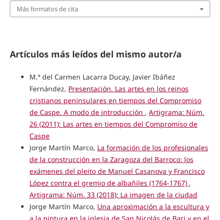
Más formatos de cita
Artículos más leídos del mismo autor/a
M.ª del Carmen Lacarra Ducay, Javier Ibáñez
Fernández,
Presentación. Las artes en los reinos
cristianos peninsulares en tiempos del Compromiso
de Caspe. A modo de introducción
,
Artigrama: Núm.
26 (2011): Las artes en tiempos del Compromiso de
Caspe
Jorge Martín Marco,
La formación de los profesionales
de la construcción en la Zaragoza del Barroco: los
exámenes del pleito de Manuel Casanova y Francisco
López contra el gremio de albañiles (1764-1767)
,
Artigrama: Núm. 33 (2018): La imagen de la ciudad
Jorge Martín Marco,
Una aproximación a la escultura y
a la pintura en la iglesia de San Nicolás de Bari y en el