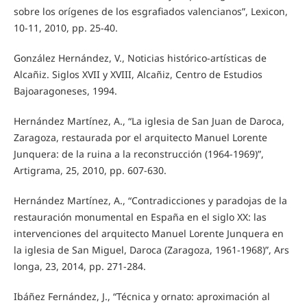
sobre los orígenes de los esgrafiados valencianos”, Lexicon,
10-11, 2010, pp. 25-40.
González Hernández, V., Noticias histórico-artísticas de
Alcañiz. Siglos XVII y XVIII, Alcañiz, Centro de Estudios
Bajoaragoneses, 1994.
Hernández Martínez, A., “La iglesia de San Juan de Daroca,
Zaragoza, restaurada por el arquitecto Manuel Lorente
Junquera: de la ruina a la reconstrucción (1964-1969)”,
Artigrama, 25, 2010, pp. 607-630.
Hernández Martínez, A., “Contradicciones y paradojas de la
restauración monumental en España en el siglo XX: las
intervenciones del arquitecto Manuel Lorente Junquera en
la iglesia de San Miguel, Daroca (Zaragoza, 1961-1968)”, Ars
longa, 23, 2014, pp. 271-284.
Ibáñez Fernández, J., “Técnica y ornato: aproximación al