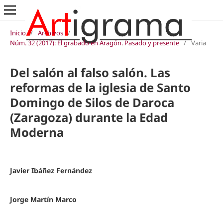
Inicio
/
Archivos
/
Núm. 32 (2017): El grabado en Aragón. Pasado y presente
/
Varia
Del salón al falso salón. Las
reformas de la iglesia de Santo
Domingo de Silos de Daroca
(Zaragoza) durante la Edad
Moderna
Javier Ibáñez Fernández
Jorge Martín Marco