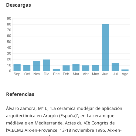
Descargas
Referencias
Álvaro Zamora, Mª I., “La cerámica mudéjar de aplicación
arquitectónica en Aragón (España)”, en La ceramique
médiévale en Méditerranée, Actes du VIè Congrès de
l’AIECM2,Aix-en-Provence, 13-18 noviembre 1995, Aix-en-