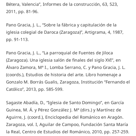
Bétera, Valencia”, Informes de la construcción, 63, 523,
2011, pp. 81-96.
Pano Gracia, J. L., “Sobre la fábrica y capitulación de la
iglesia colegial de Daroca (Zaragoza)”, Artigrama, 4, 1987,
pp. 91-113.
Pano Gracia, J. L., “La parroquial de Fuentes de Jiloca
(Zaragoza). Una iglesia salón de finales del siglo XVI”, en
Álvaro Zamora, Mª I., Lomba Serrano, C. y Pano Gracia, J. L.
(coords.), Estudios de historia del arte. Libro homenaje a
Gonzalo M. Borrás Gualis, Zaragoza, Institución “Fernando el
Católico”, 2013, pp. 585-599.
Sagaste Abadía, D., “Iglesia de Santo Domingo”, en García
Guinea, M. Á. y Pérez González J. Mª (dirs.) y Martínez de
Aguirre, J. (coord.), Enciclopedia del Románico en Aragón.
Zaragoza, vol. I, Aguilar de Campoo, Fundación Santa María
la Real, Centro de Estudios del Románico, 2010, pp. 257-259.