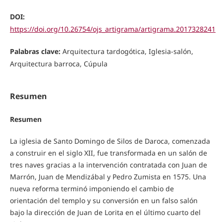
DOI:
https://doi.org/10.26754/ojs_artigrama/artigrama.2017328241
Palabras clave:
Arquitectura tardogótica, Iglesia-salón,
Arquitectura barroca, Cúpula
Resumen
Resumen
La iglesia de Santo Domingo de Silos de Daroca, comenzada
a construir en el siglo XII, fue transformada en un salón de
tres naves gracias a la intervención contratada con Juan de
Marrón, Juan de Mendizábal y Pedro Zumista en 1575. Una
nueva reforma terminó imponiendo el cambio de
orientación del templo y su conversión en un falso salón
bajo la dirección de Juan de Lorita en el último cuarto del