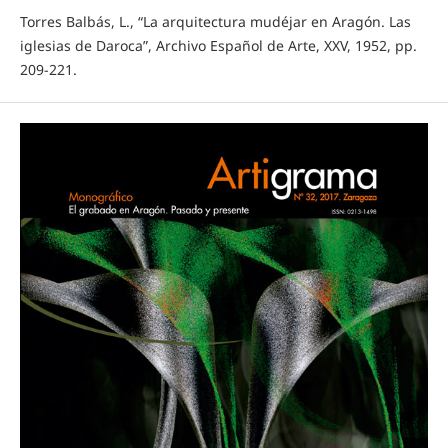
Torres Balbás, L., “La arquitectura mudéjar en Aragón. Las
iglesias de Daroca”, Archivo Español de Arte, XXV, 1952, pp.
209-221.