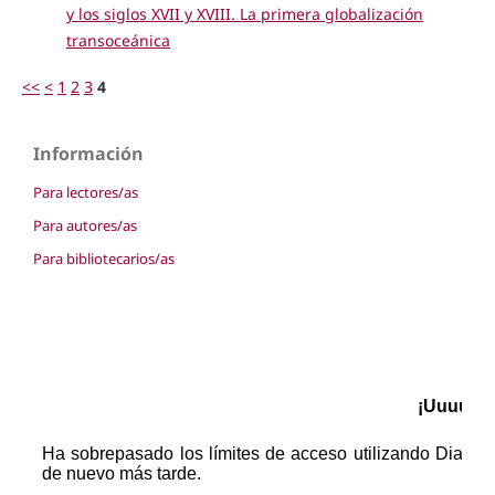
y los siglos XVII y XVIII. La primera globalización
transoceánica
<<
<
1
2
3
4
Información
Para lectores/as
Para autores/as
Para bibliotecarios/as