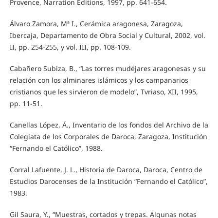
Provence, Narration Éditions, 1997, pp. 641-654.
Álvaro Zamora, Mª I., Cerámica aragonesa, Zaragoza,
Ibercaja, Departamento de Obra Social y Cultural, 2002, vol.
II, pp. 254-255, y vol. III, pp. 108-109.
Cabañero Subiza, B., “Las torres mudéjares aragonesas y su
relación con los alminares islámicos y los campanarios
cristianos que les sirvieron de modelo”, Tvriaso, XII, 1995,
pp. 11-51.
Canellas López, Á., Inventario de los fondos del Archivo de la
Colegiata de los Corporales de Daroca, Zaragoza, Institución
“Fernando el Católico”, 1988.
Corral Lafuente, J. L., Historia de Daroca, Daroca, Centro de
Estudios Darocenses de la Institución “Fernando el Católico”,
1983.
Gil Saura, Y., “Muestras, cortados y trepas. Algunas notas