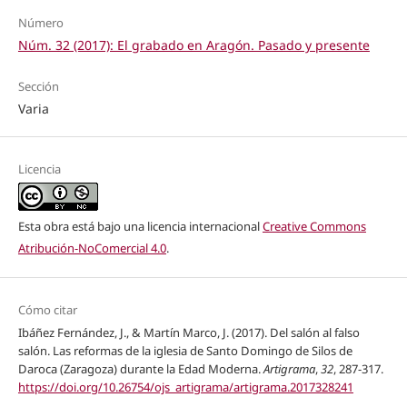
Número
Núm. 32 (2017): El grabado en Aragón. Pasado y presente
Sección
Varia
Licencia
Esta obra está bajo una licencia internacional
Creative Commons
Atribución-NoComercial 4.0
.
Cómo citar
Ibáñez Fernández, J., & Martín Marco, J. (2017). Del salón al falso
salón. Las reformas de la iglesia de Santo Domingo de Silos de
Daroca (Zaragoza) durante la Edad Moderna.
Artigrama
,
32
, 287-317.
https://doi.org/10.26754/ojs_artigrama/artigrama.2017328241