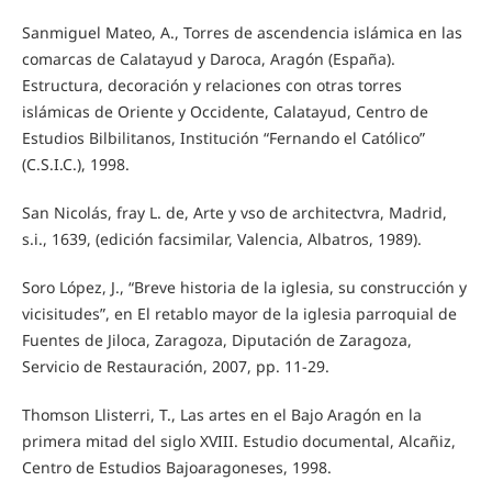
Sanmiguel Mateo, A., Torres de ascendencia islámica en las
comarcas de Calatayud y Daroca, Aragón (España).
Estructura, decoración y relaciones con otras torres
islámicas de Oriente y Occidente, Calatayud, Centro de
Estudios Bilbilitanos, Institución “Fernando el Católico”
(C.S.I.C.), 1998.
San Nicolás, fray L. de, Arte y vso de architectvra, Madrid,
s.i., 1639, (edición facsimilar, Valencia, Albatros, 1989).
Soro López, J., “Breve historia de la iglesia, su construcción y
vicisitudes”, en El retablo mayor de la iglesia parroquial de
Fuentes de Jiloca, Zaragoza, Diputación de Zaragoza,
Servicio de Restauración, 2007, pp. 11-29.
Thomson Llisterri, T., Las artes en el Bajo Aragón en la
primera mitad del siglo XVIII. Estudio documental, Alcañiz,
Centro de Estudios Bajoaragoneses, 1998.