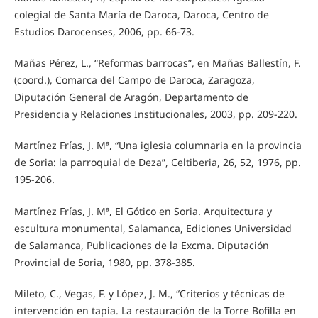
colegial de Santa María de Daroca, Daroca, Centro de
Estudios Darocenses, 2006, pp. 66-73.
Mañas Pérez, L., “Reformas barrocas”, en Mañas Ballestín, F.
(coord.), Comarca del Campo de Daroca, Zaragoza,
Diputación General de Aragón, Departamento de
Presidencia y Relaciones Institucionales, 2003, pp. 209-220.
Martínez Frías, J. Mª, “Una iglesia columnaria en la provincia
de Soria: la parroquial de Deza”, Celtiberia, 26, 52, 1976, pp.
195-206.
Martínez Frías, J. Mª, El Gótico en Soria. Arquitectura y
escultura monumental, Salamanca, Ediciones Universidad
de Salamanca, Publicaciones de la Excma. Diputación
Provincial de Soria, 1980, pp. 378-385.
Mileto, C., Vegas, F. y López, J. M., “Criterios y técnicas de
intervención en tapia. La restauración de la Torre Bofilla en