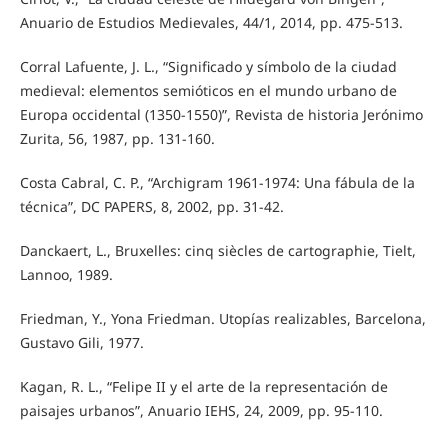
Anuario de Estudios Medievales, 44/1, 2014, pp. 475-513.
Corral Lafuente, J. L., “Significado y símbolo de la ciudad
medieval: elementos semióticos en el mundo urbano de
Europa occidental (1350-1550)”, Revista de historia Jerónimo
Zurita, 56, 1987, pp. 131-160.
Costa Cabral, C. P., “Archigram 1961-1974: Una fábula de la
técnica”, DC PAPERS, 8, 2002, pp. 31-42.
Danckaert, L., Bruxelles: cinq siècles de cartographie, Tielt,
Lannoo, 1989.
Friedman, Y., Yona Friedman. Utopías realizables, Barcelona,
Gustavo Gili, 1977.
Kagan, R. L., “Felipe II y el arte de la representación de
paisajes urbanos”, Anuario IEHS, 24, 2009, pp. 95-110.