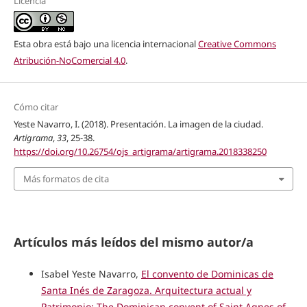
Licencia
Esta obra está bajo una licencia internacional
Creative Commons
Atribución-NoComercial 4.0
.
Cómo citar
Yeste Navarro, I. (2018). Presentación. La imagen de la ciudad.
Artigrama
,
33
, 25-38.
https://doi.org/10.26754/ojs_artigrama/artigrama.2018338250
Más formatos de cita
Artículos más leídos del mismo autor/a
Isabel Yeste Navarro,
El convento de Dominicas de
Santa Inés de Zaragoza. Arquitectura actual y
Patrimonio: The Dominican convent of Saint Agnes of