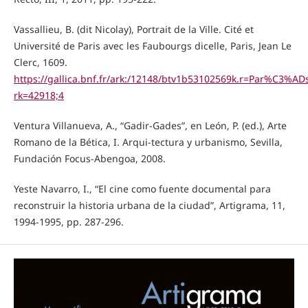
Vassallieu, B. (dit Nicolay), Portrait de la Ville. Cité et
Université de Paris avec les Faubourgs dicelle, Paris, Jean Le
Clerc, 1609.
https://gallica.bnf.fr/ark:/12148/btv1b53102569k.r=Par%C3%
rk=42918;4
Ventura Villanueva, A., “Gadir-Gades”, en León, P. (ed.), Arte
Romano de la Bética, I. Arqui-tectura y urbanismo, Sevilla,
Fundación Focus-Abengoa, 2008.
Yeste Navarro, I., “El cine como fuente documental para
reconstruir la historia urbana de la ciudad”, Artigrama, 11,
1994-1995, pp. 287-296.