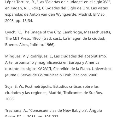
López Torrijos, R., “Las ‘Galerías de ciudades’ en el siglo XVI”,
en Kagan, R. L. (dir.), Ciu-dades del Siglo de Oro. Las vistas
españolas de Anton van den Wyngaerde, Madrid, El Viso,
2008, pp. 13-34.
Lynch, K., The Image of the City, Cambridge, Massachusetts,
The MIT Press, 1960, (trad. cast., La imagen de la ciudad,
Buenos Aires, Infinito, 1966).
Mínguez, V. y Rodríguez, I., Las ciudades del absolutismo.
Arte, urbanismo y magnificencia en Europa y América
durante los siglos XV-XVIII, Castellón de la Plana, Universitat
Jaume I, Servei de Co-municació i Publicacions, 2006.
Soja, E. W., Postmetrópolis. Estudios críticos sobre las
ciudades y las regiones, Madrid, Traficantes de Sueños,
2008.
Trachana, A., “Consecuencias de New Babylon”, Ángulo
Recto, III, 1, 2011, pp. 195-222.