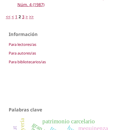
Núm. 4 (1987)
<<
<
1
2
3
>
>>
Información
Para lectores/as
Para autores/as
Para bibliotecarios/as
Palabras clave
joyería
patrimonio carcelario
mequinenza