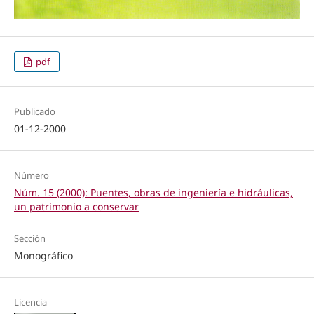
pdf
Publicado
01-12-2000
Número
Núm. 15 (2000): Puentes, obras de ingeniería e hidráulicas,
un patrimonio a conservar
Sección
Monográfico
Licencia