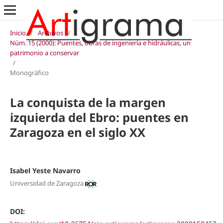
Inicio
/
Archivos
/
Núm. 15 (2000): Puentes, obras de ingeniería e hidráulicas, un
patrimonio a conservar
/
Monográfico
La conquista de la margen
izquierda del Ebro: puentes en
Zaragoza en el siglo XX
Isabel Yeste Navarro
Universidad de Zaragoza
DOI: