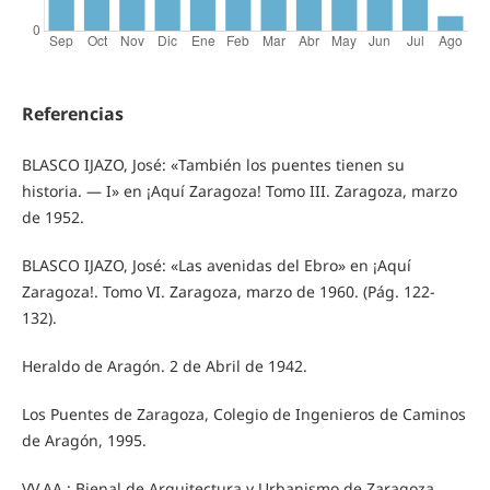
Referencias
BLASCO IJAZO, José: «También los puentes tienen su
historia. — I» en ¡Aquí Zaragoza! Tomo III. Zaragoza, marzo
de 1952.
BLASCO IJAZO, José: «Las avenidas del Ebro» en ¡Aquí
Zaragoza!. Tomo VI. Zaragoza, marzo de 1960. (Pág. 122-
132).
Heraldo de Aragón. 2 de Abril de 1942.
Los Puentes de Zaragoza, Colegio de Ingenieros de Caminos
de Aragón, 1995.
VV.AA.: Bienal de Arquitectura y Urbanismo de Zaragoza.