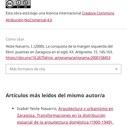
Esta obra está bajo una licencia internacional
Creative Commons
Atribución-NoComercial 4.0
.
Cómo citar
Yeste Navarro, I. (2000). La conquista de la margen izquierda del
Ebro: puentes en Zaragoza en el siglo XX.
Artigrama
,
15
, 145-163.
https://doi.org/10.26754/ojs_artigrama/artigrama.2000158453
Más formatos de cita
Artículos más leídos del mismo autor/a
Isabel Yeste Navarro,
Arquitectura y urbanismo en
Zaragoza. Transformaciones en la distribución
espacial de la arquitectura doméstica (1900-1949)
,