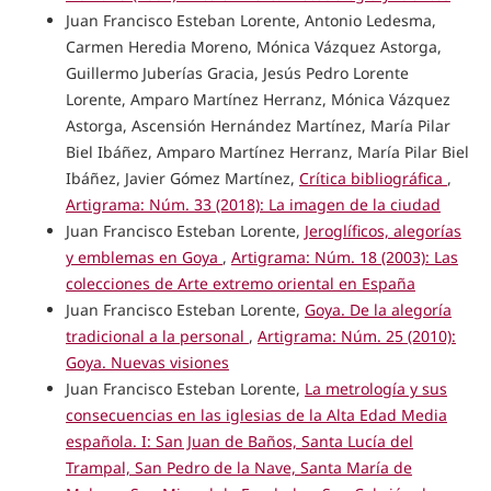
Juan Francisco Esteban Lorente, Antonio Ledesma,
Carmen Heredia Moreno, Mónica Vázquez Astorga,
Guillermo Juberías Gracia, Jesús Pedro Lorente
Lorente, Amparo Martínez Herranz, Mónica Vázquez
Astorga, Ascensión Hernández Martínez, María Pilar
Biel Ibáñez, Amparo Martínez Herranz, María Pilar Biel
Ibáñez, Javier Gómez Martínez,
Crítica bibliográfica
,
Artigrama: Núm. 33 (2018): La imagen de la ciudad
Juan Francisco Esteban Lorente,
Jeroglíficos, alegorías
y emblemas en Goya
,
Artigrama: Núm. 18 (2003): Las
colecciones de Arte extremo oriental en España
Juan Francisco Esteban Lorente,
Goya. De la alegoría
tradicional a la personal
,
Artigrama: Núm. 25 (2010):
Goya. Nuevas visiones
Juan Francisco Esteban Lorente,
La metrología y sus
consecuencias en las iglesias de la Alta Edad Media
española. I: San Juan de Baños, Santa Lucía del
Trampal, San Pedro de la Nave, Santa María de