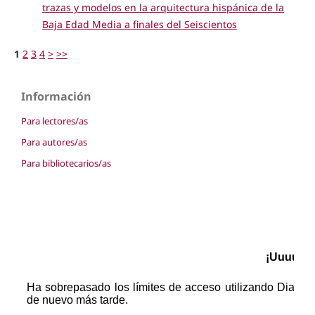
trazas y modelos en la arquitectura hispánica de la
Baja Edad Media a finales del Seiscientos
1
2
3
4
>
>>
Información
Para lectores/as
Para autores/as
Para bibliotecarios/as