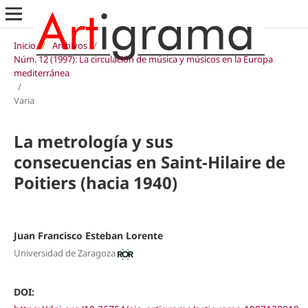
Inicio
/
Archivos
/
Núm. 12 (1997): La circulación de música y músicos en la Europa
mediterránea
/
Varia
La metrología y sus
consecuencias en Saint-Hilaire de
Poitiers (hacia 1940)
Juan Francisco Esteban Lorente
Universidad de Zaragoza
DOI: