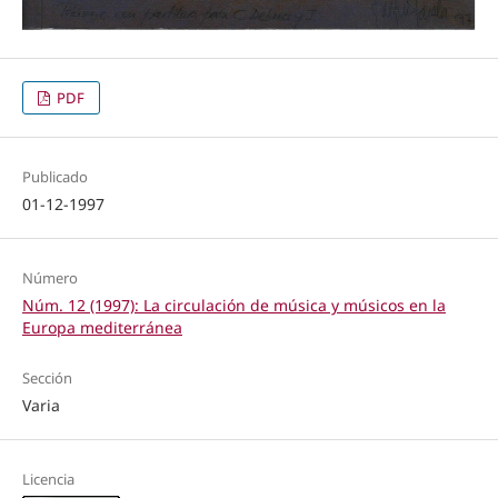
PDF
Publicado
01-12-1997
Número
Núm. 12 (1997): La circulación de música y músicos en la
Europa mediterránea
Sección
Varia
Licencia