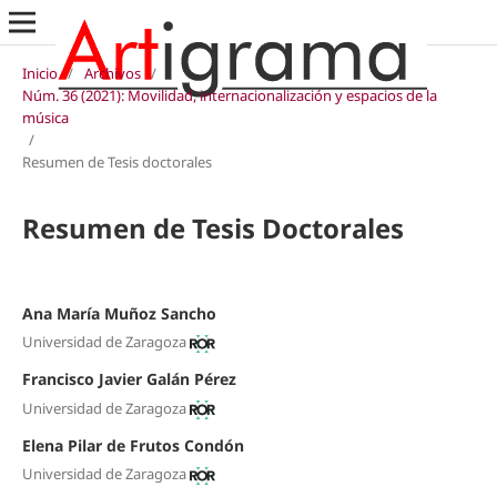
Inicio
/
Archivos
/
Núm. 36 (2021): Movilidad, internacionalización y espacios de la
música
/
Resumen de Tesis doctorales
Resumen de Tesis Doctorales
Ana María Muñoz Sancho
Universidad de Zaragoza
Francisco Javier Galán Pérez
Universidad de Zaragoza
Elena Pilar de Frutos Condón
Universidad de Zaragoza