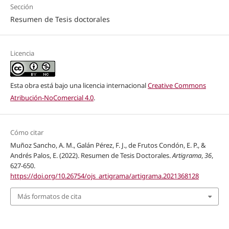
Sección
Resumen de Tesis doctorales
Licencia
Esta obra está bajo una licencia internacional
Creative Commons
Atribución-NoComercial 4.0
.
Cómo citar
Muñoz Sancho, A. M., Galán Pérez, F. J., de Frutos Condón, E. P., &
Andrés Palos, E. (2022). Resumen de Tesis Doctorales.
Artigrama
,
36
,
627-650.
https://doi.org/10.26754/ojs_artigrama/artigrama.2021368128
Más formatos de cita