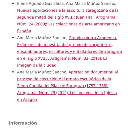
Elena Aguado Guardiola, Ana María Muñoz Sancho,
Nuevas aportaciones a la escultura zaragozana de la
segunda mitad del siglo XVIII: Juan Fita
,
Artigrama:
Núm. 24 (2009): Las colecciones de arte americano en
España
Ana María Muñoz Sancho,
Gremio contra Academia.
Exámenes de maestría del gremio de carpinteros,
ensambladores, escultores y entalladores de Zaragoza
en el siglo XVIII
,
Artigrama: Núm. 33 (2018): La
imagen de la ciudad
Ana María Muñoz Sancho,
Aportación documental al
proceso de ejecución del ornato escultórico de la
Santa Capilla del Pilar de Zaragoza (1757-1768)
,
Artigrama: Núm. 29 (2014): Los museos de la Iglesia
en Aragón
Información