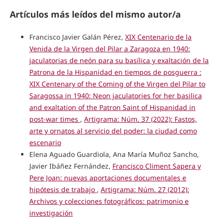
Artículos más leídos del mismo autor/a
Francisco Javier Galán Pérez,
XIX Centenario de la
Venida de la Virgen del Pilar a Zaragoza en 1940:
jaculatorias de neón para su basílica y exaltación de la
Patrona de la Hispanidad en tiempos de posguerra :
XIX Centenary of the Coming of the Virgen del Pilar to
Saragossa in 1940: Neon jaculatories for her basilica
and exaltation of the Patron Saint of Hispanidad in
post-war times
,
Artigrama: Núm. 37 (2022): Fastos,
arte y ornatos al servicio del poder: la ciudad como
escenario
Elena Aguado Guardiola, Ana María Muñoz Sancho,
Javier Ibáñez Fernández,
Francisco Climent Sapera y
Pere Joan: nuevas aportaciones documentales e
hipótesis de trabajo
,
Artigrama: Núm. 27 (2012):
Archivos y colecciones fotográficos: patrimonio e
investigación