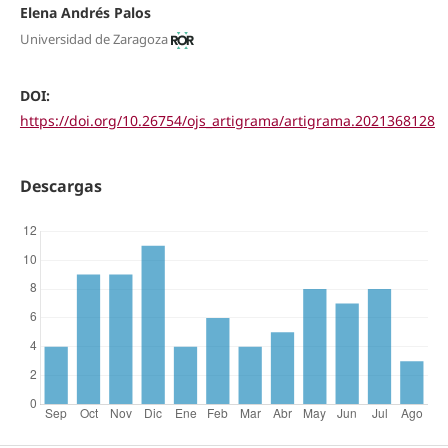
Elena Andrés Palos
Universidad de Zaragoza
DOI:
https://doi.org/10.26754/ojs_artigrama/artigrama.2021368128
Descargas