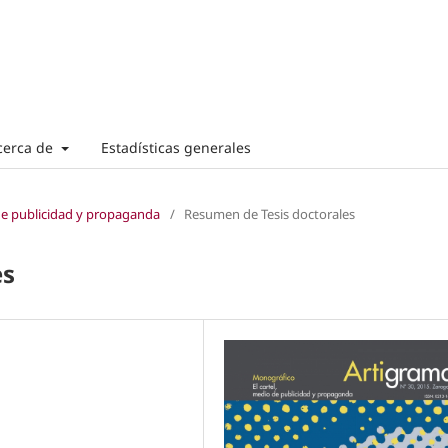
cerca de
Estadísticas generales
 de publicidad y propaganda
/
Resumen de Tesis doctorales
es