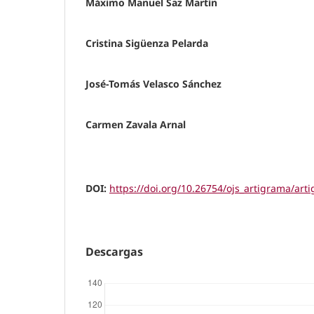
Máximo Manuel Saz Martín
Cristina Sigüenza Pelarda
José-Tomás Velasco Sánchez
Carmen Zavala Arnal
DOI:
https://doi.org/10.26754/ojs_artigrama/ar
Descargas