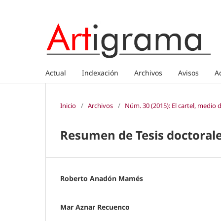
Actual
Indexación
Archivos
Avisos
A
Inicio
/
Archivos
/
Núm. 30 (2015): El cartel, medio
Resumen de Tesis doctoral
Roberto Anadón Mamés
Mar Aznar Recuenco