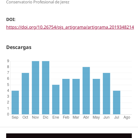
Conservatorio Profesional de Jerez
DOI:
https://doi.org/10.26754/ojs_artigrama/artigrama.2019348214
Descargas