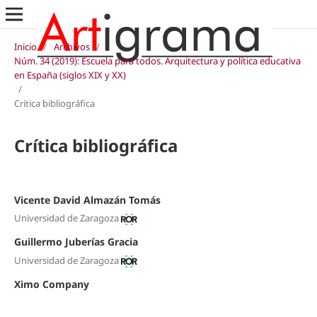
Inicio
/
Archivos
/
Núm. 34 (2019): Escuela para todos. Arquitectura y política educativa
en España (siglos XIX y XX)
/
Crítica bibliográfica
Crítica bibliográfica
Vicente David Almazán Tomás
Universidad de Zaragoza
Guillermo Juberías Gracia
Universidad de Zaragoza
Ximo Company