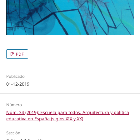
PDF
Publicado
01-12-2019
Número
Núm. 34 (2019): Escuela para todos. Arquitectura y política
educativa en España (siglos XIX y XX)
Sección