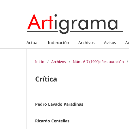
Actual
Indexación
Archivos
Avisos
A
Inicio
/
Archivos
/
Núm. 6-7 (1990): Restauración
/
Crítica
Pedro Lavado Paradinas
Ricardo Centellas