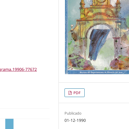
tigrama.19906-77672
PDF
Publicado
01-12-1990