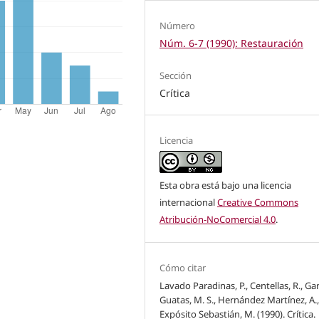
Número
Núm. 6-7 (1990): Restauración
Sección
Crítica
Licencia
Esta obra está bajo una licencia
internacional
Creative Commons
Atribución-NoComercial 4.0
.
Cómo citar
Lavado Paradinas, P., Centellas, R., Ga
Guatas, M. S., Hernández Martínez, A.
Expósito Sebastián, M. (1990). Crítica.