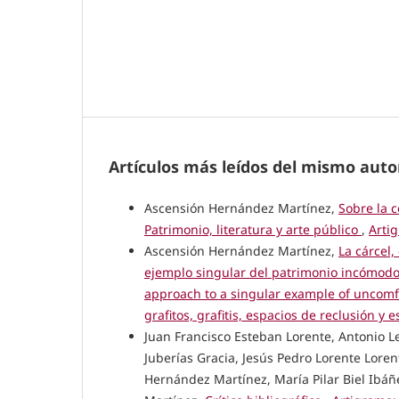
Artículos más leídos del mismo auto
Ascensión Hernández Martínez,
Sobre la c
Patrimonio, literatura y arte público
,
Arti
Ascensión Hernández Martínez,
La cárcel,
ejemplo singular del patrimonio incómodo:
approach to a singular example of uncomf
grafitos, grafitis, espacios de reclusión y 
Juan Francisco Esteban Lorente, Antonio
Juberías Gracia, Jesús Pedro Lorente Lor
Hernández Martínez, María Pilar Biel Ibáñ