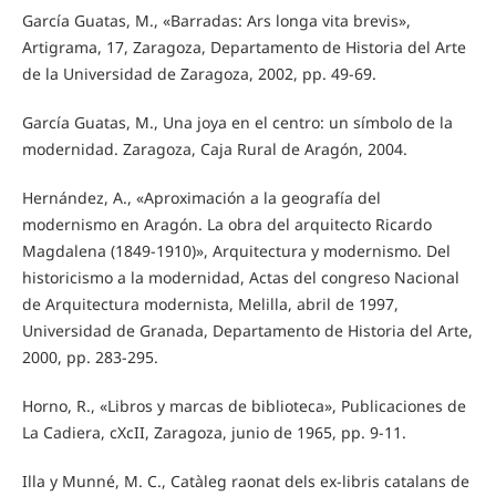
García Guatas, M., «Barradas: Ars longa vita brevis»,
Artigrama, 17, Zaragoza, Departamento de Historia del Arte
de la Universidad de Zaragoza, 2002, pp. 49-69.
García Guatas, M., Una joya en el centro: un símbolo de la
modernidad. Zaragoza, Caja Rural de Aragón, 2004.
Hernández, A., «Aproximación a la geografía del
modernismo en Aragón. La obra del arquitecto Ricardo
Magdalena (1849-1910)», Arquitectura y modernismo. Del
historicismo a la modernidad, Actas del congreso Nacional
de Arquitectura modernista, Melilla, abril de 1997,
Universidad de Granada, Departamento de Historia del Arte,
2000, pp. 283-295.
Horno, R., «Libros y marcas de biblioteca», Publicaciones de
La Cadiera, cXcII, Zaragoza, junio de 1965, pp. 9-11.
Illa y Munné, M. C., Catàleg raonat dels ex-libris catalans de