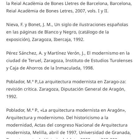
la Reial Acadèmia de Bones Lletres de Barcelona, Barcelona,
Reial Acadèmia de Bones Letres, 2007, vols. I y II.
Nieva, F. y Bonet, J. M., Un siglo de ilustraciones españolas
en las páginas de Blanco y Negro, (catálogo de la
exposición), Zaragoza, Ibercaja, 1992.
Pérez Sánchez, A. y Martínez Verón, J., El modernismo en la
ciudad de Teruel, Zaragoza, Instituto de Estudios Turolenses
y Caja de Ahorros de la Inmaculada, 1998.
Poblador, M.ª P.,La arquitectura modernista en Zarago-za:
revisión crítica. Zaragoza, Diputación General de Aragón,
1992.
Poblador, M.ª P., «La arquitectura modernista en Aragón»,
Arquitectura y modernismo. Del historicismo a la
modernidad, Actas del congreso Nacional de Arquitectura
modernista, Melilla, abril de 1997, Universidad de Granada,