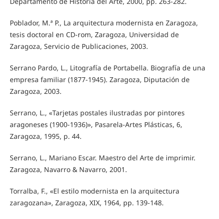
Departamento de Historia del Arte, 2000, pp. 263-282.
Poblador, M.ª P., La arquitectura modernista en Zaragoza,
tesis doctoral en CD-rom, Zaragoza, Universidad de
Zaragoza, Servicio de Publicaciones, 2003.
Serrano Pardo, L., Litografía de Portabella. Biografía de una
empresa familiar (1877-1945). Zaragoza, Diputación de
Zaragoza, 2003.
Serrano, L., «Tarjetas postales ilustradas por pintores
aragoneses (1900-1936)», Pasarela-Artes Plásticas, 6,
Zaragoza, 1995, p. 44.
Serrano, L., Mariano Escar. Maestro del Arte de imprimir.
Zaragoza, Navarro & Navarro, 2001.
Torralba, F., «El estilo modernista en la arquitectura
zaragozana», Zaragoza, XIX, 1964, pp. 139-148.