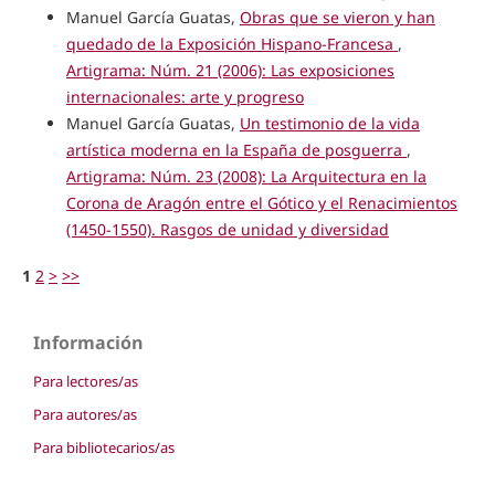
Manuel García Guatas,
Obras que se vieron y han
quedado de la Exposición Hispano-Francesa
,
Artigrama: Núm. 21 (2006): Las exposiciones
internacionales: arte y progreso
Manuel García Guatas,
Un testimonio de la vida
artística moderna en la España de posguerra
,
Artigrama: Núm. 23 (2008): La Arquitectura en la
Corona de Aragón entre el Gótico y el Renacimientos
(1450-1550). Rasgos de unidad y diversidad
1
2
>
>>
Información
Para lectores/as
Para autores/as
Para bibliotecarios/as