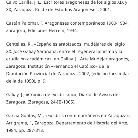
Calvo Carilla, J. L., Escritores aragoneses de los siglos XIX y
XX, Zaragoza, Rolde de Estudios Aragoneses, 2001.
Castán Palomar, F.,Aragoneses contemporáneos 1900-1934,
Zaragoza, Ediciones Herrein, 1934.
Centellas, R., «Españoles arabizados, mudéjares del siglo
XX. José Galiay Sarañana, entre el regeneracionismo y la
erudición académica», en Galiay, J., Arte Mudéjar aragonés,
Zaragoza, Institución «Fernando el Católico» de la
Diputación Provincial de Zaragoza, 2002, (edición facsimilar
de la de 1950), p. 9.
Galiay, J., «Crónica de ex librismo», Diario de Avisos de
Zaragoza, (Zaragoza, 24-III-1905).
García Guatas, M., «Ex libris contemporáneos en Zaragoza»,
Artigrama, 1, Zaragoza, Departamento de Historia del Arte,
1984, pp. 287-313.