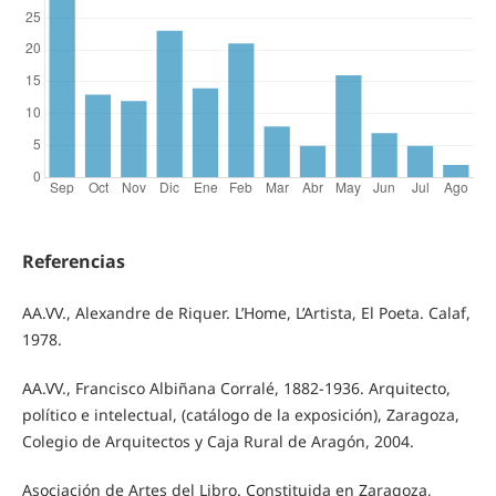
Referencias
AA.VV., Alexandre de Riquer. L’Home, L’Artista, El Poeta. Calaf,
1978.
AA.VV., Francisco Albiñana Corralé, 1882-1936. Arquitecto,
político e intelectual, (catálogo de la exposición), Zaragoza,
Colegio de Arquitectos y Caja Rural de Aragón, 2004.
Asociación de Artes del Libro. Constituida en Zaragoza,