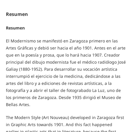
Resumen
Resumen
El Modernismo se manifestó en Zaragoza primero en las
Artes Gráficas y debió ser hacia el año 1901. Antes en el arte
que en la poesía y prosa, que lo hará hacia 1907. Creador
principal del dibujo modernista fue el médico radiólogo José
Galiay (1880-1952). Para desarrollar su vocación artística
interrumpió el ejercicio de la medicina, dedicándose a las
artes del libro y a ediciones de revistas artísticas, a la
fotografía y a abrir el taller de fotograbado La Luz, uno de
los primeros de Zaragoza. Desde 1935 dirigió el Museo de
Bellas Artes.
The Modern Style (Art Nouveau) developed in Zaragoza first
in Graphic Arts towards 1901. And this fact happened
earlier in plastic arts that in literature, because the first