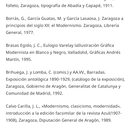
folleto, Zaragoza, tipografía de Abadía y Capapé, 1911.
Borrás, G., García Guatas, M. y García Lasaosa, J. Zaragoza a
principios del siglo XX: el Modernismo. Zaragoza, Librería
General, 1977.
Brasas Egido, J. C., Eulogio Varelay laIlustración Gráfica
Modernista en Blanco y Negro, Valladolid, Gráficas Andrés
Martín, 1995.
Brihuega, J. y Lomba, C. (comis.) y AA.VV., Barradas.
Exposición antológica 1890-1929, (catálogo de la exposición),
Zaragoza, Gobierno de Aragón, Generalitat de Catalunya y
Comunidad de Madrid, 1992.
Calvo Carilla, J. L., «Modernismo, clasicismo, modernidad»,
introducción a la edición facsimilar de la revista Azul(1907-
1908), Zaragoza, Diputación General de Aragón, 1989.