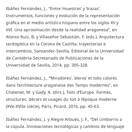
Ibáñez Fernández, J., “Entre ‘muestras’ y ‘trazas’.
Instrumentos, funciones y evolución de la representación
gráfica en el medio artístico hispano entre los siglos XV y
XVI. Una aproximación desde la realidad aragonesa”, en
Alonso Ruiz, B. y Villaseñor Sebastián, F. (eds.), Arquitectura
tardogótica en la Corona de Castilla: trayectorias e
intercambios, Santander-Sevilla, Editorial de la Universidad
de Cantabria-Secretariado de Publicaciones de la
Universidad de Sevilla, 2014, pp. 305-328.
Ibáñez Fernández, J., “’Miradores’, ‘aleros’ et toits colorés
dans l’architecture aragonaise des Temps modernes”, en
Chatenet, M. y Gady, A. (dirs.), Toits d’Europe. Formes,
structures, décors et usages du toit à l’époque moderne
(XVe-XVIIe siècle), Paris, Picard, 2016, pp. 45-63.
Ibáñez Fernández, J. y Alegre Arbués, J. F., “Del cimborrio a
la cúpula. Innovaciones tecnológicas y cambios de lenguaje