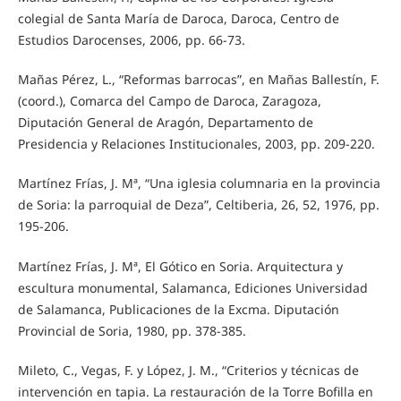
colegial de Santa María de Daroca, Daroca, Centro de
Estudios Darocenses, 2006, pp. 66-73.
Mañas Pérez, L., “Reformas barrocas”, en Mañas Ballestín, F.
(coord.), Comarca del Campo de Daroca, Zaragoza,
Diputación General de Aragón, Departamento de
Presidencia y Relaciones Institucionales, 2003, pp. 209-220.
Martínez Frías, J. Mª, “Una iglesia columnaria en la provincia
de Soria: la parroquial de Deza”, Celtiberia, 26, 52, 1976, pp.
195-206.
Martínez Frías, J. Mª, El Gótico en Soria. Arquitectura y
escultura monumental, Salamanca, Ediciones Universidad
de Salamanca, Publicaciones de la Excma. Diputación
Provincial de Soria, 1980, pp. 378-385.
Mileto, C., Vegas, F. y López, J. M., “Criterios y técnicas de
intervención en tapia. La restauración de la Torre Bofilla en