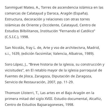
Sanmiguel Mateo, A., Torres de ascendencia islámica en las
comarcas de Calatayud y Daroca, Aragón (España).
Estructura, decoración y relaciones con otras torres
islámicas de Oriente y Occidente, Calatayud, Centro de
Estudios Bilbilitanos, Institución “Fernando el Católico”
(C.S.I.C.), 1998.
San Nicolás, fray L. de, Arte y vso de architectvra, Madrid,
s.i., 1639, (edición facsimilar, Valencia, Albatros, 1989).
Soro López, J., “Breve historia de la iglesia, su construcción y
vicisitudes”, en El retablo mayor de la iglesia parroquial de
Fuentes de Jiloca, Zaragoza, Diputación de Zaragoza,
Servicio de Restauración, 2007, pp. 11-29.
Thomson Llisterri, T., Las artes en el Bajo Aragón en la
primera mitad del siglo XVIII. Estudio documental, Alcañiz,
Centro de Estudios Bajoaragoneses, 1998.