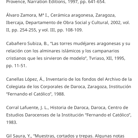
Provence, Narration Éditions, 1997, pp. 641-654.
Álvaro Zamora, Mª I., Cerámica aragonesa, Zaragoza,
Ibercaja, Departamento de Obra Social y Cultural, 2002, vol.
II, pp. 254-255, y vol. III, pp. 108-109.
Cabañero Subiza, B., “Las torres mudéjares aragonesas y su
relación con los alminares islámicos y los campanarios
cristianos que les sirvieron de modelo”, Tvriaso, XII, 1995,
pp. 11-51.
Canellas López, Á., Inventario de los fondos del Archivo de la
Colegiata de los Corporales de Daroca, Zaragoza, Institución
“Fernando el Católico”, 1988.
Corral Lafuente, J. L., Historia de Daroca, Daroca, Centro de
Estudios Darocenses de la Institución “Fernando el Católico”,
1983.
Gil Saura, Y., “Muestras, cortados y trepas. Algunas notas