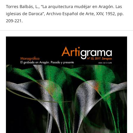
Torres Balbás, L., “La arquitectura mudéjar en Aragón. Las
iglesias de Daroca”, Archivo Español de Arte, XXV, 1952, pp.
209-221.