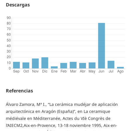
Descargas
Referencias
Álvaro Zamora, Mª I., “La cerámica mudéjar de aplicación
arquitectónica en Aragón (España)”, en La ceramique
médiévale en Méditerranée, Actes du VIè Congrès de
l’AIECM2,Aix-en-Provence, 13-18 noviembre 1995, Aix-en-