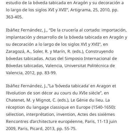
estudio de la bóveda tabicada en Aragón y su decoración a
lo largo de los siglos XVI y XVII”, Artigrama, 25, 2010, pp.
363-405.
Ibáñez Fernández, J., “De la crucería al cortado: importación,
implantación y desarrollo de la bóveda tabicada en Aragón y
su decoración a lo largo de los siglos XVI y XVII”, en
Zaragozá, A., Soler, R. y Marín, R. (eds.), Construyendo
bóvedas tabicadas. Actas del Simposio Internacional de
Bóvedas tabicadas, Valencia, Universitat Politécnica de
Valencia, 2012, pp. 83-99.
Ibáñez Fernández, J.,“La ‘bóveda tabicada’ en Aragon et
l’évolution de son décor au cours du XVIe siècle”, en
Chatenet, M. y Mignot, C. (eds.), Le Génie du lieu. La
réception du langage classique en Europe (1540-1650):
sélection, interprétation, invention, Actes des sixièmes
Rencontres d’architecture européenne, Paris, 11-13 juin
2009, Paris, Picard, 2013, pp. 55-75.