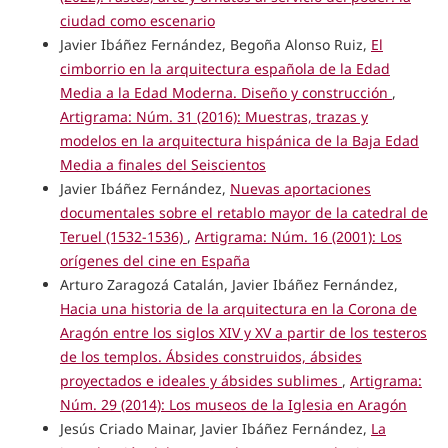
ciudad como escenario
Javier Ibáñez Fernández, Begoña Alonso Ruiz,
El
cimborrio en la arquitectura española de la Edad
Media a la Edad Moderna. Diseño y construcción
,
Artigrama: Núm. 31 (2016): Muestras, trazas y
modelos en la arquitectura hispánica de la Baja Edad
Media a finales del Seiscientos
Javier Ibáñez Fernández,
Nuevas aportaciones
documentales sobre el retablo mayor de la catedral de
Teruel (1532-1536)
,
Artigrama: Núm. 16 (2001): Los
orígenes del cine en España
Arturo Zaragozá Catalán, Javier Ibáñez Fernández,
Hacia una historia de la arquitectura en la Corona de
Aragón entre los siglos XIV y XV a partir de los testeros
de los templos. Ábsides construidos, ábsides
proyectados e ideales y ábsides sublimes
,
Artigrama:
Núm. 29 (2014): Los museos de la Iglesia en Aragón
Jesús Criado Mainar, Javier Ibáñez Fernández,
La