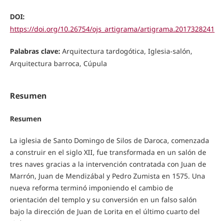
DOI:
https://doi.org/10.26754/ojs_artigrama/artigrama.2017328241
Palabras clave:
Arquitectura tardogótica, Iglesia-salón,
Arquitectura barroca, Cúpula
Resumen
Resumen
La iglesia de Santo Domingo de Silos de Daroca, comenzada
a construir en el siglo XII, fue transformada en un salón de
tres naves gracias a la intervención contratada con Juan de
Marrón, Juan de Mendizábal y Pedro Zumista en 1575. Una
nueva reforma terminó imponiendo el cambio de
orientación del templo y su conversión en un falso salón
bajo la dirección de Juan de Lorita en el último cuarto del