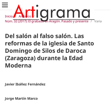
Inicio
/
Archivos
/
Núm. 32 (2017): El grabado en Aragón. Pasado y presente
/
Varia
Del salón al falso salón. Las
reformas de la iglesia de Santo
Domingo de Silos de Daroca
(Zaragoza) durante la Edad
Moderna
Javier Ibáñez Fernández
Jorge Martín Marco