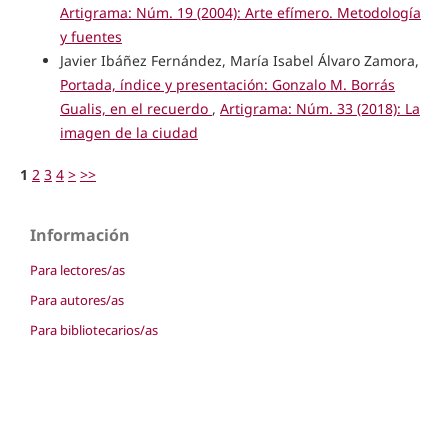
Artigrama: Núm. 19 (2004): Arte efímero. Metodología
y fuentes
Javier Ibáñez Fernández, María Isabel Álvaro Zamora,
Portada, índice y presentación: Gonzalo M. Borrás
Gualis, en el recuerdo
,
Artigrama: Núm. 33 (2018): La
imagen de la ciudad
1
2
3
4
>
>>
Información
Para lectores/as
Para autores/as
Para bibliotecarios/as