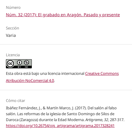
Número
Núm. 32 (2017): El grabado en Aragón. Pasado y presente
Sección
Varia
Licencia
Esta obra está bajo una licencia internacional
Creative Commons
Atribución-NoComercial 4.0
.
Cómo citar
Ibáñez Fernández, J., & Martín Marco, J. (2017). Del salón al falso
salón. Las reformas de la iglesia de Santo Domingo de Silos de
Daroca (Zaragoza) durante la Edad Moderna.
Artigrama
,
32
, 287-317.
https://doi.org/10.26754/ojs_artigrama/artigrama.2017328241