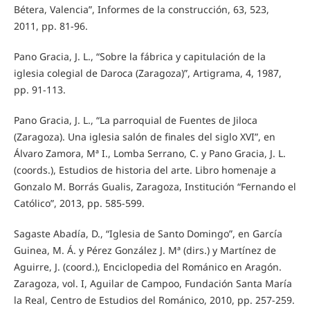
Bétera, Valencia”, Informes de la construcción, 63, 523,
2011, pp. 81-96.
Pano Gracia, J. L., “Sobre la fábrica y capitulación de la
iglesia colegial de Daroca (Zaragoza)”, Artigrama, 4, 1987,
pp. 91-113.
Pano Gracia, J. L., “La parroquial de Fuentes de Jiloca
(Zaragoza). Una iglesia salón de finales del siglo XVI”, en
Álvaro Zamora, Mª I., Lomba Serrano, C. y Pano Gracia, J. L.
(coords.), Estudios de historia del arte. Libro homenaje a
Gonzalo M. Borrás Gualis, Zaragoza, Institución “Fernando el
Católico”, 2013, pp. 585-599.
Sagaste Abadía, D., “Iglesia de Santo Domingo”, en García
Guinea, M. Á. y Pérez González J. Mª (dirs.) y Martínez de
Aguirre, J. (coord.), Enciclopedia del Románico en Aragón.
Zaragoza, vol. I, Aguilar de Campoo, Fundación Santa María
la Real, Centro de Estudios del Románico, 2010, pp. 257-259.