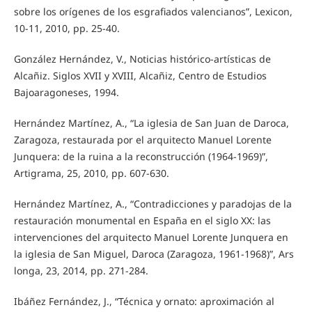
sobre los orígenes de los esgrafiados valencianos”, Lexicon,
10-11, 2010, pp. 25-40.
González Hernández, V., Noticias histórico-artísticas de
Alcañiz. Siglos XVII y XVIII, Alcañiz, Centro de Estudios
Bajoaragoneses, 1994.
Hernández Martínez, A., “La iglesia de San Juan de Daroca,
Zaragoza, restaurada por el arquitecto Manuel Lorente
Junquera: de la ruina a la reconstrucción (1964-1969)”,
Artigrama, 25, 2010, pp. 607-630.
Hernández Martínez, A., “Contradicciones y paradojas de la
restauración monumental en España en el siglo XX: las
intervenciones del arquitecto Manuel Lorente Junquera en
la iglesia de San Miguel, Daroca (Zaragoza, 1961-1968)”, Ars
longa, 23, 2014, pp. 271-284.
Ibáñez Fernández, J., “Técnica y ornato: aproximación al