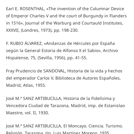
Earl E. ROSENTHAL, «The invention of the Columnar Device
of Emperor Charles V and the court of Burgundy in Flanders
in 1516», Journal of the Warburg and Courtauld Institutes,
XXXVII, (Londres, 1973), pp. 198-230.
F. RUBIO ÁLVAREZ, «Andanzas de Hércules por España
según la General Estoria de Alfonso X el Sabio», Archivo
Hispalense, 75, (Sevilla, 1956), pp. 41-55.
Fray Prudencio de SANDOVAL, Historia de la vida y hechos
del emperador Carlos V, Biblioteca de Autores Españoles,
Madrid, Atlas, 1955.
José M.ª SANZ ARTIBUCILLA, Historia de la Fidelísima y
Vencedora Ciudad de Tarazona, Madrid, imp. de Estanislao
Maestre, vol. II, 1930.
José M.ª SANZ ARTIBUCILLA, El Moncayo. Ciencia. Turismo.
Religión, Tarazona, tip. Luis Martínez Moreno, 1935.