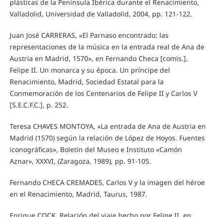
plásticas de la Península Ibérica durante el Renacimiento,
Valladolid, Universidad de Valladolid, 2004, pp. 121-122.
Juan José CARRERAS, «El Parnaso encontrado: las
representaciones de la música en la entrada real de Ana de
Austria en Madrid, 1570», en Fernando Checa [comis.],
Felipe II. Un monarca y su época. Un príncipe del
Renacimiento, Madrid, Sociedad Estatal para la
Conmemoración de los Centenarios de Felipe II y Carlos V
[S.E.C.F.C.], p. 252.
Teresa CHAVES MONTOYA, «La entrada de Ana de Austria en
Madrid (1570) según la relación de López de Hoyos. Fuentes
iconográficas», Boletín del Museo e Instituto «Camón
Aznar», XXXVI, (Zaragoza, 1989), pp. 91-105.
Fernando CHECA CREMADES, Carlos V y la imagen del héroe
en el Renacimiento, Madrid, Taurus, 1987.
Enrique COCK, Relación del viaje hecho por Felipe II, en