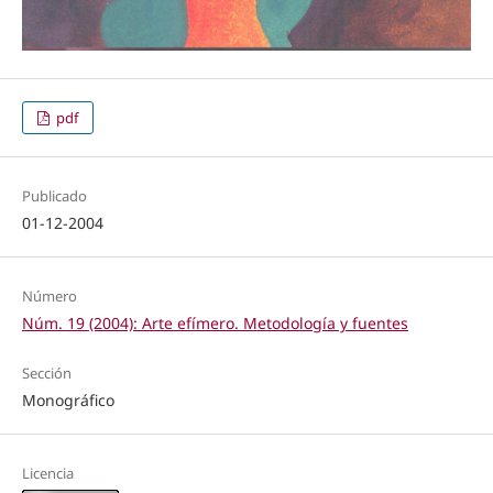
pdf
Publicado
01-12-2004
Número
Núm. 19 (2004): Arte efímero. Metodología y fuentes
Sección
Monográfico
Licencia