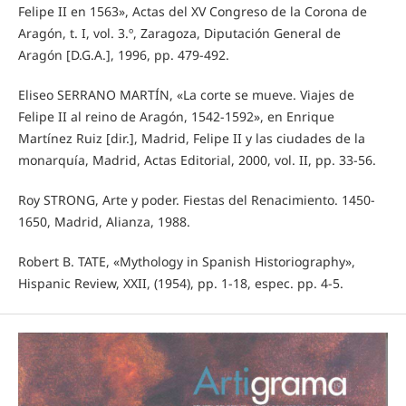
Felipe II en 1563», Actas del XV Congreso de la Corona de
Aragón, t. I, vol. 3.º, Zaragoza, Diputación General de
Aragón [D.G.A.], 1996, pp. 479-492.
Eliseo SERRANO MARTÍN, «La corte se mueve. Viajes de
Felipe II al reino de Aragón, 1542-1592», en Enrique
Martínez Ruiz [dir.], Madrid, Felipe II y las ciudades de la
monarquía, Madrid, Actas Editorial, 2000, vol. II, pp. 33-56.
Roy STRONG, Arte y poder. Fiestas del Renacimiento. 1450-
1650, Madrid, Alianza, 1988.
Robert B. TATE, «Mythology in Spanish Historiography»,
Hispanic Review, XXII, (1954), pp. 1-18, espec. pp. 4-5.