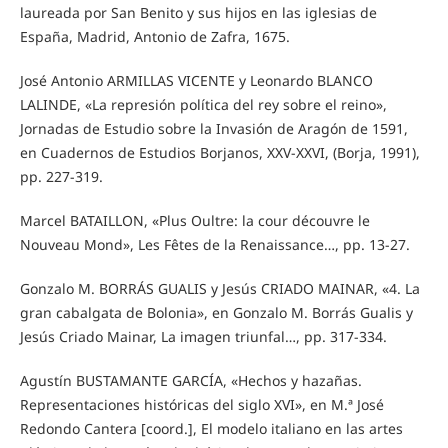
laureada por San Benito y sus hijos en las iglesias de
España, Madrid, Antonio de Zafra, 1675.
José Antonio ARMILLAS VICENTE y Leonardo BLANCO
LALINDE, «La represión política del rey sobre el reino»,
Jornadas de Estudio sobre la Invasión de Aragón de 1591,
en Cuadernos de Estudios Borjanos, XXV-XXVI, (Borja, 1991),
pp. 227-319.
Marcel BATAILLON, «Plus Oultre: la cour découvre le
Nouveau Mond», Les Fêtes de la Renaissance…, pp. 13-27.
Gonzalo M. BORRÁS GUALIS y Jesús CRIADO MAINAR, «4. La
gran cabalgata de Bolonia», en Gonzalo M. Borrás Gualis y
Jesús Criado Mainar, La imagen triunfal…, pp. 317-334.
Agustín BUSTAMANTE GARCÍA, «Hechos y hazañas.
Representaciones históricas del siglo XVI», en M.ª José
Redondo Cantera [coord.], El modelo italiano en las artes