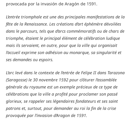
provocada por la invasión de Aragón de 1591.
L’entrée triomphale est une des principales manifestations de la
fête de la Renaissance. Les créations d’art éphémère dévoilées
dans le parcours, tels que d’arcs commémoratifs ou de chars de
triomphe, étaient le principal élément de célébration ludique
mais ils servaient, en outre, pour que la ville qui organisait
l’accueil exprime son adhésion au monarque, sa singularité et
ses demandes ou espoirs.
L’arc levé dans le contexte de l’entrée de Felipe II dans Tarazona
(Saragosse) le 30 novembre 1592 pour clôturer l’assamblée
générale du royaume est un exemple précieux de ce type de
célébrations que la ville a profité pour proclamer son passé
glorieux, se rappeler ses légendaires fondateurs et ses saint
patrons et, surtout, pour demander au roi la fin de la crise
provoquée par l’invasion d’Aragon de 1591.