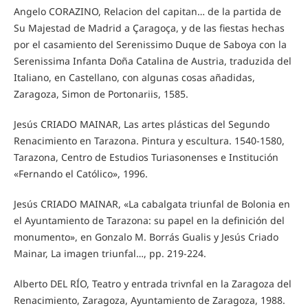
Angelo CORAZINO, Relacion del capitan… de la partida de
Su Majestad de Madrid a Çaragoça, y de las fiestas hechas
por el casamiento del Serenissimo Duque de Saboya con la
Serenissima Infanta Doña Catalina de Austria, traduzida del
Italiano, en Castellano, con algunas cosas añadidas,
Zaragoza, Simon de Portonariis, 1585.
Jesús CRIADO MAINAR, Las artes plásticas del Segundo
Renacimiento en Tarazona. Pintura y escultura. 1540-1580,
Tarazona, Centro de Estudios Turiasonenses e Institución
«Fernando el Católico», 1996.
Jesús CRIADO MAINAR, «La cabalgata triunfal de Bolonia en
el Ayuntamiento de Tarazona: su papel en la definición del
monumento», en Gonzalo M. Borrás Gualis y Jesús Criado
Mainar, La imagen triunfal…, pp. 219-224.
Alberto DEL RÍO, Teatro y entrada trivnfal en la Zaragoza del
Renacimiento, Zaragoza, Ayuntamiento de Zaragoza, 1988.