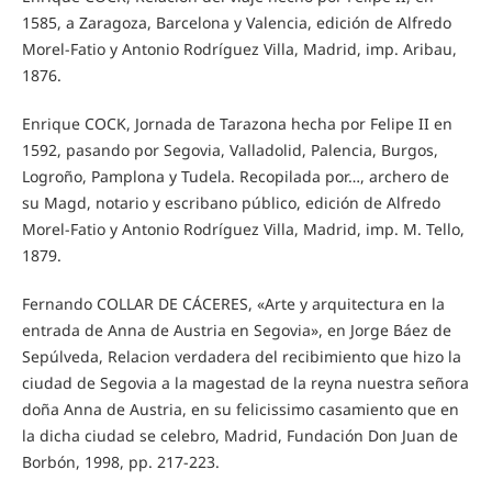
1585, a Zaragoza, Barcelona y Valencia, edición de Alfredo
Morel-Fatio y Antonio Rodríguez Villa, Madrid, imp. Aribau,
1876.
Enrique COCK, Jornada de Tarazona hecha por Felipe II en
1592, pasando por Segovia, Valladolid, Palencia, Burgos,
Logroño, Pamplona y Tudela. Recopilada por…, archero de
su Magd, notario y escribano público, edición de Alfredo
Morel-Fatio y Antonio Rodríguez Villa, Madrid, imp. M. Tello,
1879.
Fernando COLLAR DE CÁCERES, «Arte y arquitectura en la
entrada de Anna de Austria en Segovia», en Jorge Báez de
Sepúlveda, Relacion verdadera del recibimiento que hizo la
ciudad de Segovia a la magestad de la reyna nuestra señora
doña Anna de Austria, en su felicissimo casamiento que en
la dicha ciudad se celebro, Madrid, Fundación Don Juan de
Borbón, 1998, pp. 217-223.