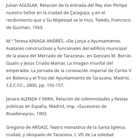
Julian AGUILAR, Relacion de la entrada del Rey don Philipe
nuestro Señor en la ciudad de Çaragoça, y en el
recibimiento que a Su Majestad se le hizo, Toledo, Francisco
de Guzman, 1563.
M.ª Teresa AINAGA ANDRÉS, «De Lonja a Ayuntamiento.
Avatares constructivos y funcionales del edificio municipal
de la plaza del Mercado de Tarazona», en Gonzalo M. Borrás
Gualis y Jesús Criado Mainar, La imagen triunfal del
emperador. La jornada de la coronación imperial de Carlos V
en Bolonia y el friso del Ayuntamiento de Tarazona, Madrid,
S.E.C.F.C., 2000, pp. 155-157.
Jenaro ALENDA Y MIRA, Relación de solemnidades y fiestas
públicas en España, Madrid, imp. «Sucesores de
Rivadeneyra», 1903.
Gregorio de ARGAIZ, Teatro monastico de la Santa Iglesia,
ciudad, y obispado de Tarazona, t. VII de La soledad