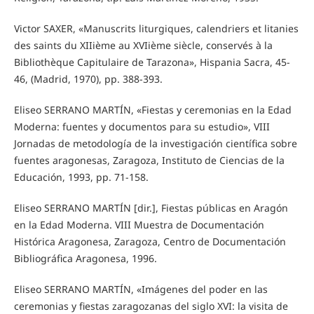
Victor SAXER, «Manuscrits liturgiques, calendriers et litanies
des saints du XIIième au XVIième siècle, conservés à la
Bibliothèque Capitulaire de Tarazona», Hispania Sacra, 45-
46, (Madrid, 1970), pp. 388-393.
Eliseo SERRANO MARTÍN, «Fiestas y ceremonias en la Edad
Moderna: fuentes y documentos para su estudio», VIII
Jornadas de metodología de la investigación científica sobre
fuentes aragonesas, Zaragoza, Instituto de Ciencias de la
Educación, 1993, pp. 71-158.
Eliseo SERRANO MARTÍN [dir.], Fiestas públicas en Aragón
en la Edad Moderna. VIII Muestra de Documentación
Histórica Aragonesa, Zaragoza, Centro de Documentación
Bibliográfica Aragonesa, 1996.
Eliseo SERRANO MARTÍN, «Imágenes del poder en las
ceremonias y fiestas zaragozanas del siglo XVI: la visita de