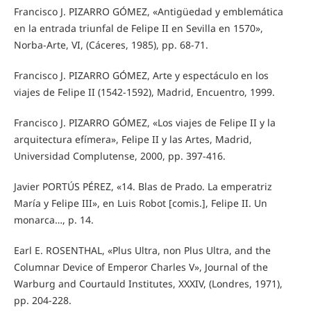
Francisco J. PIZARRO GÓMEZ, «Antigüedad y emblemática
en la entrada triunfal de Felipe II en Sevilla en 1570»,
Norba-Arte, VI, (Cáceres, 1985), pp. 68-71.
Francisco J. PIZARRO GÓMEZ, Arte y espectáculo en los
viajes de Felipe II (1542-1592), Madrid, Encuentro, 1999.
Francisco J. PIZARRO GÓMEZ, «Los viajes de Felipe II y la
arquitectura efímera», Felipe II y las Artes, Madrid,
Universidad Complutense, 2000, pp. 397-416.
Javier PORTÚS PÉREZ, «14. Blas de Prado. La emperatriz
María y Felipe III», en Luis Robot [comis.], Felipe II. Un
monarca…, p. 14.
Earl E. ROSENTHAL, «Plus Ultra, non Plus Ultra, and the
Columnar Device of Emperor Charles V», Journal of the
Warburg and Courtauld Institutes, XXXIV, (Londres, 1971),
pp. 204-228.