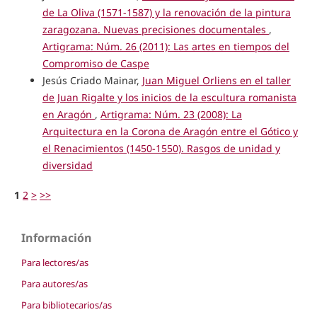
de La Oliva (1571-1587) y la renovación de la pintura
zaragozana. Nuevas precisiones documentales
,
Artigrama: Núm. 26 (2011): Las artes en tiempos del
Compromiso de Caspe
Jesús Criado Mainar,
Juan Miguel Orliens en el taller
de Juan Rigalte y los inicios de la escultura romanista
en Aragón
,
Artigrama: Núm. 23 (2008): La
Arquitectura en la Corona de Aragón entre el Gótico y
el Renacimientos (1450-1550). Rasgos de unidad y
diversidad
1
2
>
>>
Información
Para lectores/as
Para autores/as
Para bibliotecarios/as