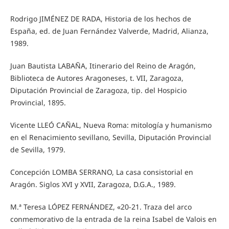
Rodrigo JIMÉNEZ DE RADA, Historia de los hechos de
España, ed. de Juan Fernández Valverde, Madrid, Alianza,
1989.
Juan Bautista LABAÑA, Itinerario del Reino de Aragón,
Biblioteca de Autores Aragoneses, t. VII, Zaragoza,
Diputación Provincial de Zaragoza, tip. del Hospicio
Provincial, 1895.
Vicente LLEÓ CAÑAL, Nueva Roma: mitología y humanismo
en el Renacimiento sevillano, Sevilla, Diputación Provincial
de Sevilla, 1979.
Concepción LOMBA SERRANO, La casa consistorial en
Aragón. Siglos XVI y XVII, Zaragoza, D.G.A., 1989.
M.ª Teresa LÓPEZ FERNÁNDEZ, «20-21. Traza del arco
conmemorativo de la entrada de la reina Isabel de Valois en