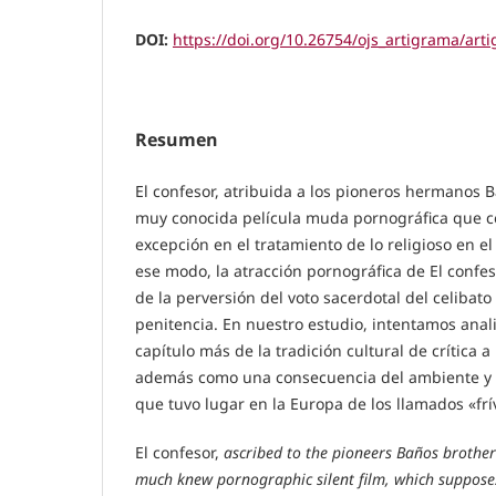
DOI:
https://doi.org/10.26754/ojs_artigrama/ar
Resumen
El confesor, atribuida a los pioneros hermanos B
muy conocida película muda pornográfica que c
excepción en el tratamiento de lo religioso en e
ese modo, la atracción pornográfica de El confes
de la perversión del voto sacerdotal del celibato
penitencia. En nuestro estudio, intentamos anal
capítulo más de la tradición cultural de crítica a l
además como una consecuencia del ambiente y l
que tuvo lugar en la Europa de los llamados «frí
El confesor,
ascribed to the pioneers Baños brother
much knew pornographic silent film, which supposes