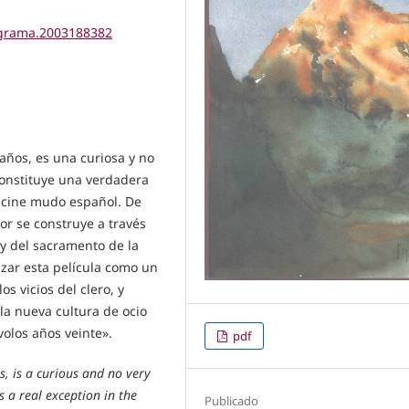
tigrama.2003188382
años, es una curiosa y no
onstituye una verdadera
l cine mudo español. De
or se construye a través
 y del sacramento de la
izar esta película como un
os vicios del clero, y
a nueva cultura de ocio
volos años veinte».
pdf
s, is a curious and no very
 a real exception in the
Publicado