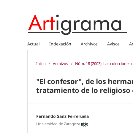
Actual
Indexación
Archivos
Avisos
A
Inicio
/
Archivos
/
Núm. 18 (2003): Las colecciones 
"El confesor", de los herma
tratamiento de lo religioso
Fernando Sanz Ferreruela
Universidad de Zaragoza