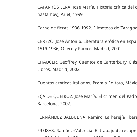
CAPARRÓS LERA, José María, Historia crítica del
hasta hoy), Ariel, 1999.
Carne de fieras 1936-1992, Filmoteca de Zaragoz
CEREZO, José Antonio, Literatura erótica en Espa
1519-1936, Ollero y Ramos, Madrid, 2001.
CHAUCER, Geoffrey, Cuentos de Canterbury, Clás
Libros, Madrid, 2002.
Cuentos eróticos italianos, Premiá Editora, Méxic
EÇA DE QUEIROZ, José María, El crimen del Padr
Barcelona, 2002.
FERNÁNDEZ BALBUENA, Ramiro, La herejía liberal
FREIXAS, Ramón, «Valencia: El trabajo de recupe