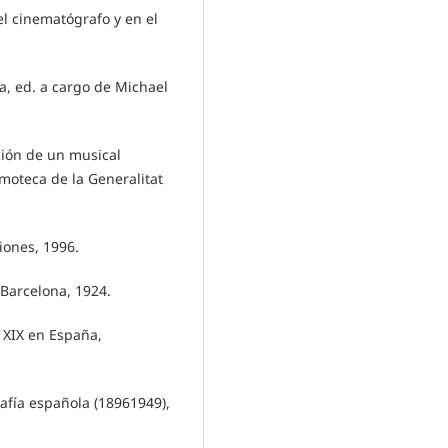
el cinematógrafo y en el
, ed. a cargo de Michael
ción de un musical
lmoteca de la Generalitat
ones, 1996.
 Barcelona, 1924.
o XIX en España,
afía española (18961949),