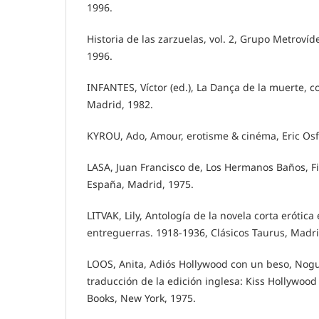
1996.
Historia de las zarzuelas, vol. 2, Grupo Metroví
1996.
INFANTES, Víctor (ed.), La Dança de la muerte, co
Madrid, 1982.
KYROU, Ado, Amour, erotisme & cinéma, Eric Osfe
LASA, Juan Francisco de, Los Hermanos Baños, F
España, Madrid, 1975.
LITVAK, Lily, Antología de la novela corta erótic
entreguerras. 1918-1936, Clásicos Taurus, Madri
LOOS, Anita, Adiós Hollywood con un beso, Nogu
traducción de la edición inglesa: Kiss Hollywood
Books, New York, 1975.