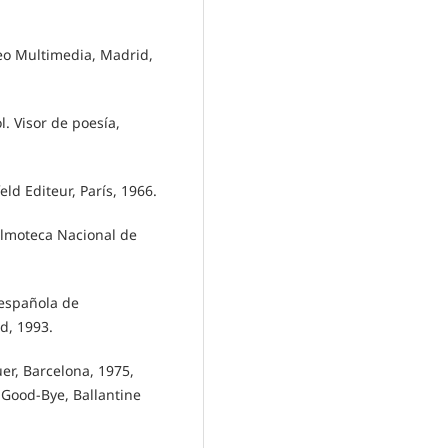
deo Multimedia, Madrid,
l. Visor de poesía,
ld Editeur, París, 1966.
ilmoteca Nacional de
a española de
d, 1993.
er, Barcelona, 1975,
 Good-Bye, Ballantine