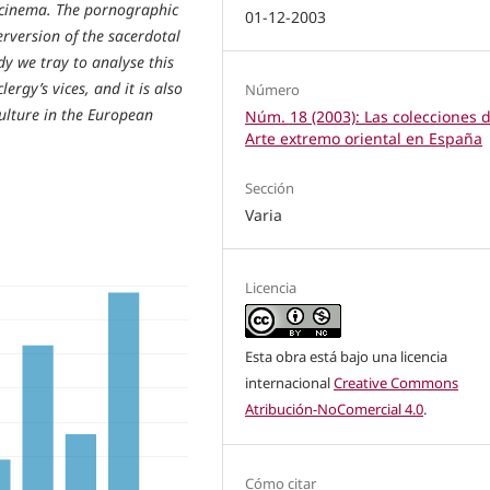
h cinema. The pornographic
01-12-2003
rversion of the sacerdotal
y we tray to analyse this
lergy’s vices, and it is also
Número
ulture in the European
Núm. 18 (2003): Las colecciones 
Arte extremo oriental en España
Sección
Varia
Licencia
Esta obra está bajo una licencia
internacional
Creative Commons
Atribución-NoComercial 4.0
.
Cómo citar