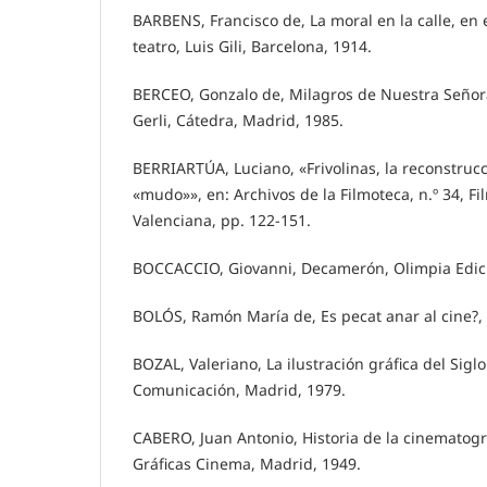
BARBENS, Francisco de, La moral en la calle, en 
teatro, Luis Gili, Barcelona, 1914.
BERCEO, Gonzalo de, Milagros de Nuestra Señora
Gerli, Cátedra, Madrid, 1985.
BERRIARTÚA, Luciano, «Frivolinas, la reconstruc
«mudo»», en: Archivos de la Filmoteca, n.º 34, Fi
Valenciana, pp. 122-151.
BOCCACCIO, Giovanni, Decamerón, Olimpia Edici
BOLÓS, Ramón María de, Es pecat anar al cine?,
BOZAL, Valeriano, La ilustración gráfica del Sigl
Comunicación, Madrid, 1979.
CABERO, Juan Antonio, Historia de la cinematogr
Gráficas Cinema, Madrid, 1949.