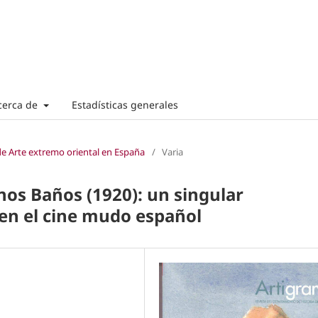
cerca de
Estadísticas generales
de Arte extremo oriental en España
/
Varia
nos Baños (1920): un singular
 en el cine mudo español