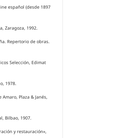
 cine español (desde 1897
a, Zaragoza, 1992.
ña. Repertorio de obras.
icos Selección, Edimat
o, 1978.
e Amaro, Plaza & Janés,
, Bilbao, 1907.
ración y restauración»,