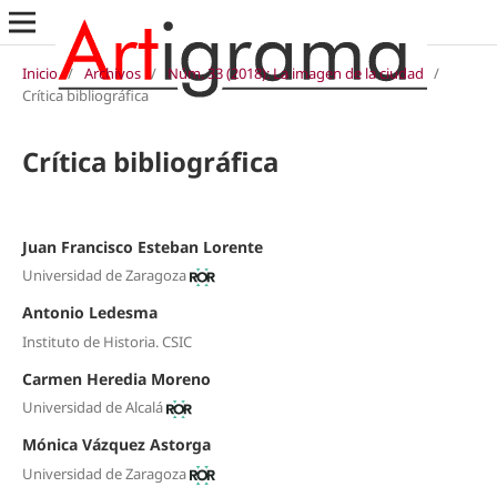
Inicio
/
Archivos
/
Núm. 33 (2018): La imagen de la ciudad
/
Crítica bibliográfica
Crítica bibliográfica
Juan Francisco Esteban Lorente
Universidad de Zaragoza
Antonio Ledesma
Instituto de Historia. CSIC
Carmen Heredia Moreno
Universidad de Alcalá
Mónica Vázquez Astorga
Universidad de Zaragoza