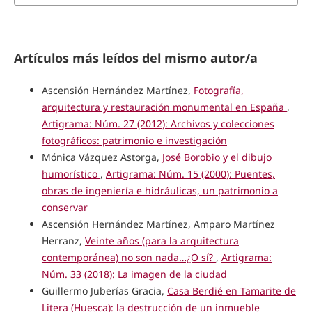
Artículos más leídos del mismo autor/a
Ascensión Hernández Martínez,
Fotografía,
arquitectura y restauración monumental en España
,
Artigrama: Núm. 27 (2012): Archivos y colecciones
fotográficos: patrimonio e investigación
Mónica Vázquez Astorga,
José Borobio y el dibujo
humorístico
,
Artigrama: Núm. 15 (2000): Puentes,
obras de ingeniería e hidráulicas, un patrimonio a
conservar
Ascensión Hernández Martínez, Amparo Martínez
Herranz,
Veinte años (para la arquitectura
contemporánea) no son nada…¿O sí?
,
Artigrama:
Núm. 33 (2018): La imagen de la ciudad
Guillermo Juberías Gracia,
Casa Berdié en Tamarite de
Litera (Huesca): la destrucción de un inmueble