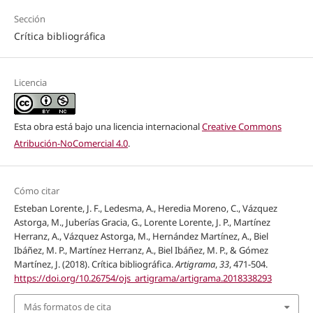
Sección
Crítica bibliográfica
Licencia
Esta obra está bajo una licencia internacional
Creative Commons
Atribución-NoComercial 4.0
.
Cómo citar
Esteban Lorente, J. F., Ledesma, A., Heredia Moreno, C., Vázquez
Astorga, M., Juberías Gracia, G., Lorente Lorente, J. P., Martínez
Herranz, A., Vázquez Astorga, M., Hernández Martínez, A., Biel
Ibáñez, M. P., Martínez Herranz, A., Biel Ibáñez, M. P., & Gómez
Martínez, J. (2018). Crítica bibliográfica.
Artigrama
,
33
, 471-504.
https://doi.org/10.26754/ojs_artigrama/artigrama.2018338293
Más formatos de cita