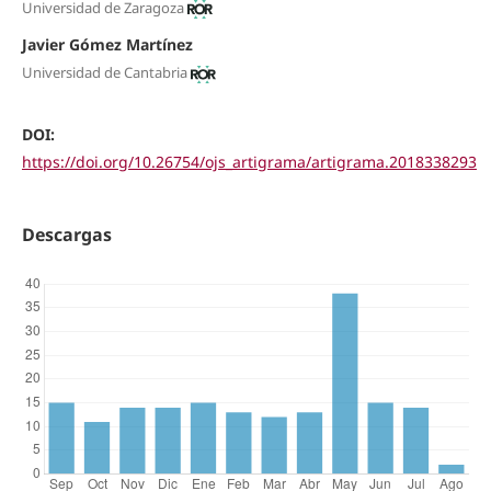
Universidad de Zaragoza
Javier Gómez Martínez
Universidad de Cantabria
DOI:
https://doi.org/10.26754/ojs_artigrama/artigrama.2018338293
Descargas