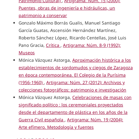
Patrimonio Cultural)
,
Artigrama: Núm. 15 (2000):
Puentes, obras de ingeniería e hidráulicas, un
patrimonio a conservar
Gonzalo Máximo Borrás Gualis, Manuel Santiago
García Guatas, Ascensión Hernández Martínez,
Roberto Sánchez López, Ricardo Centellas, José Luis
Pano Gracia,
Crítica
,
Artigrama: Núm. 8-9 (1992):
Museos
Mónica Vázquez Astorga,
Aproximación histórica a los
establecimientos de sordomudos y ciegos de Zaragoza
en época contemporánea. El Colegio de la Purísima
(1956-1960)
,
Artigrama: Núm. 27 (2012): Archivos y
colecciones fotográficos: patrimonio e investigación
Mónica Vázquez Astorga,
Celebraciones de masas con
significado político : los ceremoniales proyectados
desde el departamento de plástica en los años de la
Guerra Civil española
,
Artigrama: Núm. 19 (2004):
Arte efímero. Metodología y fuentes