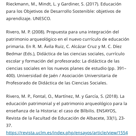
Rieckmann, M., Mindt, L. y Gardiner, S. (2017). Educación
para los Objetivos de Desarrollo Sostenible: objetivos de
aprendizaje. UNESCO.
Rivero, M. P. (2008). Propuesta para una integración del
patrimonio arqueológico en el nuevo currículo de educación
primaria. En R. M. Ávila Ruiz, C. Alcázar Cruz y M. C. Díez
Bedmar (Eds.), Didáctica de las ciencias sociales, currículo
escolar y formación del profesorado: La didáctica de las
ciencias sociales en los nuevos planes de estudio (pp. 391–
400). Universidad de Jaén / Asociación Universitaria de
Profesorado de Didáctica de las Ciencias Sociales.
Rivero, M. P., Fontal, O., Martínez, M. y García, S. (2018). La
educación patrimonial y el patrimonio arqueológico para la
enseñanza de la Historia: el caso de Bílbilis. ENSAYOS,
Revista de la Facultad de Educación de Albacete, 33(1), 23-
37.
https://revista.uclm.es/index.php/ensayos/article/view/1554