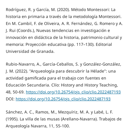
Rodríguez, R. y García, M. (2020). Método Montessori: La
historia en primaria a través de la metodología Montessori.
En M. Cambil, F. de Oliveira, A. R. Fernández, G. Romero y A.
J. Rui (Coords.), Nuevas tendencias en investigación e
innovación en didáctica de la historia, patrimonio cultural y
memoria: Proyección educativa (pp. 117–130). Editorial
Universidad de Granada.
Rubio-Navarro, A., García-Ceballos, S. y González-González,
J. M. (2022). "Arqueología para descubrir la Hélade": una
actividad gamificada para el trabajo con fuentes en
Educación Secundaria. Clío: History and History Teaching,
48, 50-69.
https://doi.org/10.26754/ojs_clio/clio.2022487193
DOI:
https://doi.org/10.26754/ojs_clio/clio.2022487193
Sánchez, A. C., Ramos, M., Mezquíriz, M. A. y Labé, L. F.
(1995). La villa de las musas (Arellano-Navarra). Trabajos de
Arqueología Navarra, 11, 55-100.