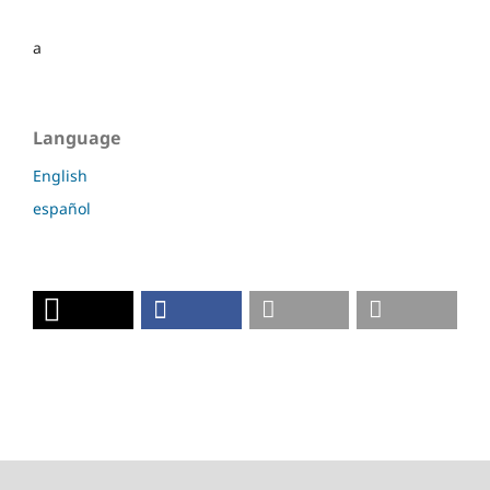
a
Language
English
español