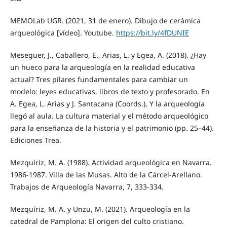
MEMOLab UGR. (2021, 31 de enero). Dibujo de cerámica
arqueológica [vídeo]. Youtube.
https://bit.ly/4fDUNIE
Meseguer, J., Caballero, E., Arias, L. y Egea, A. (2018). ¿Hay
un hueco para la arqueología en la realidad educativa
actual? Tres pilares fundamentales para cambiar un
modelo: leyes educativas, libros de texto y profesorado. En
A. Egea, L. Arias y J. Santacana (Coords.), Y la arqueología
llegó al aula. La cultura material y el método arqueológico
para la enseñanza de la historia y el patrimonio (pp. 25–44).
Ediciones Trea.
Mezquíriz, M. A. (1988). Actividad arqueológica en Navarra.
1986-1987. Villa de las Musas. Alto de la Cárcel-Arellano.
Trabajos de Arqueología Navarra, 7, 333-334.
Mezquíriz, M. A. y Unzu, M. (2021). Arqueología en la
catedral de Pamplona: El origen del culto cristiano.