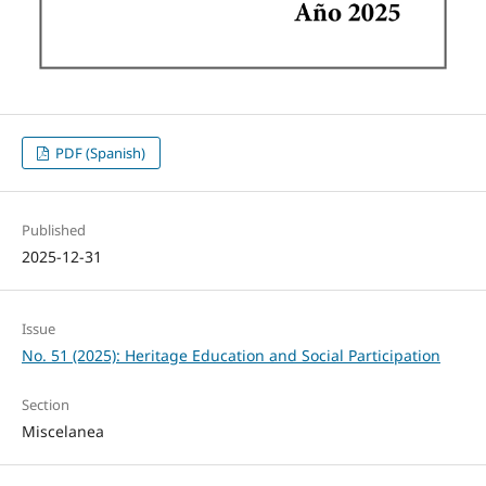
PDF (Spanish)
Published
2025-12-31
Issue
No. 51 (2025): Heritage Education and Social Participation
Section
Miscelanea