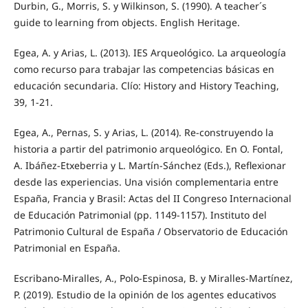
Durbin, G., Morris, S. y Wilkinson, S. (1990). A teacher´s
guide to learning from objects. English Heritage.
Egea, A. y Arias, L. (2013). IES Arqueológico. La arqueología
como recurso para trabajar las competencias básicas en
educación secundaria. Clío: History and History Teaching,
39, 1-21.
Egea, A., Pernas, S. y Arias, L. (2014). Re-construyendo la
historia a partir del patrimonio arqueológico. En O. Fontal,
A. Ibáñez-Etxeberria y L. Martín-Sánchez (Eds.), Reflexionar
desde las experiencias. Una visión complementaria entre
España, Francia y Brasil: Actas del II Congreso Internacional
de Educación Patrimonial (pp. 1149-1157). Instituto del
Patrimonio Cultural de España / Observatorio de Educación
Patrimonial en España.
Escribano-Miralles, A., Polo-Espinosa, B. y Miralles-Martínez,
P. (2019). Estudio de la opinión de los agentes educativos