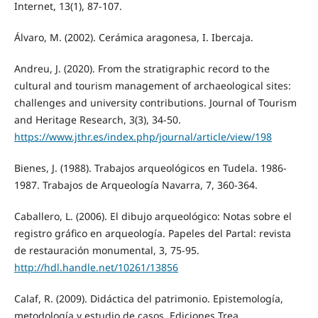
Internet, 13(1), 87-107.
Álvaro, M. (2002). Cerámica aragonesa, I. Ibercaja.
Andreu, J. (2020). From the stratigraphic record to the
cultural and tourism management of archaeological sites:
challenges and university contributions. Journal of Tourism
and Heritage Research, 3(3), 34-50.
https://www.jthr.es/index.php/journal/article/view/198
Bienes, J. (1988). Trabajos arqueológicos en Tudela. 1986-
1987. Trabajos de Arqueología Navarra, 7, 360-364.
Caballero, L. (2006). El dibujo arqueológico: Notas sobre el
registro gráfico en arqueología. Papeles del Partal: revista
de restauración monumental, 3, 75-95.
http://hdl.handle.net/10261/13856
Calaf, R. (2009). Didáctica del patrimonio. Epistemología,
metodología y estudio de casos. Ediciones Trea.