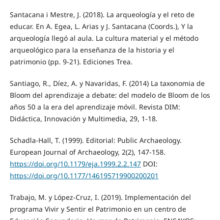
Santacana i Mestre, J. (2018). La arqueología y el reto de
educar. En A. Egea, L. Arias y J. Santacana (Coords.), Y la
arqueología llegó al aula. La cultura material y el método
arqueológico para la enseñanza de la historia y el
patrimonio (pp. 9-21). Ediciones Trea.
Santiago, R., Díez, A. y Navaridas, F. (2014) La taxonomia de
Bloom del aprendizaje a debate: del modelo de Bloom de los
años 50 a la era del aprendizaje móvil. Revista DIM:
Didáctica, Innovación y Multimedia, 29, 1-18.
Schadla-Hall, T. (1999). Editorial: Public Archaeology.
European Journal of Archaeology, 2(2), 147-158.
https://doi.org/10.1179/eja.1999.2.2.147
DOI:
https://doi.org/10.1177/146195719900200201
Trabajo, M. y López-Cruz, I. (2019). Implementación del
programa Vivir y Sentir el Patrimonio en un centro de