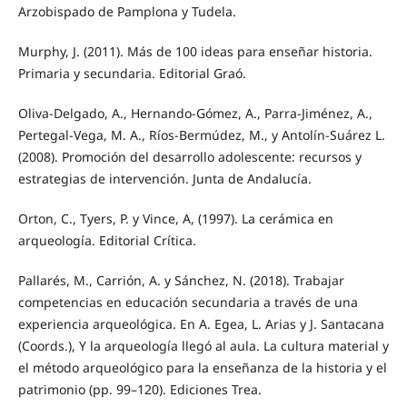
Arzobispado de Pamplona y Tudela.
Murphy, J. (2011). Más de 100 ideas para enseñar historia.
Primaria y secundaria. Editorial Graó.
Oliva-Delgado, A., Hernando-Gómez, A., Parra-Jiménez, A.,
Pertegal-Vega, M. A., Ríos-Bermúdez, M., y Antolín-Suárez L.
(2008). Promoción del desarrollo adolescente: recursos y
estrategias de intervención. Junta de Andalucía.
Orton, C., Tyers, P. y Vince, A, (1997). La cerámica en
arqueología. Editorial Crítica.
Pallarés, M., Carrión, A. y Sánchez, N. (2018). Trabajar
competencias en educación secundaria a través de una
experiencia arqueológica. En A. Egea, L. Arias y J. Santacana
(Coords.), Y la arqueología llegó al aula. La cultura material y
el método arqueológico para la enseñanza de la historia y el
patrimonio (pp. 99–120). Ediciones Trea.