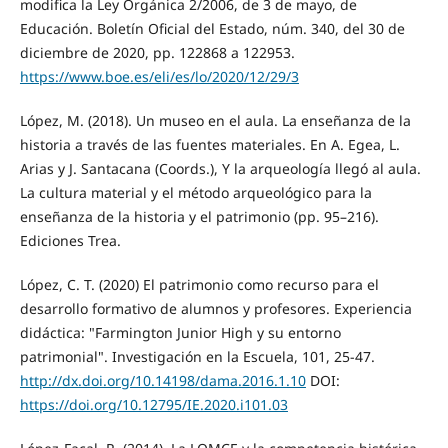
modifica la Ley Orgánica 2/2006, de 3 de mayo, de
Educación. Boletín Oficial del Estado, núm. 340, del 30 de
diciembre de 2020, pp. 122868 a 122953.
https://www.boe.es/eli/es/lo/2020/12/29/3
López, M. (2018). Un museo en el aula. La enseñanza de la
historia a través de las fuentes materiales. En A. Egea, L.
Arias y J. Santacana (Coords.), Y la arqueología llegó al aula.
La cultura material y el método arqueológico para la
enseñanza de la historia y el patrimonio (pp. 95–216).
Ediciones Trea.
López, C. T. (2020) El patrimonio como recurso para el
desarrollo formativo de alumnos y profesores. Experiencia
didáctica: "Farmington Junior High y su entorno
patrimonial". Investigación en la Escuela, 101, 25-47.
http://dx.doi.org/10.14198/dama.2016.1.10
DOI:
https://doi.org/10.12795/IE.2020.i101.03