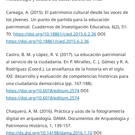
Careaga, A. (2015). El patrimonio cultural desde las voces de
los jóvenes. Un punto de partida para la educación
patrimonial. Cuadernos de Investigación Educativa, 6(2), 51-
70.
https://doi.org/10.18861/cied.2015.6.2.36
DOI:
https://doi.org/10.18861/cied.2015.6.2.36
Castro, B. M. y López, R. V. (2017). La educación patrimonial
al servicio de la ciudadanía. En P. Miralles, C. J. Gómez y R. A.
Rodríguez (Coord.), La enseñanza de la historia en el siglo
XXI: desarrollo y evaluación de competencias históricas para
una ciudadanía democrática (pp. 167-188).
https://doi.org/10.6018/editum.2574
DOI:
https://doi.org/10.6018/editum.2574
Chaquero, A. M. (2016). Práctica y usos de la fotogrametría
digital en arqueología. DAMA. Documentos de Arqueología y
Patrimonio Histórico, 1, 139-157.
http://dx.doi.org/10.14198/dama.2016.1.10
DOI: