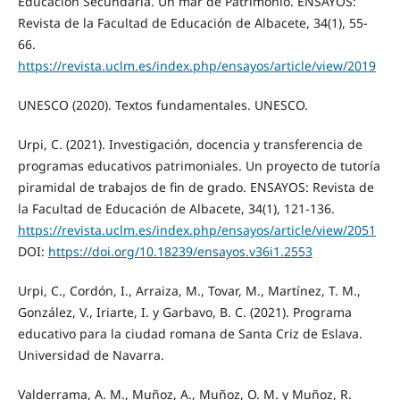
Educación Secundaria. Un mar de Patrimonio. ENSAYOS:
Revista de la Facultad de Educación de Albacete, 34(1), 55-
66.
https://revista.uclm.es/index.php/ensayos/article/view/2019
UNESCO (2020). Textos fundamentales. UNESCO.
Urpi, C. (2021). Investigación, docencia y transferencia de
programas educativos patrimoniales. Un proyecto de tutoría
piramidal de trabajos de fin de grado. ENSAYOS: Revista de
la Facultad de Educación de Albacete, 34(1), 121-136.
https://revista.uclm.es/index.php/ensayos/article/view/2051
DOI:
https://doi.org/10.18239/ensayos.v36i1.2553
Urpi, C., Cordón, I., Arraiza, M., Tovar, M., Martínez, T. M.,
González, V., Iriarte, I. y Garbavo, B. C. (2021). Programa
educativo para la ciudad romana de Santa Criz de Eslava.
Universidad de Navarra.
Valderrama, A. M., Muñoz, A., Muñoz, O. M. y Muñoz, R.