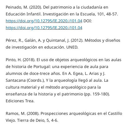
Peinado, M. (2020). Del patrimonio a la ciudadanía en
Educación Infantil. Investigación en la Escuela, 101, 48-57.
https://doi.org/10.12795/IE.2020.i101.04
DOI:
https://doi.org/10.12795/IE.2020.i101.04
Pérez, R., Galán, A. y Quintanal, J. (2012). Métodos y diseños
de investigación en educación. UNED.
Pinto, H. (2018). El uso de objetos arqueológicos en las aulas
de historia de Portugal: una experiencia de aula para
alumnos de doce-trece años. En A. Egea, L. Arias y J.
Santacana (Coords.), Y la arqueología llegó al aula. La
cultura material y el método arqueológico para la
enseñanza de la historia y el patrimonio (pp. 159-180).
Ediciones Trea.
Ramos, M. (2008). Prospecciones arqueológicas en el Castillo
Viejo. Tierra de Deio, 5, 4-6.