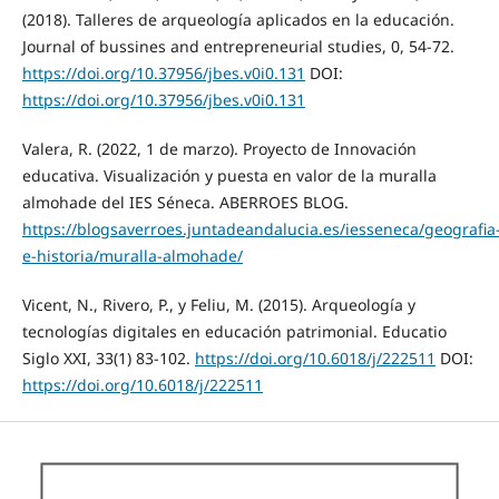
(2018). Talleres de arqueología aplicados en la educación.
Journal of bussines and entrepreneurial studies, 0, 54-72.
https://doi.org/10.37956/jbes.v0i0.131
DOI:
https://doi.org/10.37956/jbes.v0i0.131
Valera, R. (2022, 1 de marzo). Proyecto de Innovación
educativa. Visualización y puesta en valor de la muralla
almohade del IES Séneca. ABERROES BLOG.
https://blogsaverroes.juntadeandalucia.es/iesseneca/geografia
e-historia/muralla-almohade/
Vicent, N., Rivero, P., y Feliu, M. (2015). Arqueología y
tecnologías digitales en educación patrimonial. Educatio
Siglo XXI, 33(1) 83-102.
https://doi.org/10.6018/j/222511
DOI:
https://doi.org/10.6018/j/222511