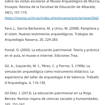
sobre las visitas escolares al Museo Arqueológico de Murcia.
Ensayos: Revista de la Facultad de Educación de Albacete,
34(1), 101-119.
https://revista.uclm.es/index.php/ensayos/article/view/2042
Faro, J., García-Barbarena, M. y Unzu, M. (2008). Pamplona y
el islam. Nuevos testimonios arqueológicos. Trabajos de
Arqueología Navarra, 20, 229-283.
Fontal, O. (2003). La educación patrimonial. Teoría y práctica
en el aula, el museo e internet. Ediciones Trea.
Gil, A., Izquierdo, M. I., Pérez, C. y Fierrez, S. (1996). La
simulación arqueológica como instrumento didáctico. La
experiencia del taller de arqueología 4 de Valencia. Treballs
d´Arqueologia, 4, 116-130.
Gil-Díez, I. (2013). La educación patrimonial en La Rioja.
Berceo. Revista riojana de ciencias sociales y humanidades,
165, 151-162.