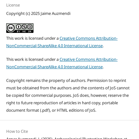
License
Copyright (c) 2025 Jaime Auzmendi
This work is licensed under a
Creative Commons Attribution-
NonCommercial-ShareAlike 4.0 International License
.
This work is licensed under a
Creative Commons Attribution-
NonCommercial-ShareAlike 4.0 International License
.
Copyright remains the property of authors. Permission to reprint
must be obtained from the authors and the contents of JoS cannot
be copied for commercial purposes. JoS does, however, reserve the
right to future reproduction of articles in hard copy, portable
document format (.pdf), or HTML editions of JoS.
How to Cite
Aznar Auzmendi, J. (2025). Archaeological Illustration Workshop at