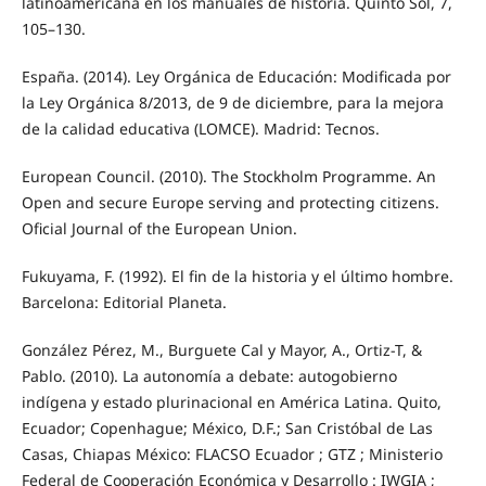
latinoamericana en los manuales de historia. Quinto Sol, 7,
105–130.
España. (2014). Ley Orgánica de Educación: Modificada por
la Ley Orgánica 8/2013, de 9 de diciembre, para la mejora
de la calidad educativa (LOMCE). Madrid: Tecnos.
European Council. (2010). The Stockholm Programme. An
Open and secure Europe serving and protecting citizens.
Oficial Journal of the European Union.
Fukuyama, F. (1992). El fin de la historia y el último hombre.
Barcelona: Editorial Planeta.
González Pérez, M., Burguete Cal y Mayor, A., Ortiz-T, &
Pablo. (2010). La autonomía a debate: autogobierno
indígena y estado plurinacional en América Latina. Quito,
Ecuador; Copenhague; México, D.F.; San Cristóbal de Las
Casas, Chiapas México: FLACSO Ecuador ; GTZ ; Ministerio
Federal de Cooperación Económica y Desarrollo : IWGIA ;