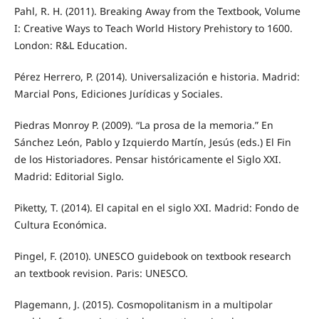
Pahl, R. H. (2011). Breaking Away from the Textbook, Volume
I: Creative Ways to Teach World History Prehistory to 1600.
London: R&L Education.
Pérez Herrero, P. (2014). Universalización e historia. Madrid:
Marcial Pons, Ediciones Jurídicas y Sociales.
Piedras Monroy P. (2009). “La prosa de la memoria.” En
Sánchez León, Pablo y Izquierdo Martín, Jesús (eds.) El Fin
de los Historiadores. Pensar históricamente el Siglo XXI.
Madrid: Editorial Siglo.
Piketty, T. (2014). El capital en el siglo XXI. Madrid: Fondo de
Cultura Económica.
Pingel, F. (2010). UNESCO guidebook on textbook research
an textbook revision. Paris: UNESCO.
Plagemann, J. (2015). Cosmopolitanism in a multipolar