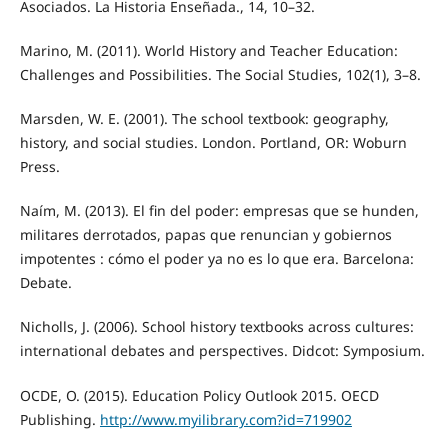
Asociados. La Historia Enseñada., 14, 10–32.
Marino, M. (2011). World History and Teacher Education:
Challenges and Possibilities. The Social Studies, 102(1), 3–8.
Marsden, W. E. (2001). The school textbook: geography,
history, and social studies. London. Portland, OR: Woburn
Press.
Naím, M. (2013). El fin del poder: empresas que se hunden,
militares derrotados, papas que renuncian y gobiernos
impotentes : cómo el poder ya no es lo que era. Barcelona:
Debate.
Nicholls, J. (2006). School history textbooks across cultures:
international debates and perspectives. Didcot: Symposium.
OCDE, O. (2015). Education Policy Outlook 2015. OECD
Publishing.
http://www.myilibrary.com?id=719902