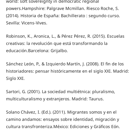
world: soft sovereignty in democratic regional
powers.Hampshire: Palgrave Mcmillan. Riesco Roche, S.
(2014). Historia de España: Bachillerato : segundo curso.
Sevilla: Vicens-Vives.
Robinson, K., Aronica, L., & Pérez Pérez, R. (2015). Escuelas
creativas: la revolución que está transformando la
educación.Barcelona: Grijalbo.
Sánchez León, P., & Izquierdo Martín, J. (2008). El fin de los
historiadores: pensar históricamente en el siglo XXI. Madrid:
Siglo XXI.
Sartori, G. (2001). La sociedad multiétnica: pluralismo,
multiculturalismo y extranjeros. Madrid: Taurus.
Solano Chávez, I. (Ed.). (2011). Migrantes somos y en el
camino andamos: ensayos sobre identidad, migración y
cultura transfronteriza.México: Ediciones y Gráficos Eón.