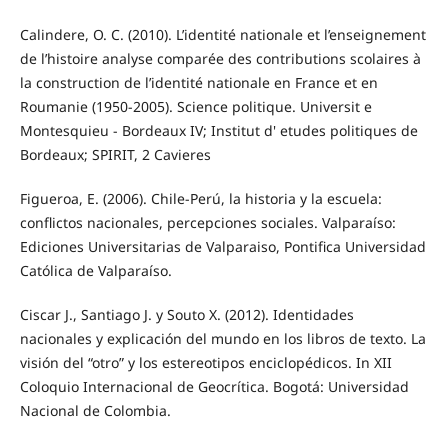
Calindere, O. C. (2010). L’identité nationale et l’enseignement
de l’histoire analyse comparée des contributions scolaires à
la construction de l’identité nationale en France et en
Roumanie (1950-2005). Science politique. Universit e
Montesquieu - Bordeaux IV; Institut d' etudes politiques de
Bordeaux; SPIRIT, 2 Cavieres
Figueroa, E. (2006). Chile-Perú, la historia y la escuela:
conflictos nacionales, percepciones sociales. Valparaíso:
Ediciones Universitarias de Valparaiso, Pontifica Universidad
Católica de Valparaíso.
Ciscar J., Santiago J. y Souto X. (2012). Identidades
nacionales y explicación del mundo en los libros de texto. La
visión del “otro” y los estereotipos enciclopédicos. In XII
Coloquio Internacional de Geocrítica. Bogotá: Universidad
Nacional de Colombia.