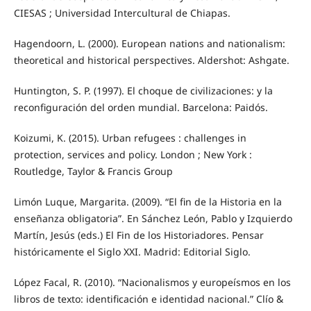
CIESAS ; Universidad Intercultural de Chiapas.
Hagendoorn, L. (2000). European nations and nationalism:
theoretical and historical perspectives. Aldershot: Ashgate.
Huntington, S. P. (1997). El choque de civilizaciones: y la
reconfiguración del orden mundial. Barcelona: Paidós.
Koizumi, K. (2015). Urban refugees : challenges in
protection, services and policy. London ; New York :
Routledge, Taylor & Francis Group
Limón Luque, Margarita. (2009). “El fin de la Historia en la
enseñanza obligatoria”. En Sánchez León, Pablo y Izquierdo
Martín, Jesús (eds.) El Fin de los Historiadores. Pensar
históricamente el Siglo XXI. Madrid: Editorial Siglo.
López Facal, R. (2010). “Nacionalismos y europeísmos en los
libros de texto: identificación e identidad nacional.” Clío &