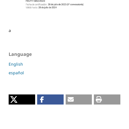
a
Language
English
español