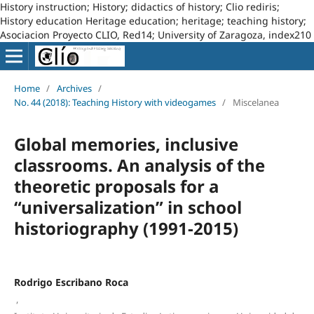
History instruction; History; didactics of history; Clio rediris;
History education Heritage education; heritage; teaching history;
Asociacion Proyecto CLIO, Red14; University of Zaragoza, index210
Home
/
Archives
/
No. 44 (2018): Teaching History with videogames
/
Miscelanea
Global memories, inclusive
classrooms. An analysis of the
theoretic proposals for a
“universalization” in school
historiography (1991-2015)
Rodrigo Escribano Roca
,