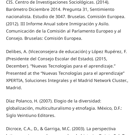
CIS. Centro de Investigaciones Sociológicas. (2014).
Barómetro Diciembre 2014. Pregunta 31, Sentimiento
nacionalista. Estudio de 3047. Bruselas. Comisión Europea.
(2012). III Informe Anual sobre Inmigración y Asilo.
Comunicación de la Comisión al Parlamento Europeo y al
Consejo. Bruselas: Comisión Europea.
Delibes, A. (Viceconsejera de educación) y López Rupérez, F.
(Presidente del Consejo Escolar del Estado). (2015,
December). “Nuevas Tecnologías para el aprendizaje.”
Presented at the “Nuevas Tecnologías para el aprendizaje”
XPERTIA, Soluciones Integrales y el Madrid Network Cluster.,
Madrid.
Díaz Polanco, H. (2007). Elogio de la diversidad:
globalización, multiculturalismo y etnofagia. México, D.F.:
Siglo Veintiuno Editores.
Dicroce, C.A., D., & Garriga, M.C. (2003). La perspectiva